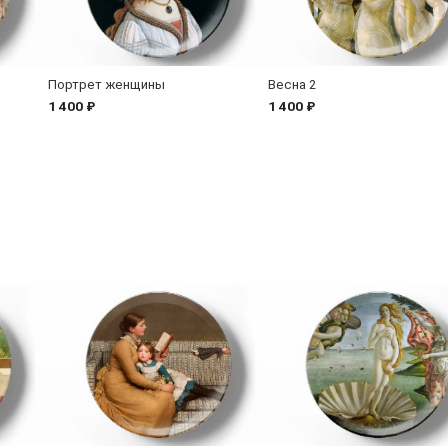
Портрет женщины
Весна 2
1 400 ₽
1 400 ₽