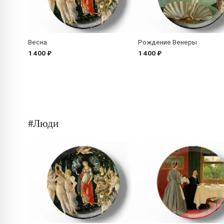
Весна
Рождение Венеры
1 400 ₽
1 400 ₽
#Люди