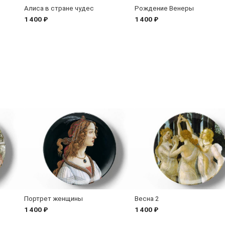
Алиса в стране чудес
Рождение Венеры
1 400 ₽
1 400 ₽
Портрет женщины
Весна 2
1 400 ₽
1 400 ₽