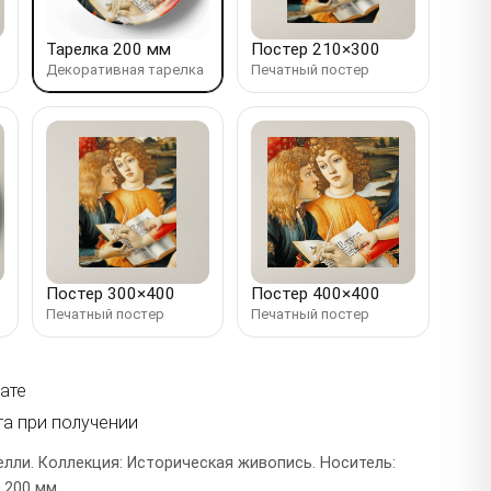
Тарелка 200 мм
Постер 210×300
Декоративная тарелка
Печатный постер
Постер 300×400
Постер 400×400
Печатный постер
Печатный постер
ате
та при получении
лли. Коллекция: Историческая живопись. Носитель:
 200 мм.