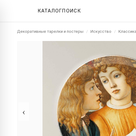
КАТАЛОГ
ПОИСК
Декоративные тарелки и постеры
/
Искусство
/
Классик
‹