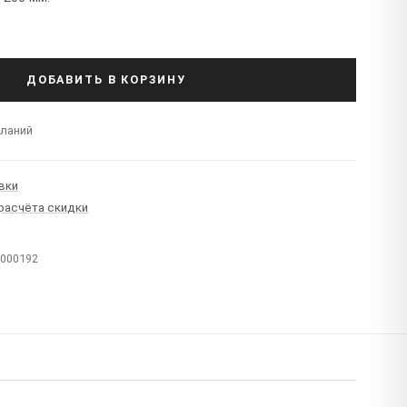
ДОБАВИТЬ В КОРЗИНУ
еланий
вки
 расчёта скидки
T000192