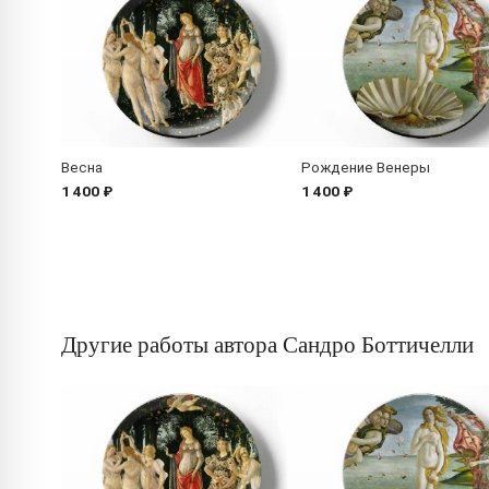
Весна
Рождение Венеры
1 400 ₽
1 400 ₽
Другие работы автора Сандро Боттичелли