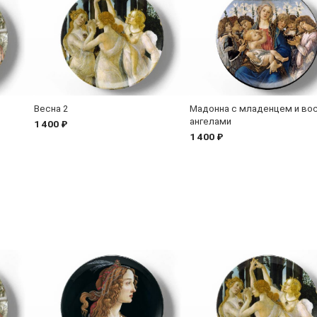
Весна 2
Мадонна с младенцем и в
ангелами
1 400 ₽
1 400 ₽