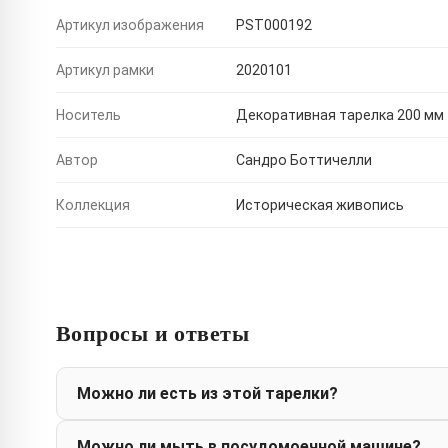
Артикул изображения
PST000192
Артикул рамки
2020101
Носитель
Декоративная тарелка 200 мм
Автор
Сандро Боттичелли
Коллекция
Историческая живопись
Вопросы и ответы
Можно ли есть из этой тарелки?
Можно ли мыть в посудомоечной машине?