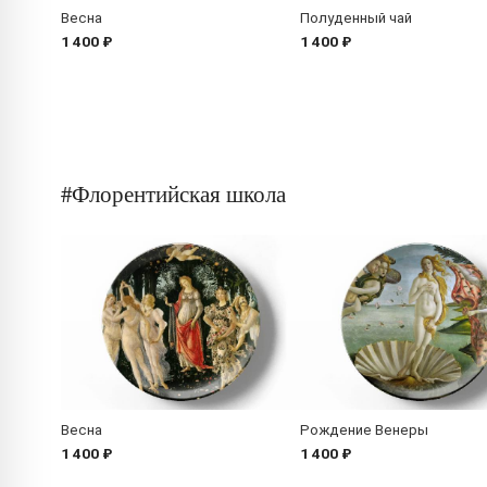
Весна
Полуденный чай
1 400 ₽
1 400 ₽
#Флорентийская школа
Весна
Рождение Венеры
1 400 ₽
1 400 ₽