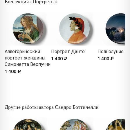
Коллекция «Портреты»
Аллегорический
Портрет Данте
Полнолуние
портрет женщины
1 400 ₽
1 400 ₽
Симонетта Веспуччи
1 400 ₽
Другие работы автора Сандро Боттичелли