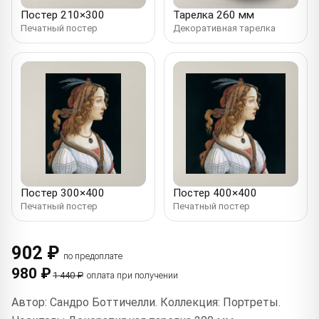
Постер 210×300
Тарелка 260 мм
Печатный постер
Декоративная тарелка
Постер 300×400
Постер 400×400
Печатный постер
Печатный постер
902 ₽
по предоплате
980 ₽
1 440 ₽
оплата при получении
Автор: Сандро Боттичелли. Коллекция: Портреты.