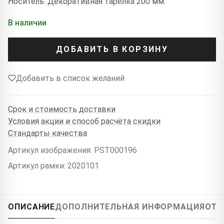
Носитель: Декоративная тарелка 200 мм.
В наличии
ДОБАВИТЬ В КОРЗИНУ
Добавить в список желаний
Срок и стоимость доставки
Условия акции и способ расчёта скидки
Стандарты качества
Артикул изображения: PST000196
Артикул рамки: 2020101
ОПИСАНИЕ
ДОПОЛНИТЕЛЬНАЯ ИНФОРМАЦИЯ
ОТЗ