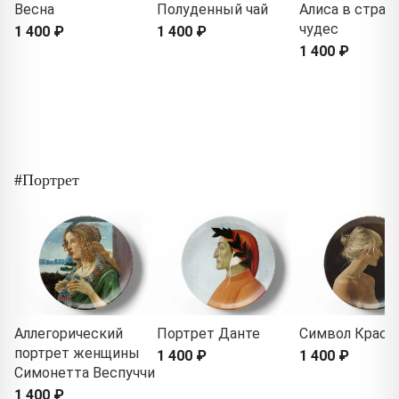
Весна
Полуденный чай
Алиса в стран
чудес
1 400 ₽
1 400 ₽
1 400 ₽
#Портрет
Аллегорический
Портрет Данте
Символ Красо
портрет женщины
1 400 ₽
1 400 ₽
Симонетта Веспуччи
1 400 ₽