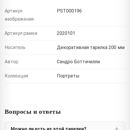
Артикул
PST000196
изображения
Артикул рамки
2020101
Носитель
Декоративная тарелка 200 мм
Автор
Сандро Боттичелли
Коллекция
Портреты
Вопросы и ответы
Можно ли есть из этой тарелки?