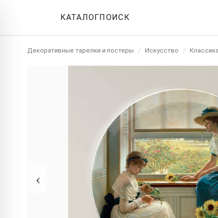
КАТАЛОГ
ПОИСК
Декоративные тарелки и постеры
/
Искусство
/
Классик
‹