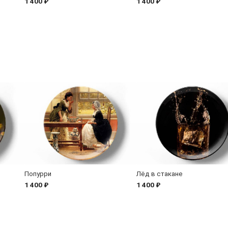
1 400 ₽
1 400 ₽
Попурри
Лёд в стакане
1 400 ₽
1 400 ₽