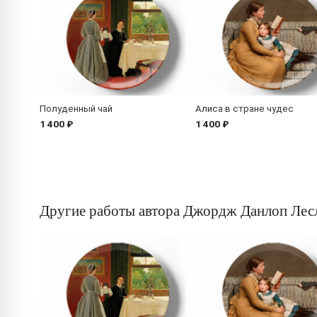
Полуденный чай
Алиса в стране чудес
1 400 ₽
1 400 ₽
Другие работы автора Джордж Данлоп Лес