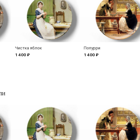
Чистка яблок
Попурри
1 400 ₽
1 400 ₽
ли