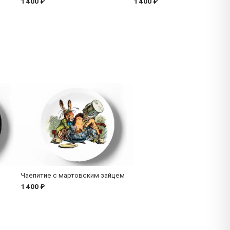
1 400 ₽
1 400 ₽
Чаепитие с мартовским зайцем
1 400 ₽