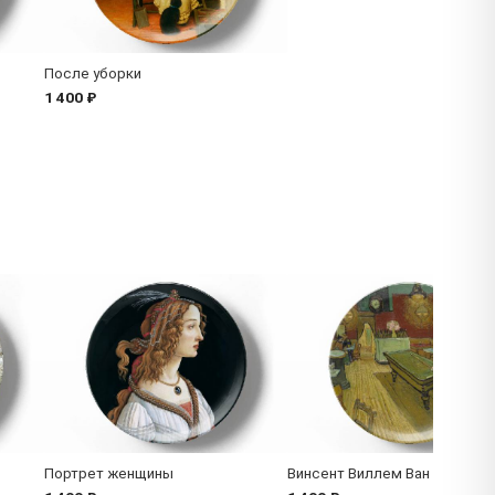
После уборки
1 400 ₽
Портрет женщины
Винсент Виллем Ван Гог