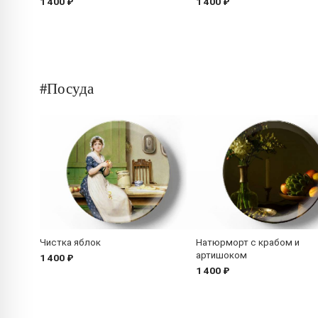
1 400 ₽
1 400 ₽
#Посуда
Чистка яблок
Натюрморт с крабом и
артишоком
1 400 ₽
1 400 ₽