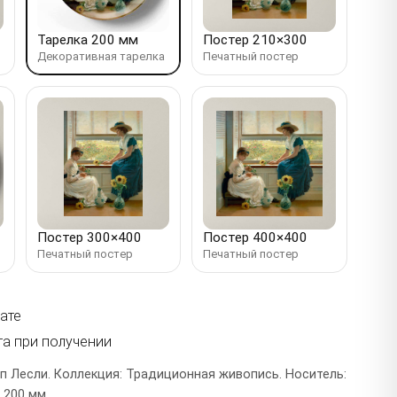
Тарелка 200 мм
Постер 210×300
Декоративная тарелка
Печатный постер
Постер 300×400
Постер 400×400
Печатный постер
Печатный постер
ате
та при получении
 Лесли. Коллекция: Традиционная живопись. Носитель:
 200 мм.