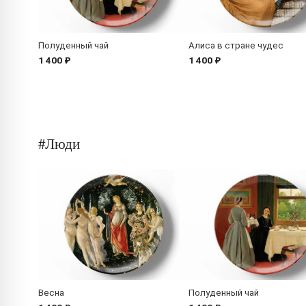
Полуденный чай
Алиса в стране чудес
1 400 ₽
1 400 ₽
#Люди
Весна
Полуденный чай