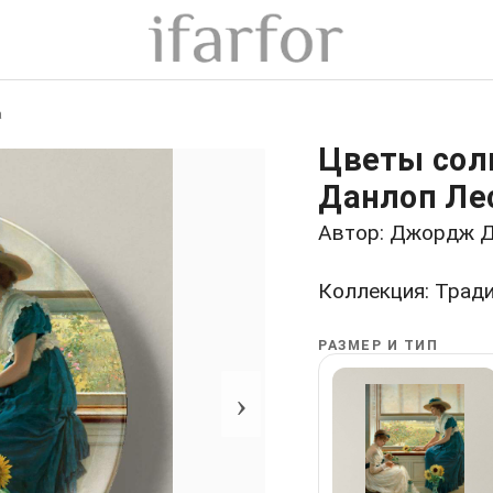
а
Цветы сол
Данлоп Ле
Автор: Джордж Д
Коллекция: Трад
РАЗМЕР И ТИП
›