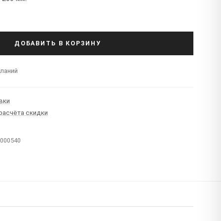
ДОБАВИТЬ В КОРЗИНУ
еланий
вки
 расчёта скидки
T000540