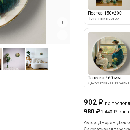
Постер 150×200
Печатный постер
+
−
Тарелка 260 мм
Декоративная тарелка
902 ₽
по предопл
980 ₽
1 440 ₽
опла
Автор: Джордж Данлоп
Декоративная тарелка