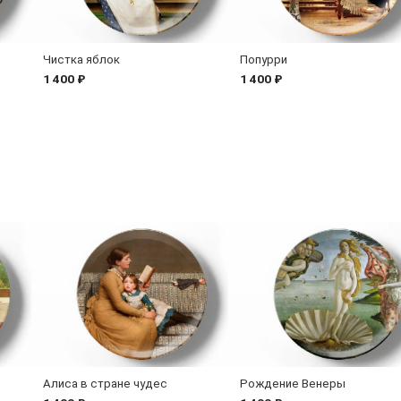
Чистка яблок
Попурри
1 400 ₽
1 400 ₽
Алиса в стране чудес
Рождение Венеры