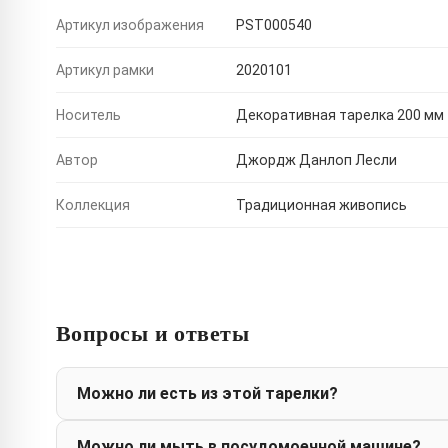
Артикул изображения
PST000540
Артикул рамки
2020101
Носитель
Декоративная тарелка 200 мм
Автор
Джордж Данлоп Лесли
Коллекция
Традиционная живопись
Вопросы и ответы
Можно ли есть из этой тарелки?
Можно ли мыть в посудомоечной машине?