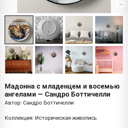
−
Мадонна с младенцем и восемью
ангелами — Сандро Боттичелли
Автор: Сандро Боттичелли
Коллекция: Историческая живопись