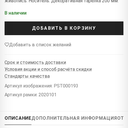
живопись. Носитель: Декоративная тарелка 200 мм.
В наличии
ДОБАВИТЬ В КОРЗИНУ
Добавить в список желаний
Срок и стоимость доставки
Условия акции и способ расчёта скидки
Стандарты качества
Артикул изображения: PST000193
Артикул рамки: 2020101
ОПИСАНИЕ
ДОПОЛНИТЕЛЬНАЯ ИНФОРМАЦИЯ
ОТЗ