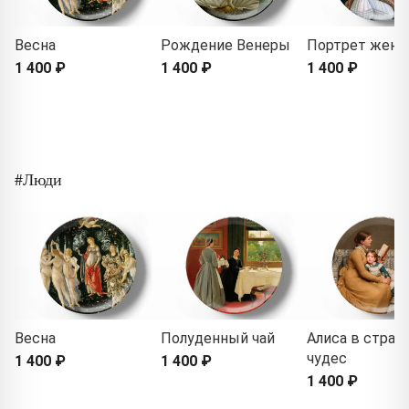
Весна
Рождение Венеры
Портрет жен
1 400 ₽
1 400 ₽
1 400 ₽
#Люди
Весна
Полуденный чай
Алиса в стран
чудес
1 400 ₽
1 400 ₽
1 400 ₽