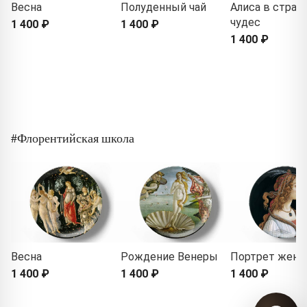
Весна
Полуденный чай
Алиса в стран
чудес
1 400 ₽
1 400 ₽
1 400 ₽
#Флорентийская школа
Весна
Рождение Венеры
Портрет жен
1 400 ₽
1 400 ₽
1 400 ₽