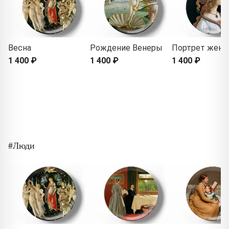
Весна
Рождение Венеры
Портрет жен
1 400 ₽
1 400 ₽
1 400 ₽
#Люди