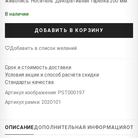
живопись. Носитель: Декоративная тарелка 200 мм.
В наличии
ДОБАВИТЬ В КОРЗИНУ
Добавить в список желаний
Срок и стоимость доставки
Условия акции и способ расчёта скидки
Стандарты качества
Артикул изображения: PST000197
Артикул рамки: 2020101
ОПИСАНИЕ
ДОПОЛНИТЕЛЬНАЯ ИНФОРМАЦИЯ
ОТЗ