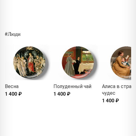
#Люди
Весна
Полуденный чай
Алиса в стран
чудес
1 400 ₽
1 400 ₽
1 400 ₽