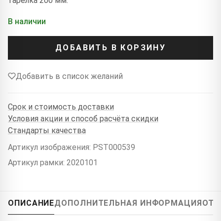
тарелка 200 мм.
В наличии
ДОБАВИТЬ В КОРЗИНУ
Добавить в список желаний
Срок и стоимость доставки
Условия акции и способ расчёта скидки
Стандарты качества
Артикул изображения: PST000539
Артикул рамки: 2020101
ОПИСАНИЕ
ДОПОЛНИТЕЛЬНАЯ ИНФОРМАЦИЯ
ОТЗ