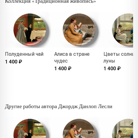
Коллекция «Традиционная живопись»
Полуденный чай
Алиса в стране
Цветы солнца
чудес
луны
1 400 ₽
1 400 ₽
1 400 ₽
Другие работы автора Джордж Данлоп Лесли