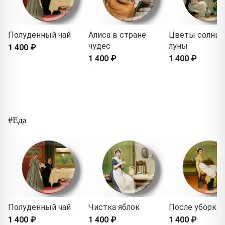
Полуденный чай
Алиса в стране
Цветы солнца
чудес
луны
1 400 ₽
1 400 ₽
1 400 ₽
#Еда
Полуденный чай
Чистка яблок
После уборки
1 400 ₽
1 400 ₽
1 400 ₽