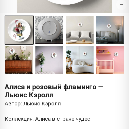
−
Алиса и розовый фламинго —
Льюис Кэролл
Автор: Льюис Кэролл
Коллекция: Алиса в стране чудес