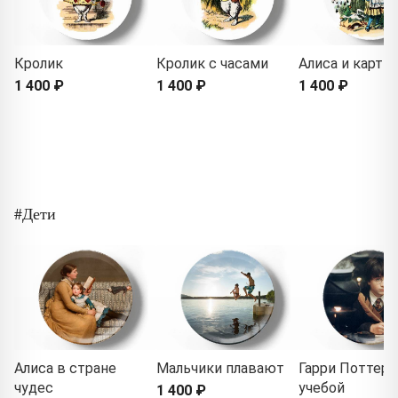
Кролик
Кролик с часами
Алиса и карты
1 400 ₽
1 400 ₽
1 400 ₽
#Дети
Алиса в стране
Мальчики плавают
Гарри Поттер 
чудес
учебой
1 400 ₽