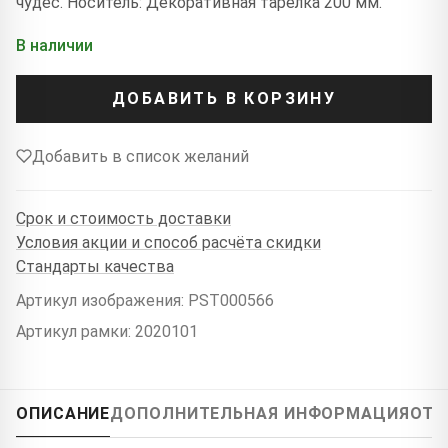
чудес. Носитель: Декоративная тарелка 200 мм.
В наличии
ДОБАВИТЬ В КОРЗИНУ
Добавить в список желаний
Срок и стоимость доставки
Условия акции и способ расчёта скидки
Стандарты качества
Артикул изображения: PST000566
Артикул рамки: 2020101
ОПИСАНИЕ
ДОПОЛНИТЕЛЬНАЯ ИНФОРМАЦИЯ
ОТЗ