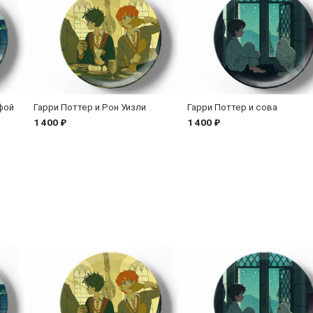
фой
Гарри Поттер и Рон Уизли
Гарри Поттер и сова
1 400 ₽
1 400 ₽