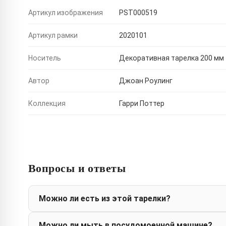
Артикул изображения
PST000519
Артикул рамки
2020101
Носитель
Декоративная тарелка 200 мм
Автор
Джоан Роулинг
Коллекция
Гарри Поттер
Вопросы и ответы
Можно ли есть из этой тарелки?
Можно ли мыть в посудомоечной машине?