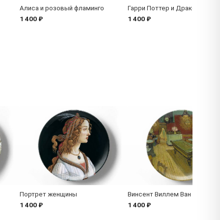
Алиса и розовый фламинго
Гарри Поттер и Драко Малфо
1 400 ₽
1 400 ₽
Портрет женщины
Винсент Виллем Ван Гог
1 400 ₽
1 400 ₽