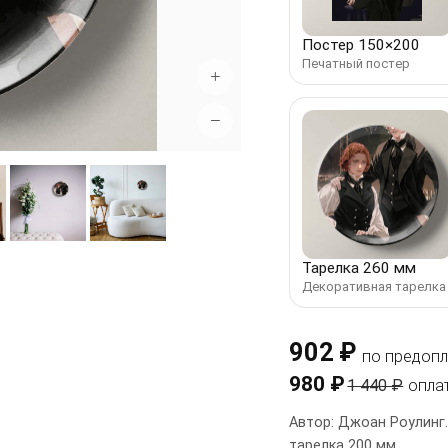
Постер 150×200
Печатный постер
+
−
Тарелка 260 мм
Декоративная тарелка
902 ₽
по предопл
980 ₽
1 440 ₽
опла
Автор: Джоан Роулинг.
тарелка 200 мм.