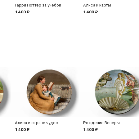
Гарри Поттер за учебой
Алиса и карты
1 400 ₽
1 400 ₽
Алиса в стране чудес
Рождение Венеры
1 400 ₽
1 400 ₽