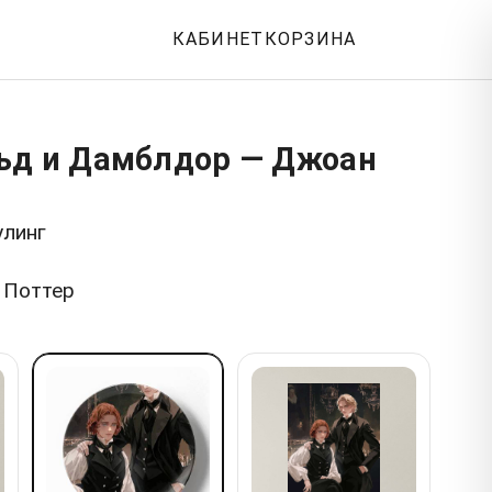
КАБИНЕТ
КОРЗИНА
ьд и Дамблдор — Джоан
улинг
 Поттер