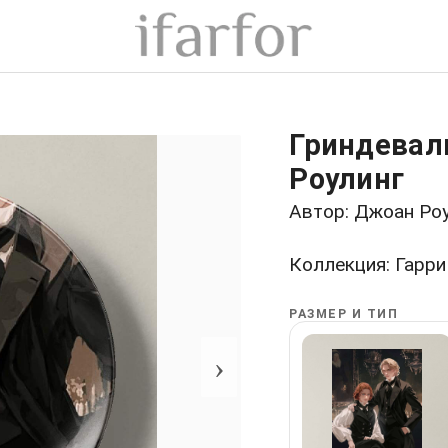
Гриндевал
Роулинг
Автор: Джоан Ро
Коллекция: Гарри
РАЗМЕР И ТИП
›