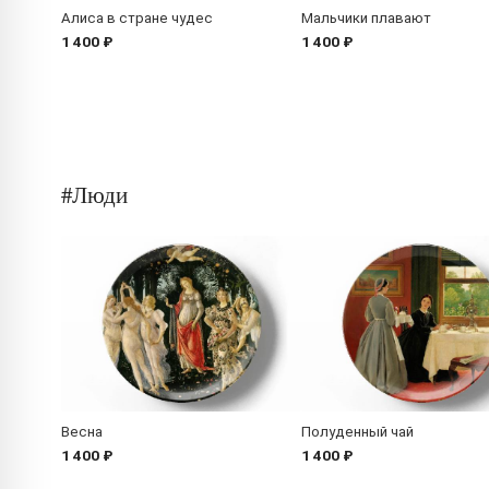
Алиса в стране чудес
Мальчики плавают
1 400 ₽
1 400 ₽
#Люди
Весна
Полуденный чай
1 400 ₽
1 400 ₽