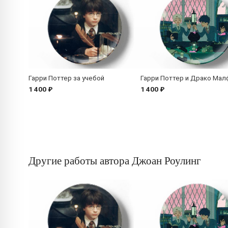
Гарри Поттер за учебой
Гарри Поттер и Драко Мал
1 400 ₽
1 400 ₽
Другие работы автора Джоан Роулинг