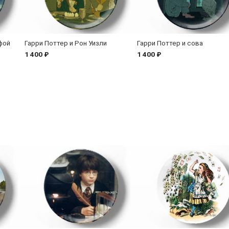
фой
Гарри Поттер и Рон Уизли
Гарри Поттер и сова
1 400 ₽
1 400 ₽