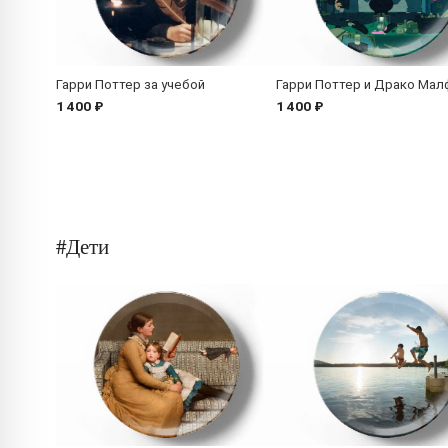
Гарри Поттер за учебой
Гарри Поттер и Драко Мал
1 400 ₽
1 400 ₽
#Дети