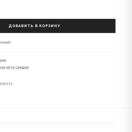
ДОБАВИТЬ В КОРЗИНУ
еланий
вки
 расчёта скидки
T000519