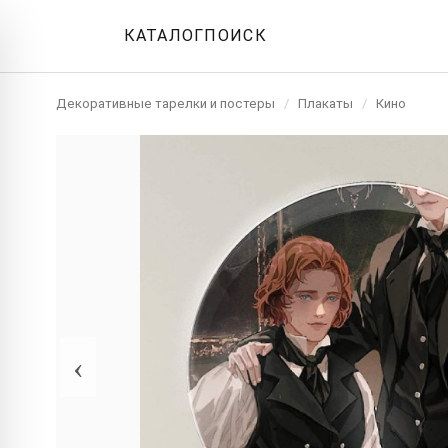
КАТАЛОГ
ПОИСК
Декоративные тарелки и постеры
/
Плакаты
/
Кино
‹