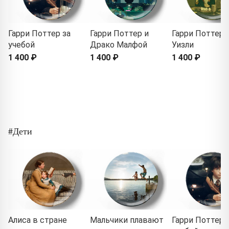
Гарри Поттер за
Гарри Поттер и
Гарри Поттер 
учебой
Драко Малфой
Уизли
1 400 ₽
1 400 ₽
1 400 ₽
#Дети
Алиса в стране
Мальчики плавают
Гарри Поттер 