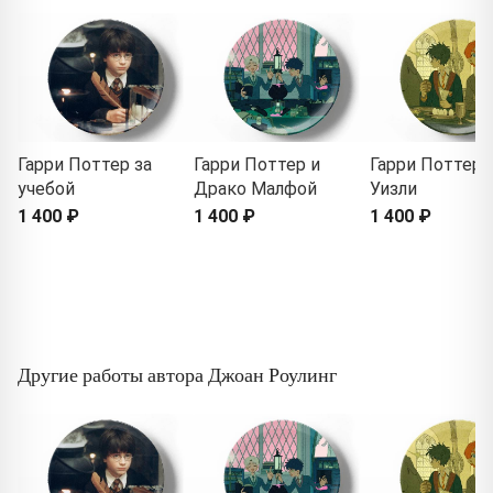
Гарри Поттер за
Гарри Поттер и
Гарри Поттер 
учебой
Драко Малфой
Уизли
1 400 ₽
1 400 ₽
1 400 ₽
Другие работы автора Джоан Роулинг