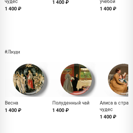
чудес
учебой
1 400 ₽
1 400 ₽
1 400 ₽
#Люди
Весна
Полуденный чай
Алиса в стран
чудес
1 400 ₽
1 400 ₽
1 400 ₽