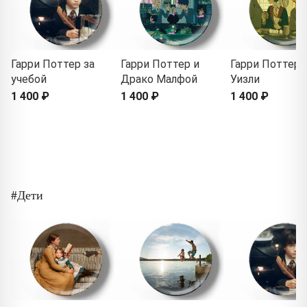
Гарри Поттер за
Гарри Поттер и
Гарри Поттер 
учебой
Драко Малфой
Уизли
1 400 ₽
1 400 ₽
1 400 ₽
#Дети