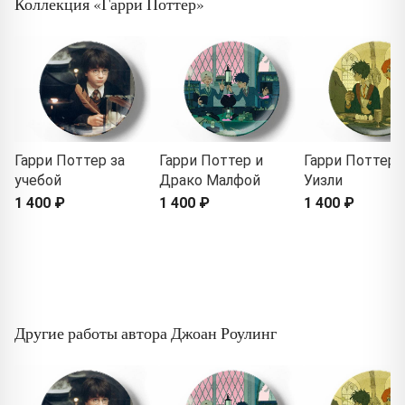
Коллекция «Гарри Поттер»
Гарри Поттер за
Гарри Поттер и
Гарри Поттер 
учебой
Драко Малфой
Уизли
1 400 ₽
1 400 ₽
1 400 ₽
Другие работы автора Джоан Роулинг