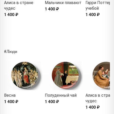
Алиса в стране
Мальчики плавают
Гарри Поттер 
чудес
учебой
1 400 ₽
1 400 ₽
1 400 ₽
#Люди
Весна
Полуденный чай
Алиса в стран
чудес
1 400 ₽
1 400 ₽
1 400 ₽