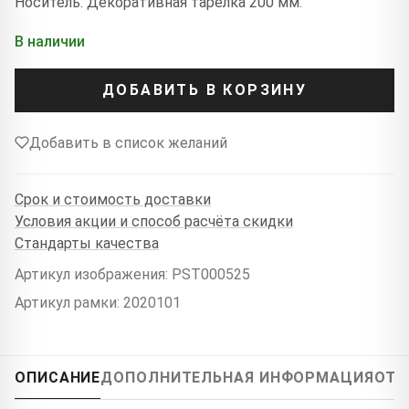
Носитель: Декоративная тарелка 200 мм.
В наличии
ДОБАВИТЬ В КОРЗИНУ
Добавить в список желаний
Срок и стоимость доставки
Условия акции и способ расчёта скидки
Стандарты качества
Артикул изображения: PST000525
Артикул рамки: 2020101
ОПИСАНИЕ
ДОПОЛНИТЕЛЬНАЯ ИНФОРМАЦИЯ
ОТЗ