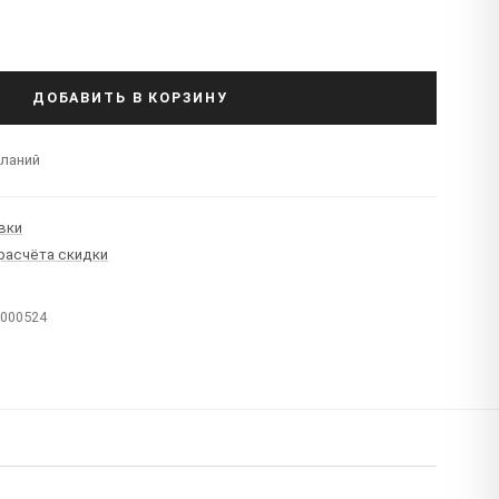
ДОБАВИТЬ В КОРЗИНУ
еланий
вки
 расчёта скидки
T000524