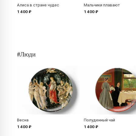
Алиса в стране чудес
Мальчики плавают
1 400 ₽
1 400 ₽
#Люди
Весна
Полуденный чай
1 400 ₽
1 400 ₽