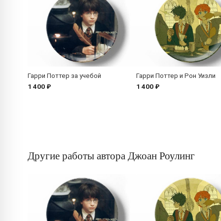
Гарри Поттер за учебой
Гарри Поттер и Рон Уизли
1 400 ₽
1 400 ₽
Другие работы автора Джоан Роулинг