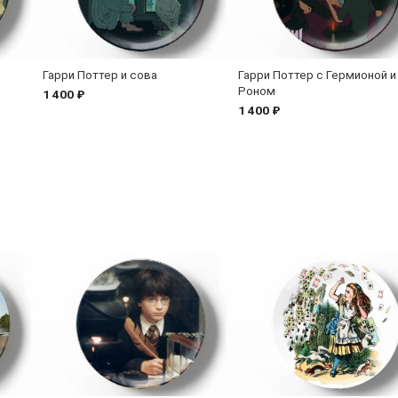
Гарри Поттер и сова
Гарри Поттер с Гермионой и
Роном
1 400 ₽
1 400 ₽