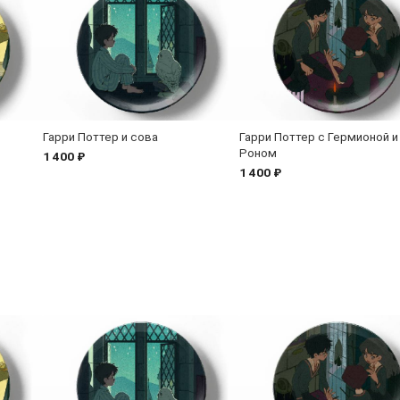
Гарри Поттер и сова
Гарри Поттер с Гермионой и
Роном
1 400 ₽
1 400 ₽