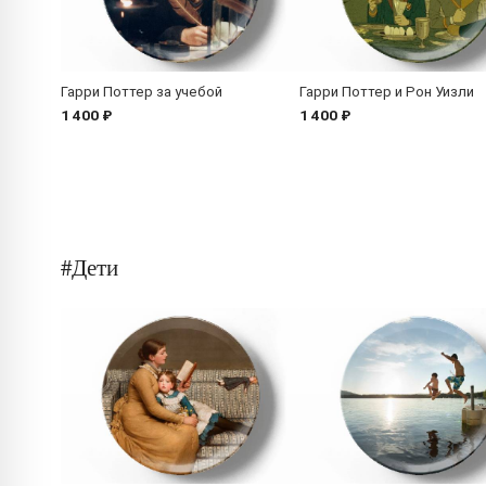
Гарри Поттер за учебой
Гарри Поттер и Рон Уизли
1 400 ₽
1 400 ₽
#Дети