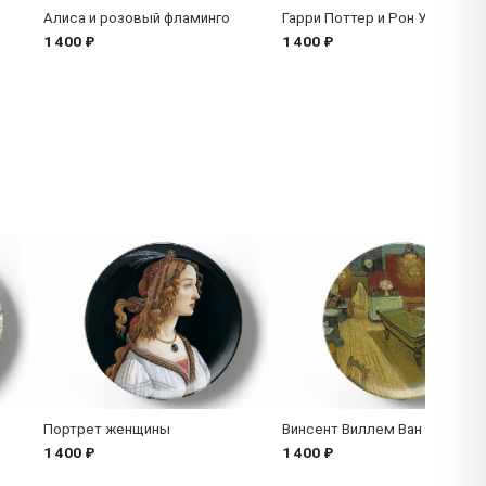
Алиса и розовый фламинго
Гарри Поттер и Рон Уизли
1 400 ₽
1 400 ₽
Портрет женщины
Винсент Виллем Ван Гог
1 400 ₽
1 400 ₽