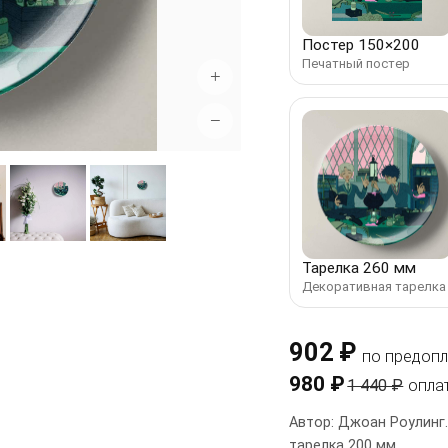
Постер 150×200
Печатный постер
+
−
Тарелка 260 мм
Декоративная тарелка
902 ₽
по предопл
980 ₽
1 440 ₽
опла
Автор: Джоан Роулинг.
тарелка 200 мм.