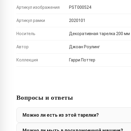
Артикул изображения
PST000524
Артикул рамки
2020101
Носитель
Декоративная тарелка 200 мм
Автор
Джоан Роулинг
Коллекция
Гарри Поттер
Вопросы и ответы
Можно ли есть из этой тарелки?
Можно ли мыть в посудомоечной машине?