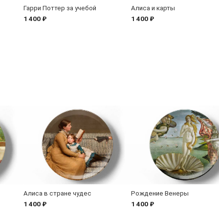
Гарри Поттер за учебой
Алиса и карты
1 400 ₽
1 400 ₽
Алиса в стране чудес
Рождение Венеры
1 400 ₽
1 400 ₽