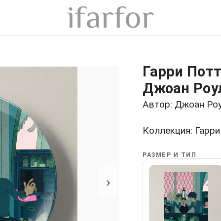
Гарри Пот
Джоан Роу
Автор: Джоан Ро
Коллекция: Гарри
РАЗМЕР И ТИП
›