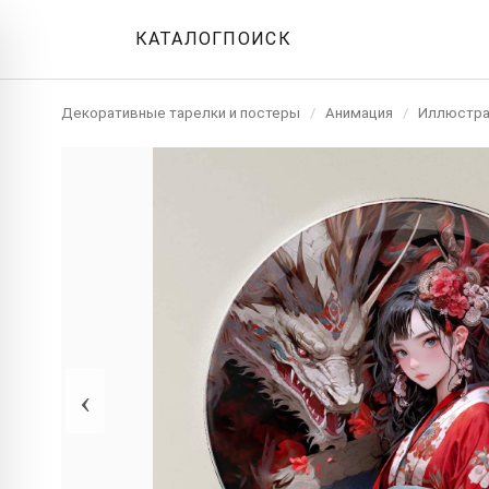
КАТАЛОГ
ПОИСК
Декоративные тарелки и постеры
/
Анимация
/
Иллюстра
‹