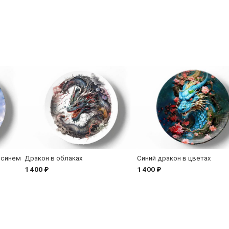
 синем
Дракон в облаках
Синий дракон в цветах
1 400 ₽
1 400 ₽