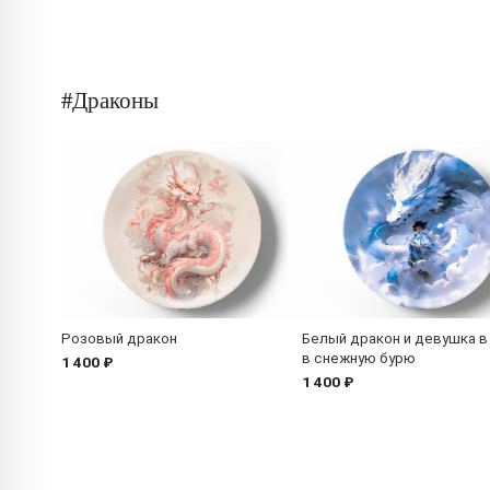
#Драконы
Розовый дракон
Белый дракон и девушка в
в снежную бурю
1 400 ₽
1 400 ₽