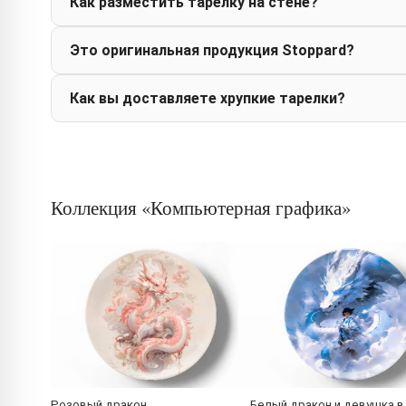
Как разместить тарелку на стене?
Это оригинальная продукция Stoppard?
Как вы доставляете хрупкие тарелки?
Коллекция «Компьютерная графика»
Розовый дракон
Белый дракон и девушка в