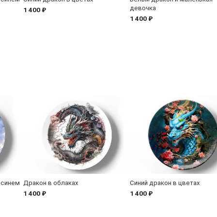
девочка
1 400 ₽
1 400 ₽
 синем
Дракон в облаках
Синий дракон в цветах
1 400 ₽
1 400 ₽