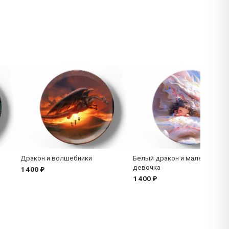
Дракон и волшебники
Белый дракон и маленькая
девочка
1 400 ₽
1 400 ₽