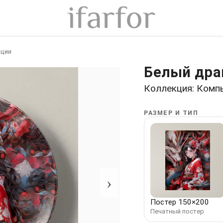
ции
Белый драк
Коллекция: Комп
РАЗМЕР И ТИП
›
Постер 150×200
Печатный постер