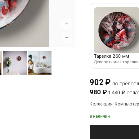
+
−
Тарелка 260 мм
Декоративная тарелка
902 ₽
по предопл
980 ₽
1 440 ₽
опла
Коллекция: Компьютер
В наличии