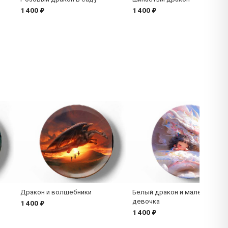
1 400 ₽
1 400 ₽
Дракон и волшебники
Белый дракон и маленькая
девочка
1 400 ₽
1 400 ₽