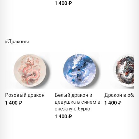
1 400 ₽
#Драконы
Розовый дракон
Белый дракон и
Дракон в обла
девушка в синем в
1 400 ₽
1 400 ₽
снежную бурю
1 400 ₽