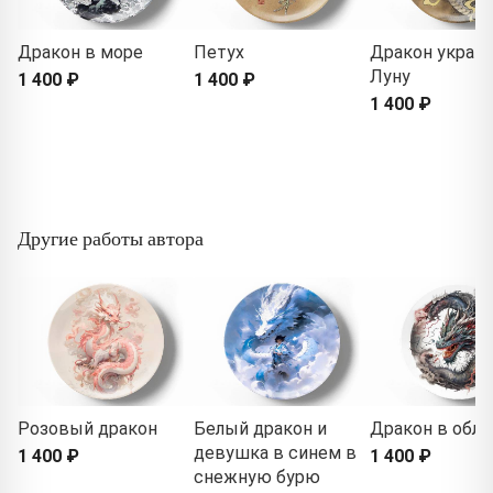
Дракон в море
Петух
Дракон украв
Луну
1 400 ₽
1 400 ₽
1 400 ₽
Другие работы автора
Розовый дракон
Белый дракон и
Дракон в обла
девушка в синем в
1 400 ₽
1 400 ₽
снежную бурю