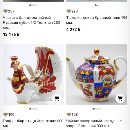
237
220
Чашка с блюдцем чайный
Тарелка декор Красный конь 195
Русский лубок 1/2 Тюльпан 250
мм.
мл.
4 272 ₽
13 176 ₽
199
153
Графин Жар-птица Жар-птица 800
Чайник заварочный Народные
мл.
узоры Весенняя 800 мл.