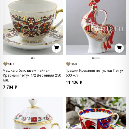
387
369
Чашка с блюдцем чайная
Графин Красный петух нш Петух
Красный петух 1/2 Весенняя 250
500 мл.
мл.
11 436 ₽
7 704 ₽