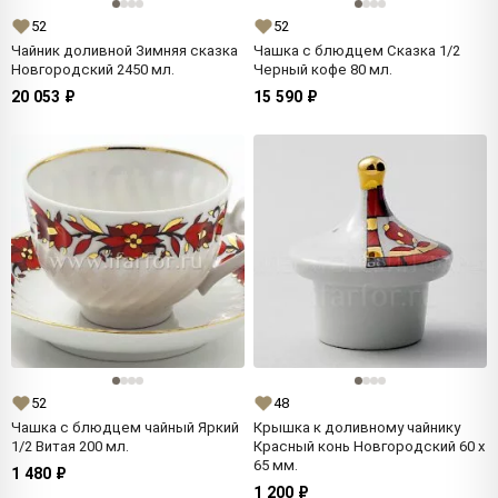
52
52
Чайник доливной Зимняя сказка
Чашка с блюдцем Сказка 1/2
Новгородский 2450 мл.
Черный кофе 80 мл.
20 053 ₽
15 590 ₽
52
48
Чашка с блюдцем чайный Яркий
Крышка к доливному чайнику
1/2 Витая 200 мл.
Красный конь Новгородский 60 x
65 мм.
1 480 ₽
1 200 ₽