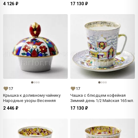
4 126 ₽
17 130 ₽
17
17
Крышка к доливному чайнику
Чашка с блюдцем кофейная
Народные узоры Весенняя
Зимний день 1/2 Майская 165 мл.
2 446 ₽
17 130 ₽