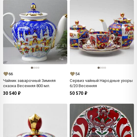
66
54
Чайник заварочный Зимняя
Сервиз чайный Народные узоры
сказка Весенняя 800 мл.
6/20 Весенняя
30 540 ₽
50 570 ₽