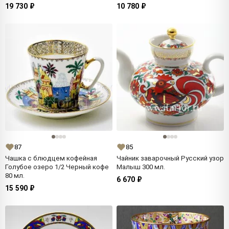
19 730 ₽
10 780 ₽
87
85
Чашка с блюдцем кофейная
Чайник заварочный Русский узор
Голубое озеро 1/2 Черный кофе
Малыш 300 мл.
80 мл.
6 670 ₽
15 590 ₽