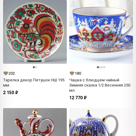
202
180
Тарелка декор Петушок НШ 195
Чашка с блюдцем чайный
мм.
Зимняя сказка 1/2 Весенняя 250
мл.
2 150 ₽
12 770 ₽