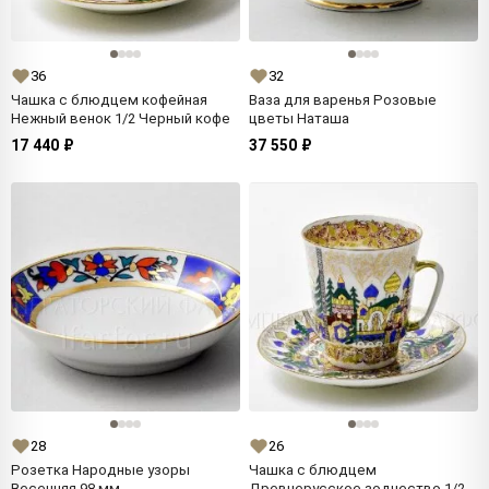
36
32
Чашка с блюдцем кофейная
Ваза для варенья Розовые
Нежный венок 1/2 Черный кофе
цветы Наташа
17 440 ₽
37 550 ₽
28
26
Розетка Народные узоры
Чашка с блюдцем
Весенняя 98 мм.
Древнерусское зодчество 1/2