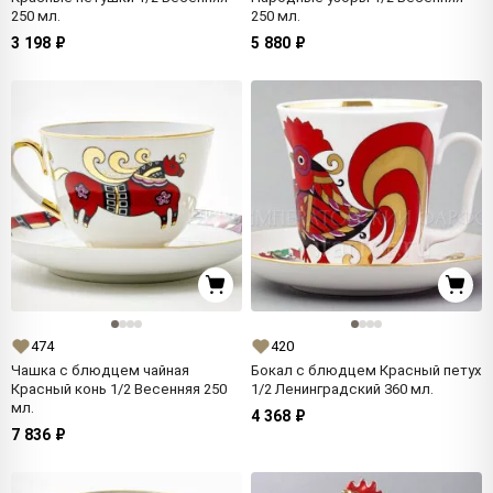
250 мл.
250 мл.
3 198 ₽
5 880 ₽
474
420
Чашка с блюдцем чайная
Бокал с блюдцем Красный петух
Красный конь 1/2 Весенняя 250
1/2 Ленинградский 360 мл.
мл.
4 368 ₽
7 836 ₽