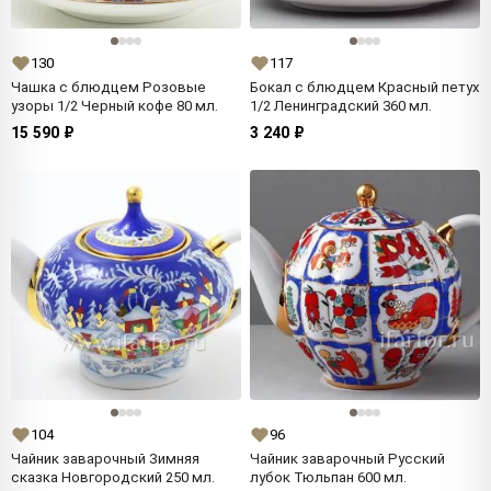
130
117
Чашка с блюдцем Розовые
Бокал с блюдцем Красный петух
узоры 1/2 Черный кофе 80 мл.
1/2 Ленинградский 360 мл.
15 590 ₽
3 240 ₽
104
96
Чайник заварочный Зимняя
Чайник заварочный Русский
сказка Новгородский 250 мл.
лубок Тюльпан 600 мл.