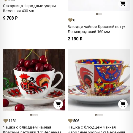
Сахарница Народные узоры
Весенняя 400 мл.
9 708 ₽
6
Блюдце чайное Красный петух
Ленинградский 160 мм.
2 190 ₽
1131
506
Чашка с блюдцем чайная
Чашка с блюдцем чайная
Красные петушки 1/2 Весенняя
Народные узоры 1/2 Весенняя