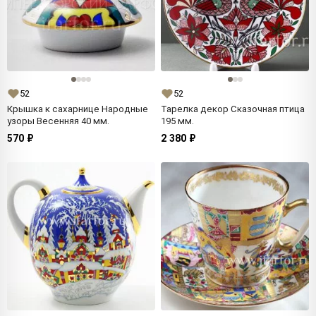
52
52
Крышка к сахарнице Народные
Тарелка декор Сказочная птица
узоры Весенняя 40 мм.
195 мм.
570 ₽
2 380 ₽