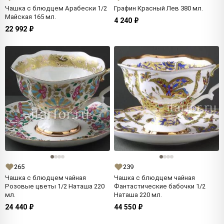
Чашка с блюдцем Арабески 1/2
Графин Красный Лев 380 мл.
Майская 165 мл.
4 240 ₽
22 992 ₽
265
239
Чашка с блюдцем чайная
Чашка с блюдцем чайная
Розовые цветы 1/2 Наташа 220
Фантастические бабочки 1/2
мл.
Наташа 220 мл.
24 440 ₽
44 550 ₽