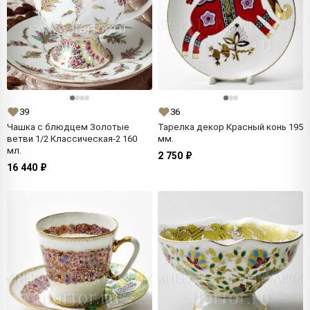
39
36
Чашка с блюдцем Золотые
Тарелка декор Красный конь 195
ветви 1/2 Классическая-2 160
мм.
мл.
2 750 ₽
16 440 ₽