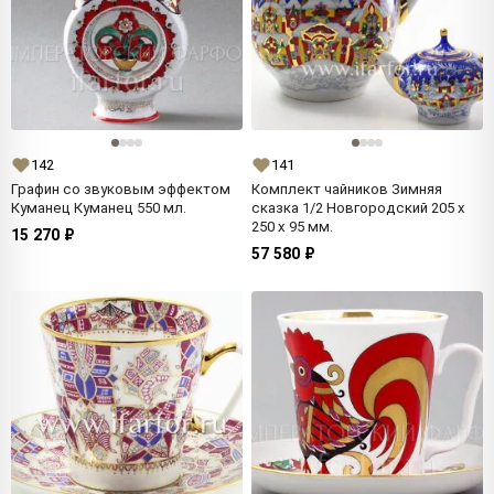
142
141
Графин со звуковым эффектом
Комплект чайников Зимняя
Куманец Куманец 550 мл.
сказка 1/2 Новгородский 205 x
250 x 95 мм.
15 270 ₽
57 580 ₽