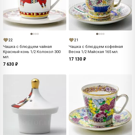
22
21
Чашка с блюдцем чайная
Чашка с блюдцем кофейная
Красный конь 1/2 Колокол 300
Весна 1/2 Майская 165 мл.
мл.
17 130 ₽
7 630 ₽