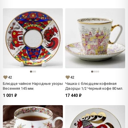
42
42
Блюдце чайное Народные узоры
Чашка с блюдцем кофейная
Весенняя 145 мм.
Дворцы 1/2 Черный кофе 80 мл.
1 001 ₽
17 440 ₽