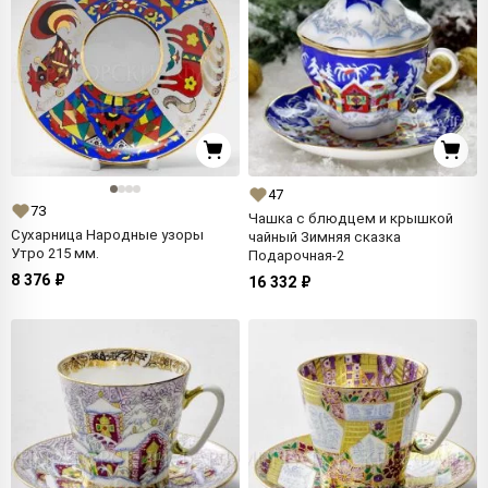
47
73
Чашка с блюдцем и крышкой
Сухарница Народные узоры
чайный Зимняя сказка
Утро 215 мм.
Подарочная-2
8 376 ₽
16 332 ₽