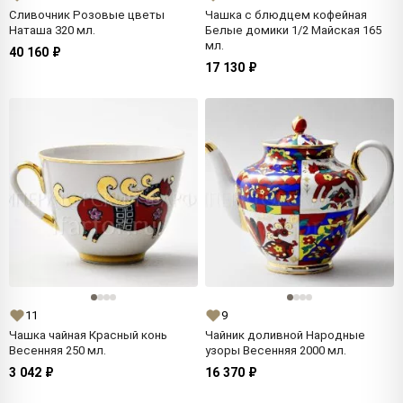
Сливочник Розовые цветы
Чашка с блюдцем кофейная
Наташа 320 мл.
Белые домики 1/2 Майская 165
мл.
40 160 ₽
17 130 ₽
11
9
Чашка чайная Красный конь
Чайник доливной Народные
Весенняя 250 мл.
узоры Весенняя 2000 мл.
3 042 ₽
16 370 ₽