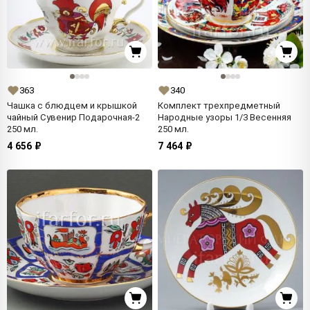
363
340
Чашка с блюдцем и крышкой
Комплект трехпредметный
чайный Сувенир Подарочная-2
Народные узоры 1/3 Весенняя
250 мл.
250 мл.
4 656 ₽
7 464 ₽