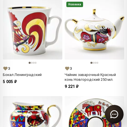
Новинка
3
3
Бокал Ленинградский
Чайник заварочный Красный
конь Новгородский 250 мл.
5 005 ₽
9 221 ₽