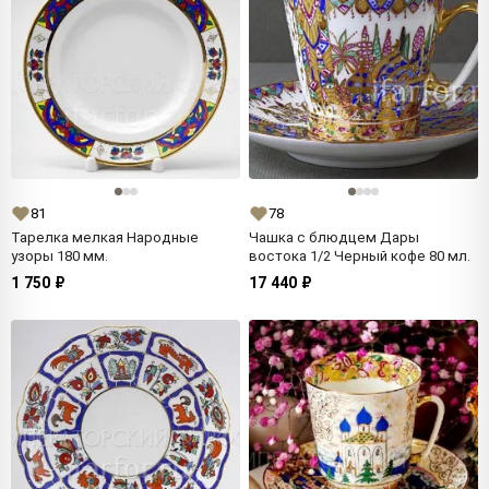
81
78
Тарелка мелкая Народные
Чашка с блюдцем Дары
узоры 180 мм.
востока 1/2 Черный кофе 80 мл.
1 750 ₽
17 440 ₽