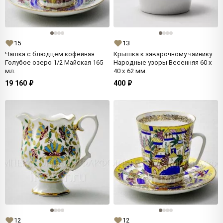
15
13
Чашка с блюдцем кофейная
Крышка к заварочному чайнику
Голубое озеро 1/2 Майская 165
Народные узоры Весенняя 60 x
мл.
40 x 62 мм.
19 160 ₽
400 ₽
12
12