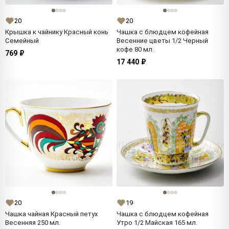
20
20
Крышка к чайнику Красный конь
Чашка с блюдцем кофейная
Семейный
Весенние цветы 1/2 Черный
кофе 80 мл.
769 ₽
17 440 ₽
20
19
Чашка чайная Красный петух
Чашка с блюдцем кофейная
Весенняя 250 мл.
Утро 1/2 Майская 165 мл.