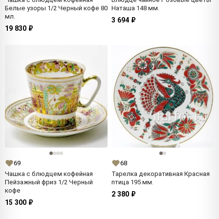
Белые узоры 1/2 Черный кофе 80
Наташа 148 мм.
мл.
3 694 ₽
19 830 ₽
69
68
Чашка с блюдцем кофейная
Тарелка декоративная Красная
Пейзажный фриз 1/2 Черный
птица 195 мм.
кофе
2 380 ₽
15 300 ₽