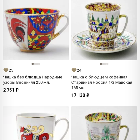
25
24
Чашка без блюдца Народные
Чашка с блюдцем кофейная
узоры Весенняя 250 мл.
Старинная Россия 1/2 Майская
165 мл.
2 751 ₽
17 130 ₽