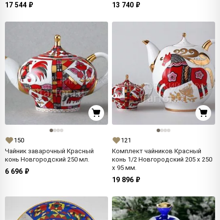
17 544 ₽
13 740 ₽
150
121
Чайник заварочный Красный
Комплект чайников Красный
конь Новгородский 250 мл.
конь 1/2 Новгородский 205 x 250
x 95 мм.
6 696 ₽
19 896 ₽