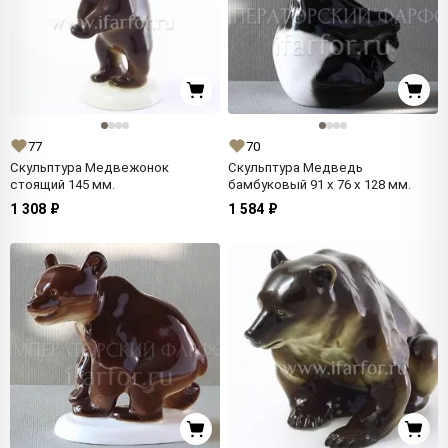
77
70
Скульптура Медвежонок
Скульптура Медведь
стоящий 145 мм.
бамбуковый 91 x 76 x 128 мм.
1 308 ₽
1 584 ₽