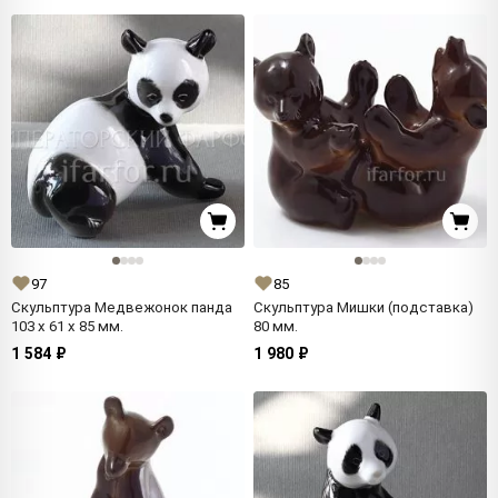
97
85
Скульптура Медвежонок панда
Скульптура Мишки (подставка)
103 x 61 x 85 мм.
80 мм.
1 584 ₽
1 980 ₽