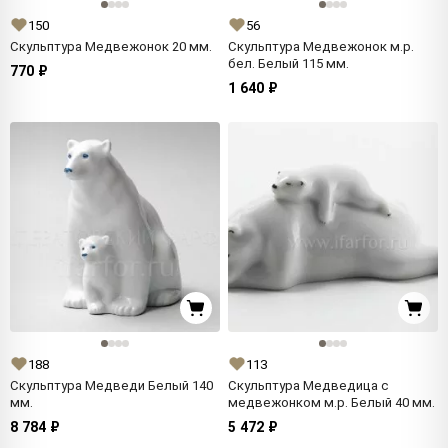
150
56
Скульптура Медвежонок 20 мм.
Скульптура Медвежонок м.р.
бел. Белый 115 мм.
770 ₽
1 640 ₽
188
113
Скульптура Медведи Белый 140
Скульптура Медведица с
мм.
медвежонком м.р. Белый 40 мм.
8 784 ₽
5 472 ₽