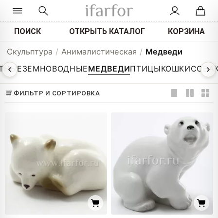
ПОИСК
ОТКРЫТЬ КАТАЛОГ
КОРЗИНА
Скульптура
/
Анималистическая
/
Медведи
ТНЫЕ
ЗЕМНОВОДНЫЕ
МЕДВЕДИ
ПТИЦЫ
КОШКИ
СОБА
ФИЛЬТР И СОРТИРОВКА