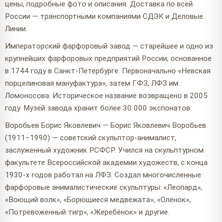
цены, подробные фото и описания. Доставка по всей
России — транспортными компаниями СДЭК и Деловые
Линии.
Императорский фарфоровый завод — старейшее и одно из
крупнейших фарфоровых предприятий России, основанное
в 1744 году в Санкт-Петербурге. Первоначально «Невская
порцелиновая мануфактура», затем ГФЗ, ЛФЗ им.
Ломоносова. Историческое название возвращено в 2005
году. Музей завода хранит более 30 000 экспонатов.
Воробьев Борис Яковлевич — Борис Яковлевич Воробьев
(1911–1990) — советский скульптор-анималист,
заслуженный художник РСФСР. Учился на скульптурном
факультете Всероссийской академии художеств, с конца
1930-х годов работал на ЛФЗ. Создал многочисленные
фарфоровые анималистические скульптуры: «Леопард»,
«Воющий волк», «Борющиеся медвежата», «Олёнок»,
«Потревоженный тигр», «Жеребёнок» и другие.