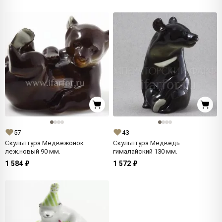
57
43
Скульптура Медвежонок
Скульптура Медведь
леж.новый 90 мм.
гималайский 130 мм.
1 584 ₽
1 572 ₽