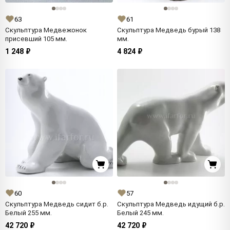
63
61
Скульптура Медвежонок
Скульптура Медведь бурый 138
присевший 105 мм.
мм.
1 248 ₽
4 824 ₽
60
57
Скульптура Медведь сидит б.р.
Скульптура Медведь идущий б.р.
Белый 255 мм.
Белый 245 мм.
42 720 ₽
42 720 ₽