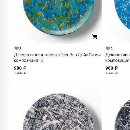
2
2
Декоративная тарелка Грег Ван Дайк Синяя
Декоративна
композиция 13
композиция
980 ₽
980 ₽
1 440 ₽
1 440 ₽