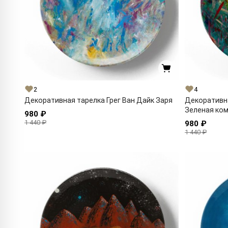
2
4
Декоративная тарелка Грег Ван Дайк Заря
Декоративна
Зеленая ком
980 ₽
1 440 ₽
980 ₽
1 440 ₽