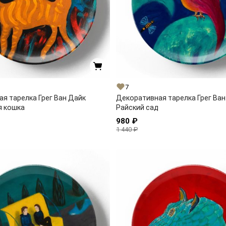
7
я тарелка Грег Ван Дайк
Декоративная тарелка Грег Ван
 кошка
Райский сад
980 ₽
1 440 ₽