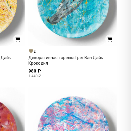
2
 Дайк
Декоративная тарелка Грег Ван Дайк
Крокодил
980 ₽
1 440 ₽