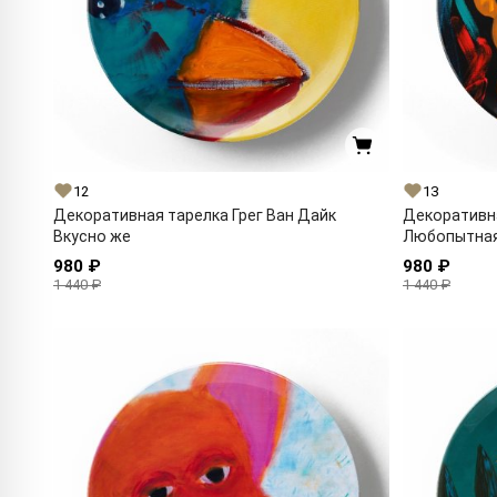
12
13
Декоративная тарелка Грег Ван Дайк
Декоративна
Вкусно же
Любопытная
980 ₽
980 ₽
1 440 ₽
1 440 ₽