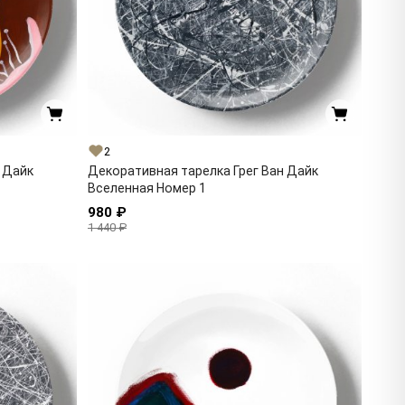
2
 Дайк
Декоративная тарелка Грег Ван Дайк
Вселенная Номер 1
980 ₽
1 440 ₽