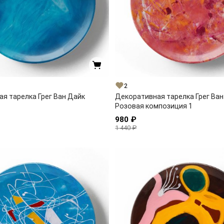
2
я тарелка Грег Ван Дайк
Декоративная тарелка Грег Ван
Розовая композиция 1
980 ₽
1 440 ₽