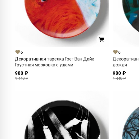
6
6
Декоративная тарелка Грег Ван Дайк
Декоративна
Грустная морковка с ушами
дождя
980 ₽
980 ₽
1 440 ₽
1 440 ₽