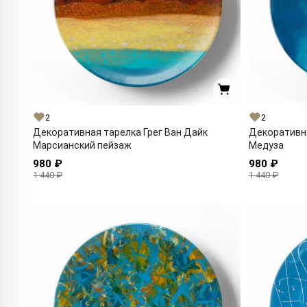
2
2
Декоративная тарелка Грег Ван Дайк
Декоративна
Марсианский пейзаж
Медуза
980 ₽
980 ₽
1 440 ₽
1 440 ₽