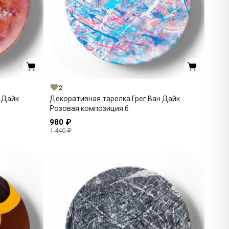
2
 Дайк
Декоративная тарелка Грег Ван Дайк
Розовая композиция 6
980 ₽
1 440 ₽