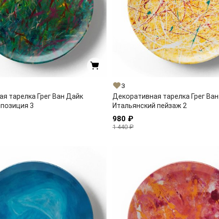
3
я тарелка Грег Ван Дайк
Декоративная тарелка Грег Ван
позиция 3
Итальянский пейзаж 2
980 ₽
1 440 ₽