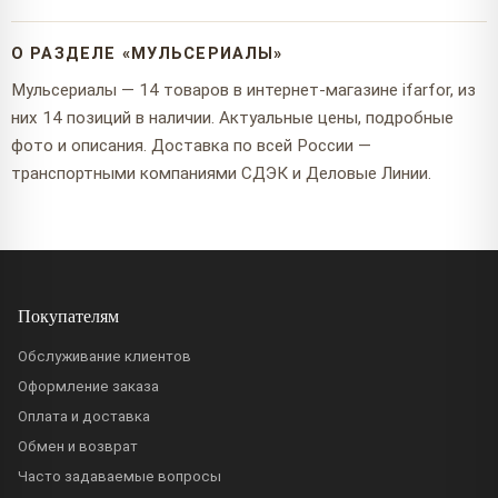
О РАЗДЕЛЕ «МУЛЬСЕРИАЛЫ»
Мульсериалы — 14 товаров в интернет-магазине ifarfor, из
них 14 позиций в наличии. Актуальные цены, подробные
фото и описания. Доставка по всей России —
транспортными компаниями СДЭК и Деловые Линии.
Покупателям
Обслуживание клиентов
Оформление заказа
Оплата и доставка
Обмен и возврат
Часто задаваемые вопросы