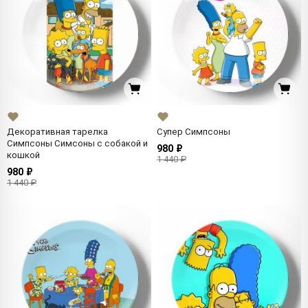
Декоративная тарелка
Супер Симпсоны
Симпсоны Симсоны с собакой и
980 ₽
кошкой
1 440 ₽
980 ₽
1 440 ₽