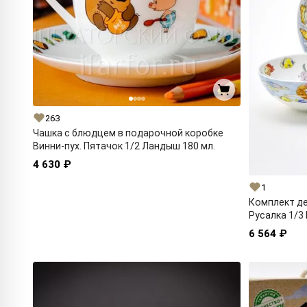
263
Чашка с блюдцем в подарочной коробке
Винни-пух. Пятачок 1/2 Ландыш 180 мл.
4 630 ₽
1
Комплект де
Русалка 1/3
6 564 ₽