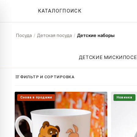
КАТАЛОГ
ПОИСК
Посуда
/
Детская посуда
/
Детские наборы
ДЕТСКИЕ МИСКИ
ПОСЕ
ФИЛЬТР И СОРТИРОВКА
Снова в продаже
Новинка