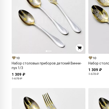
10
10
Набор столовых приборов детский Винни-
Набор столо
пух 1/3
1 309 ₽
1 678 ₽
1 309 ₽
1 678 ₽