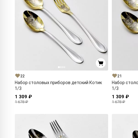
22
21
Набор столовых приборов детский Котик
Набор стол
1/3
1/3
1 309 ₽
1 309 ₽
1 678 ₽
1 678 ₽