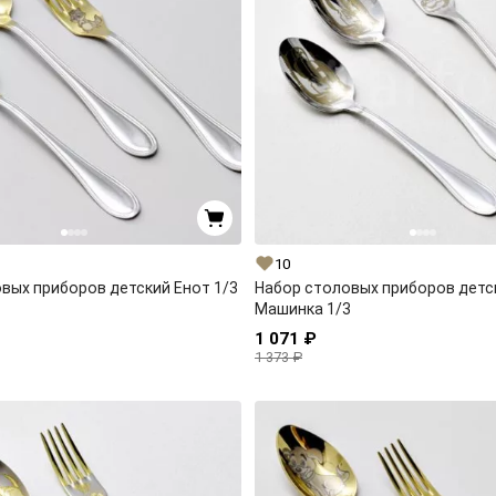
10
вых приборов детский Енот 1/3
Набор столовых приборов детс
Машинка 1/3
1 071 ₽
1 373 ₽