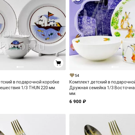
54
тский в подарочной коробке
Комплект детский в подарочно
ешествия 1/3 THUN 220 мм.
Дружная семейка 1/3 Восточная
мм.
6 900 ₽