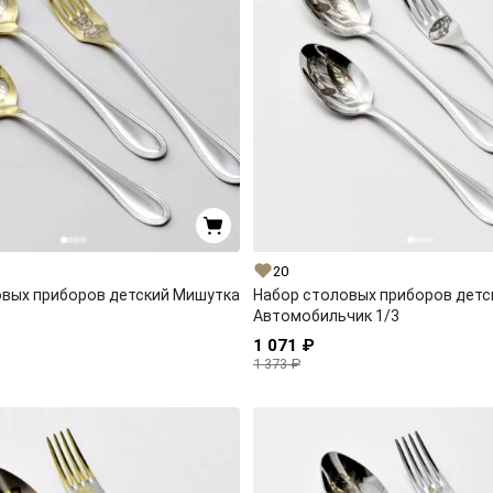
20
овых приборов детский Мишутка
Набор столовых приборов детс
Автомобильчик 1/3
1 071 ₽
1 373 ₽