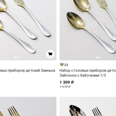
23
вых приборов детский Заинька
Набор столовых приборов детс
Зайчонок с бабочками 1/3
1 309 ₽
1 678 ₽