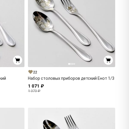
22
кий
Набор столовых приборов детский Енот 1/3
1 071 ₽
1 373 ₽