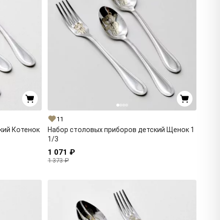
11
кий Котенок
Набор столовых приборов детский Щенок 1
1/3
1 071 ₽
1 373 ₽