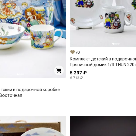
70
Комплект детский в подарочно
Пряничный домик 1/3 THUN 220 
5 237 ₽
6 713 ₽
тский в подарочной коробке
 Восточная