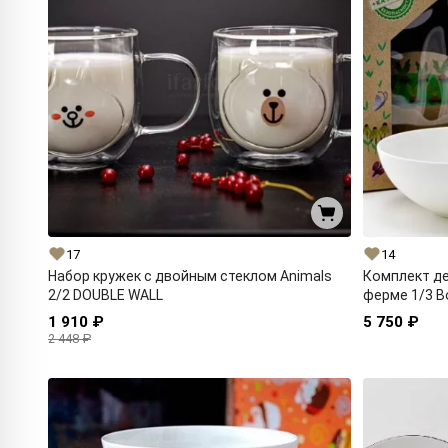
17
14
Набор кружек с двойным стеклом Animals
Комплект де
2/2 DOUBLE WALL
ферме 1/3 В
1 910 ₽
5 750 ₽
2 448 ₽