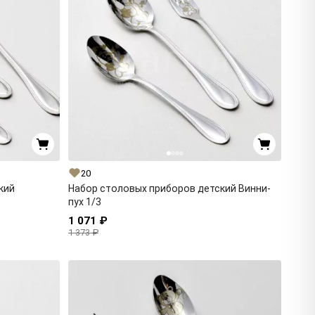
20
кий
Набор столовых приборов детский Винни-
пух 1/3
1 071 ₽
1 373 ₽