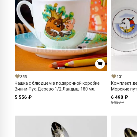
355
101
Чашка с блюдцем в подарочной коробке
Комплект де
Винни-Пух. Дерево 1/2 Ландыш 180 мл.
Морские пут
5 556 ₽
6 490 ₽
8 320 ₽