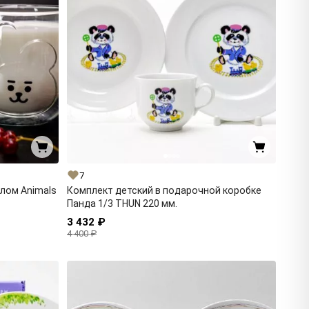
7
лом Animals
Комплект детский в подарочной коробке
Панда 1/3 THUN 220 мм.
3 432 ₽
4 400 ₽