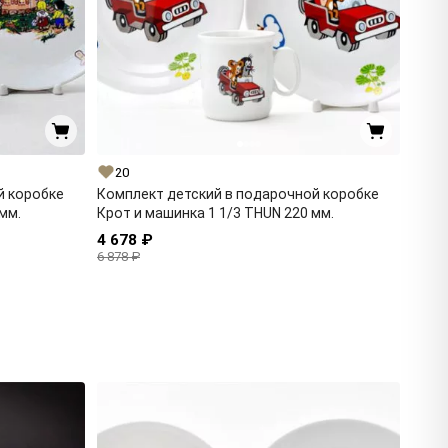
20
й коробке
Комплект детский в подарочной коробке
мм.
Крот и машинка 1 1/3 THUN 220 мм.
4 678 ₽
6 878 ₽