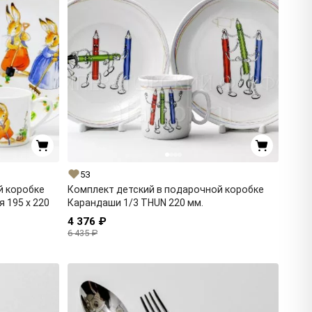
53
й коробке
Комплект детский в подарочной коробке
 195 x 220
Карандаши 1/3 THUN 220 мм.
4 376 ₽
6 435 ₽