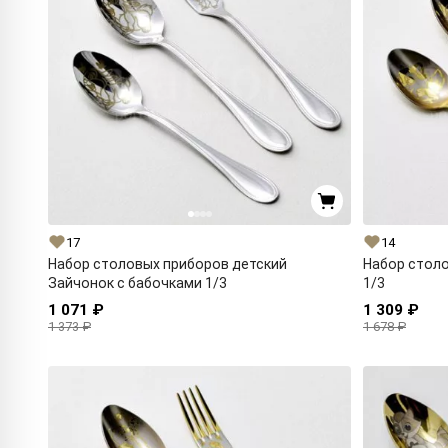
17
14
Набор столовых приборов детский
Набор столо
Зайчонок с бабочками 1/3
1/3
1 071 ₽
1 309 ₽
1 373 ₽
1 678 ₽