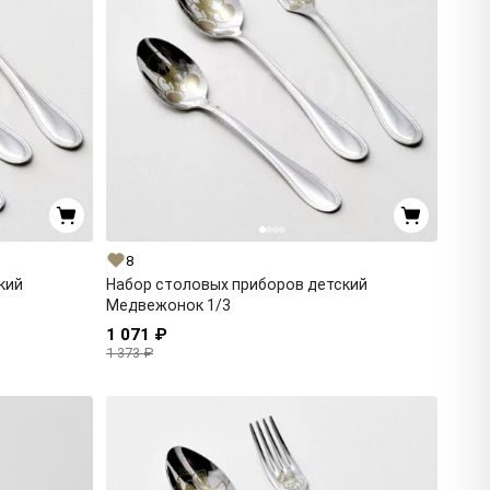
8
кий
Набор столовых приборов детский
Медвежонок 1/3
1 071 ₽
1 373 ₽