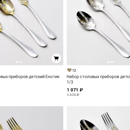
12
вых приборов детский Енотик
Набор столовых приборов детс
1/3
1 071 ₽
1 373 ₽