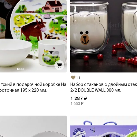
11
тский в подарочной коробке На
Набор стаканов с двойным стек
осточная 195 x 220 мм.
2/2 DOUBLE WALL 300 мл.
1 287 ₽
1 650 ₽