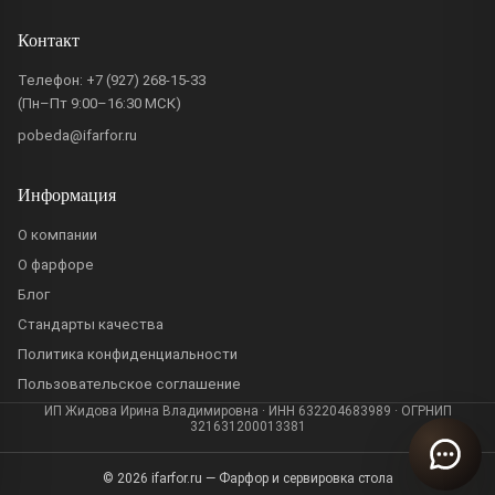
Контакт
Телефон:
+7 (927) 268-15-33
(Пн–Пт 9:00–16:30 МСК)
pobeda@ifarfor.ru
Информация
О компании
О фарфоре
Блог
Стандарты качества
Политика конфиденциальности
Пользовательское соглашение
ИП Жидова Ирина Владимировна · ИНН 632204683989 · ОГРНИП
321631200013381
© 2026 ifarfor.ru — Фарфор и сервировка стола