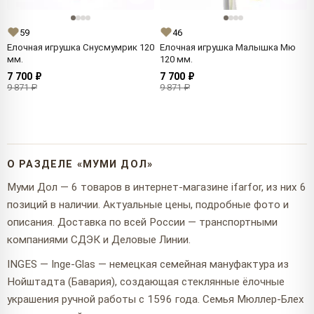
59
46
Елочная игрушка Снусмумрик 120
Елочная игрушка Малышка Мю
мм.
120 мм.
7 700 ₽
7 700 ₽
9 871 ₽
9 871 ₽
О РАЗДЕЛЕ «МУМИ ДОЛ»
Муми Дол — 6 товаров в интернет-магазине ifarfor, из них 6
позиций в наличии. Актуальные цены, подробные фото и
описания. Доставка по всей России — транспортными
компаниями СДЭК и Деловые Линии.
INGES — Inge-Glas — немецкая семейная мануфактура из
Нойштадта (Бавария), создающая стеклянные ёлочные
украшения ручной работы с 1596 года. Семья Мюллер-Блех