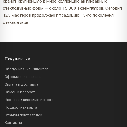
хранит крупнейшую в мире коллекцию антикварных
стеклодувных форм — около 15 000 экземпляров. Сегодня
125 мастеров продолжают традицию 15-го поколения
стеклодувов.
Покупателям
Обслуживание клиентов
Оформление заказа
Оплата и доставка
Обмен и возврат
Часто задаваемые вопросы
Подарочная карта
Отзывы покупателей
Контакты