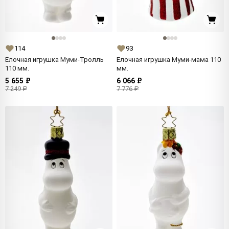
114
93
Елочная игрушка Муми-Тролль
Елочная игрушка Муми-мама 110
110 мм.
мм.
5 655 ₽
6 066 ₽
7 249 ₽
7 776 ₽