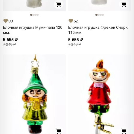
83
62
Елочная игрушка Муми-папа 120
Елочная игрушка Фрекен Снорк
мм.
115 мм.
5 655 ₽
5 655 ₽
7 249 ₽
7 249 ₽