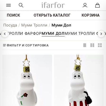
ПОИСК
ОТКРЫТЬ КАТАЛОГ
КОРЗИНА
Посуда
/
Муми Тролли
/
Муми Дол
МИ ТРОЛЛИ ФАРФОР
МУМИ ДОЛ
МУМИ ТРОЛЛИ ФИГ
ФИЛЬТР И СОРТИРОВКА