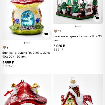
51
Елочная игрушка Теплица 85 x 90
мм.
6 026 ₽
51
8 861 ₽
Елочная игрушка Грибной домик
90 x 90 x 150 мм.
4 889 ₽
7 189 ₽