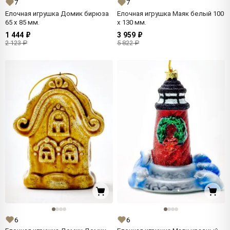
7
7
Елочная игрушка Домик бирюза
Елочная игрушка Маяк белый 100
65 x 85 мм.
x 130 мм.
1 444 ₽
3 959 ₽
2 123 ₽
5 822 ₽
6
6