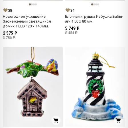
38
34
Новогоднее украшение
Елочная игрушка Избушка Бабы-
Заснеженный светящийся
яги 1 50 x 80 мм.
домик 1 LED 120 x 140 мм.
5 749 ₽
8 454 ₽
2 575 ₽
3 786 ₽