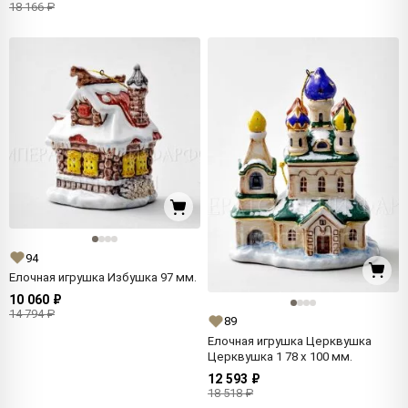
18 166 ₽
94
Елочная игрушка Избушка 97 мм.
10 060 ₽
14 794 ₽
89
Елочная игрушка Церквушка
Церквушка 1 78 x 100 мм.
12 593 ₽
18 518 ₽