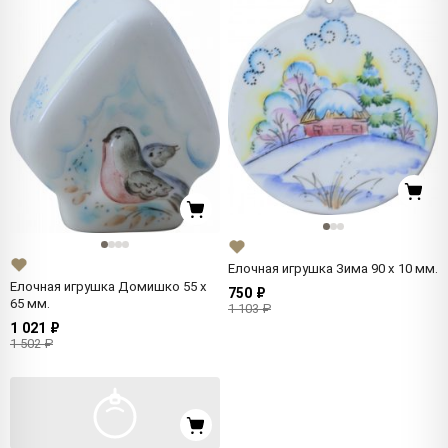
Елочная игрушка Зима 90 x 10 мм.
Елочная игрушка Домишко 55 x
750 ₽
65 мм.
1 103 ₽
1 021 ₽
1 502 ₽