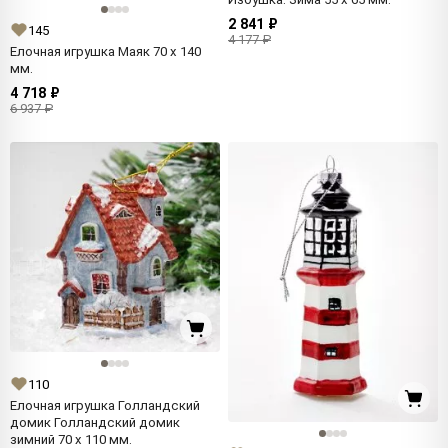
2 841 ₽
145
4 177 ₽
Елочная игрушка Маяк 70 x 140
мм.
4 718 ₽
6 937 ₽
110
Елочная игрушка Голландский
домик Голландский домик
зимний 70 x 110 мм.