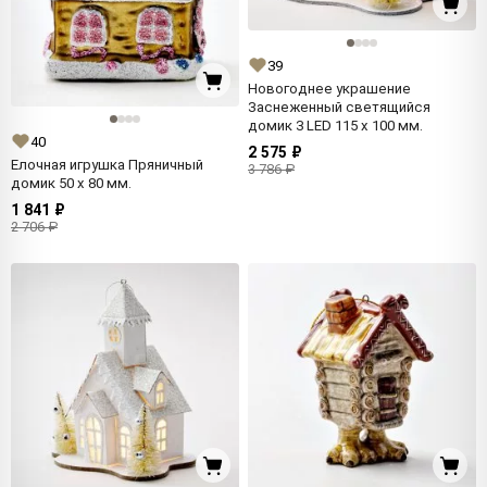
39
Новогоднее украшение
Заснеженный светящийся
домик 3 LED 115 x 100 мм.
40
2 575 ₽
Елочная игрушка Пряничный
3 786 ₽
домик 50 x 80 мм.
1 841 ₽
2 706 ₽