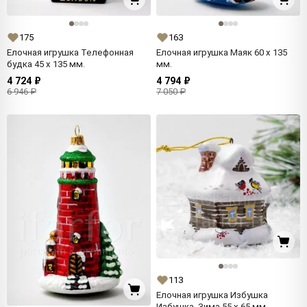
175
163
Елочная игрушка Телефонная
Елочная игрушка Маяк 60 x 135
будка 45 x 135 мм.
мм.
4 724 ₽
4 794 ₽
6 946 ₽
7 050 ₽
113
Елочная игрушка Избушка
Избушка. Зима 55 x 65 мм.