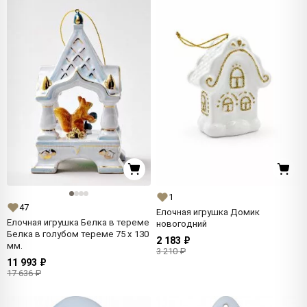
1
47
Елочная игрушка Домик
Елочная игрушка Белка в тереме
новогодний
Белка в голубом тереме 75 x 130
2 183 ₽
мм.
3 210 ₽
11 993 ₽
17 636 ₽