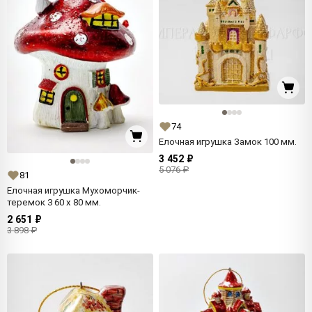
74
Елочная игрушка Замок 100 мм.
3 452 ₽
5 076 ₽
81
Елочная игрушка Мухоморчик-
теремок 3 60 x 80 мм.
2 651 ₽
3 898 ₽