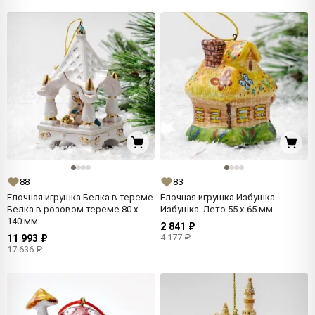
88
83
Елочная игрушка Белка в тереме
Елочная игрушка Избушка
Белка в розовом тереме 80 x
Избушка. Лето 55 x 65 мм.
140 мм.
2 841 ₽
4 177 ₽
11 993 ₽
17 636 ₽