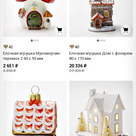
42
40
Елочная игрушка Мухоморчик-
Елочная игрушка Дом с фонарем
теремок 2 60 x 95 мм.
80 x 170 мм.
2 651 ₽
20 336 ₽
3 898 ₽
29 905 ₽