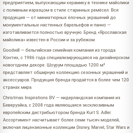
предприятием, выпускающим керамику в технике майолики
с поливным изразцом в стиле старинных ремёсел. Вся
продукция — от миниатюрных ёлочных украшений до
монументальных настенных барельефов и панно —
изготавливается полностью вручную. Бренд «Ярославская
майолика» известен в России и за рубежом.
Goodwill — бельгийская семейная компания из города
Контих, с 1986 года специализирующаяся на дизайнерском
новогоднем декоре. Шоурум площадью 1200 м²
представляет обширную коллекцию сезонных украшений и
аксессуаров. Продукция бренда продаётся в более чем 120
странах мира.
Christmas Inspirations BV — нидерландская компания из
Беверуэйка, с 2008 года являющаяся эксклюзивным
европейским дистрибьютором бренда Kurt S. Adler.
Ассортимент насчитывает более семи тысяч моделей,
включая лицензионные коллекции Disney, Marvel, Star Wars и