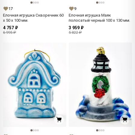
17
9
Елочная игрушка Скворечник 60
Елочная игрушка Маяк
x 50 x 100 мм.
полосатый черный 100 x 130 мм.
4 757 ₽
3 959 ₽
6 995 ₽
5 822 ₽