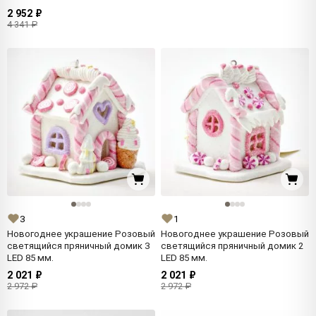
2 952 ₽
4 341 ₽
3
1
Новогоднее украшение Розовый
Новогоднее украшение Розовый
светящийся пряничный домик 3
светящийся пряничный домик 2
LED 85 мм.
LED 85 мм.
2 021 ₽
2 021 ₽
2 972 ₽
2 972 ₽