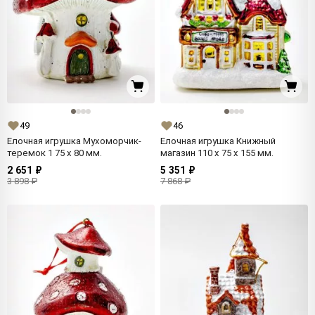
49
46
Елочная игрушка Мухоморчик-
Елочная игрушка Книжный
теремок 1 75 x 80 мм.
магазин 110 x 75 x 155 мм.
2 651 ₽
5 351 ₽
3 898 ₽
7 868 ₽