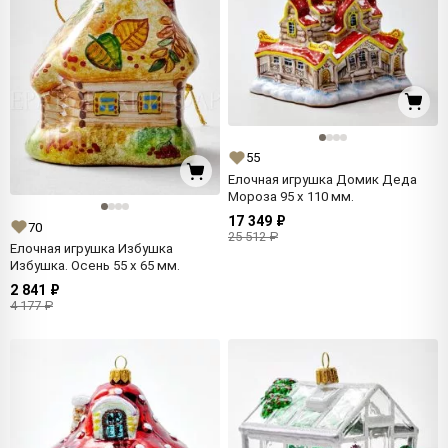
55
Елочная игрушка Домик Деда
Мороза 95 x 110 мм.
17 349 ₽
70
25 512 ₽
Елочная игрушка Избушка
Избушка. Осень 55 x 65 мм.
2 841 ₽
4 177 ₽