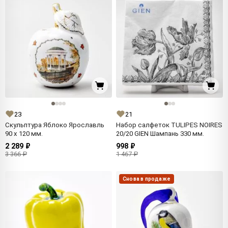
23
21
Скульптура Яблоко Ярославль
Набор салфеток TULIPES NOIRES
90 x 120 мм.
20/20 GIEN Шампань 330 мм.
2 289 ₽
998 ₽
3 366 ₽
1 467 ₽
Снова в продаже