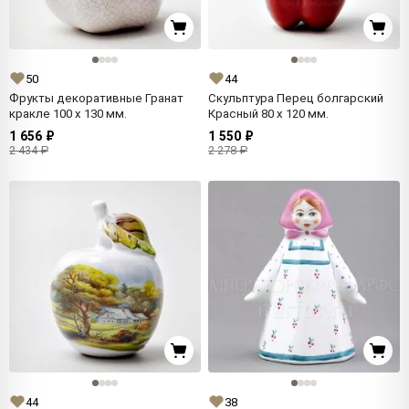
50
44
Фрукты декоративные Гранат
Скульптура Перец болгарский
кракле 100 x 130 мм.
Красный 80 x 120 мм.
1 656 ₽
1 550 ₽
2 434 ₽
2 278 ₽
44
38