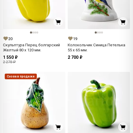
20
19
Скульптура Перец болгарский
Колокольчик Синица Петелька
Желтый 80 x 120 мм.
55 x 65 мм.
1 550 ₽
2 700 ₽
2 278 ₽
Снова в продаже