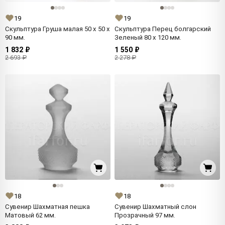
19
19
Скульптура Груша малая 50 x 50 x
Скульптура Перец болгарский
90 мм.
Зеленый 80 x 120 мм.
1 832 ₽
1 550 ₽
2 693 ₽
2 278 ₽
18
18
Сувенир Шахматная пешка
Сувенир Шахматный слон
Матовый 62 мм.
Прозрачный 97 мм.