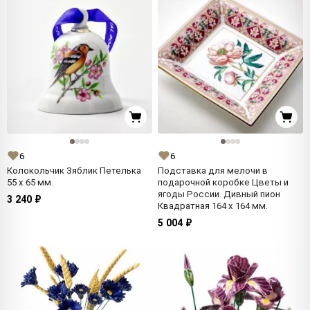
6
6
Колокольчик Зяблик Петелька
Подставка для мелочи в
55 x 65 мм.
подарочной коробке Цветы и
ягоды России. Дивный пион
3 240 ₽
Квадратная 164 x 164 мм.
5 004 ₽