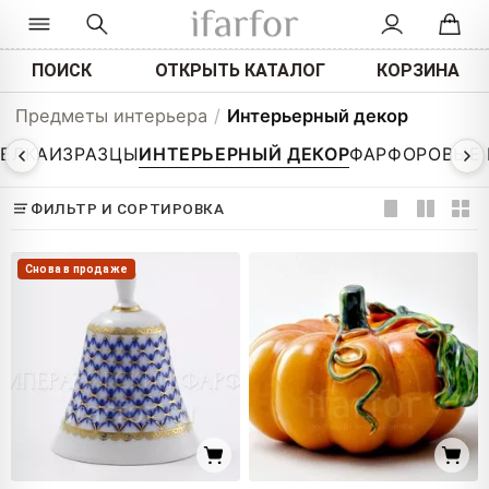
ПОИСК
ОТКРЫТЬ КАТАЛОГ
КОРЗИНА
Предметы интерьера
/
Интерьерный декор
РЕЛКА
ИЗРАЗЦЫ
ИНТЕРЬЕРНЫЙ ДЕКОР
ФАРФОРОВЫЕ 
ФИЛЬТР И СОРТИРОВКА
Снова в продаже