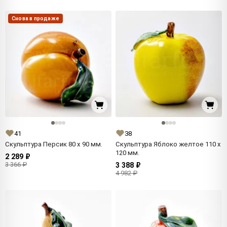
Снова в продаже
41
38
Скульптура Персик 80 x 90 мм.
Скульптура Яблоко желтое 110 x
120 мм.
2 289 ₽
3 366 ₽
3 388 ₽
4 982 ₽