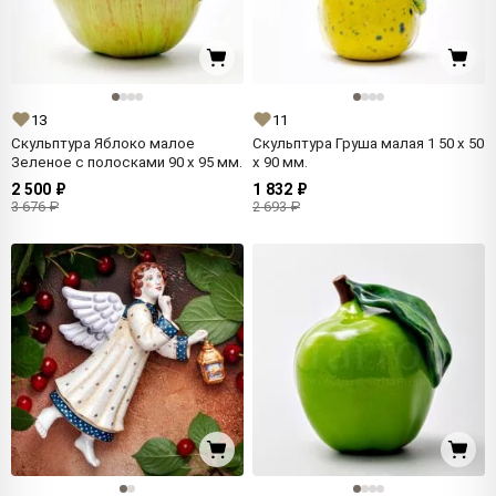
13
11
Скульптура Яблоко малое
Скульптура Груша малая 1 50 x 50
Зеленое с полосками 90 x 95 мм.
x 90 мм.
2 500 ₽
1 832 ₽
3 676 ₽
2 693 ₽