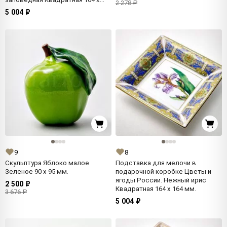
2 278 ₽
164 мм.
5 004 ₽
9
8
Скульптура Яблоко малое
Подставка для мелочи в
Зеленое 90 x 95 мм.
подарочной коробке Цветы и
ягоды России. Нежный ирис
2 500 ₽
Квадратная 164 x 164 мм.
3 676 ₽
5 004 ₽