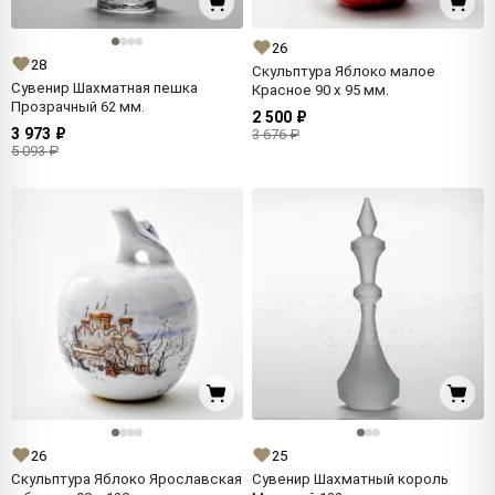
26
28
Скульптура Яблоко малое
Сувенир Шахматная пешка
Красное 90 x 95 мм.
Прозрачный 62 мм.
2 500 ₽
3 973 ₽
3 676 ₽
5 093 ₽
26
25
Скульптура Яблоко Ярославская
Сувенир Шахматный король