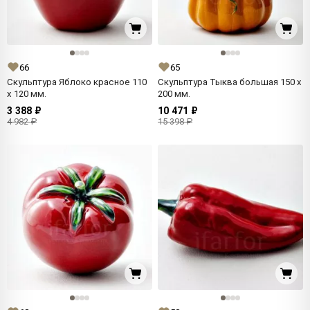
66
65
Скульптура Яблоко красное 110
Скульптура Тыква большая 150 x
x 120 мм.
200 мм.
3 388 ₽
10 471 ₽
4 982 ₽
15 398 ₽