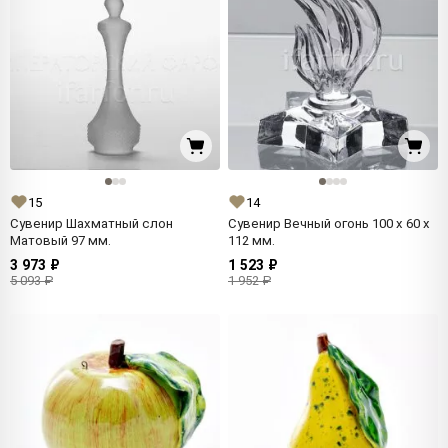
15
14
Сувенир Шахматный слон
Сувенир Вечный огонь 100 x 60 x
Матовый 97 мм.
112 мм.
3 973 ₽
1 523 ₽
5 093 ₽
1 952 ₽