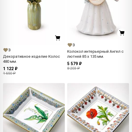
3
3
Колокол интерьерный Ангел с
лютней 85 x 135 мм.
Декоративное изделие Колос
480 мм.
5 579 ₽
8 203 ₽
1 122 ₽
1 650 ₽