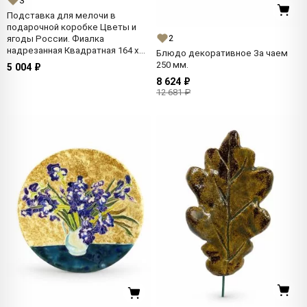
3
Подставка для мелочи в
подарочной коробке Цветы и
2
ягоды России. Фиалка
надрезанная Квадратная 164 x
Блюдо декоративное За чаем
164 мм.
250 мм.
5 004 ₽
8 624 ₽
12 681 ₽