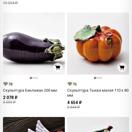
13 234 ₽
78
76
Скульптура Баклажан 200 мм.
Скульптура Тыква малая 110 x 80
мм.
2 078 ₽
3 055 ₽
4 654 ₽
6 844 ₽