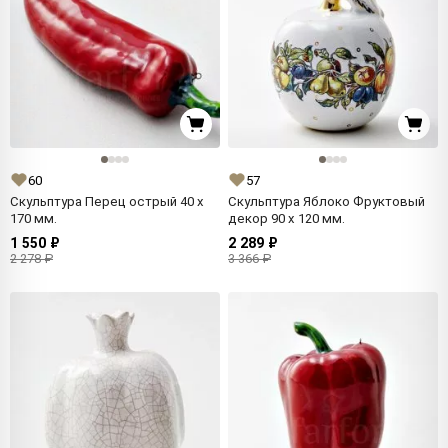
60
57
Скульптура Перец острый 40 x
Скульптура Яблоко Фруктовый
170 мм.
декор 90 x 120 мм.
1 550 ₽
2 289 ₽
2 278 ₽
3 366 ₽