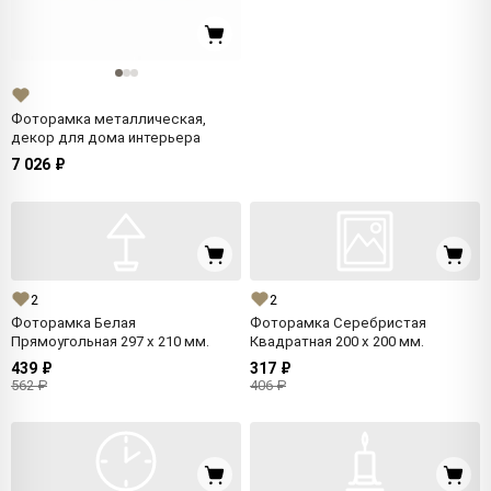
Фоторамка металлическая,
декор для дома интерьера
7 026 ₽
2
2
Фоторамка Белая
Фоторамка Серебристая
Прямоугольная 297 x 210 мм.
Квадратная 200 x 200 мм.
439 ₽
317 ₽
562 ₽
406 ₽