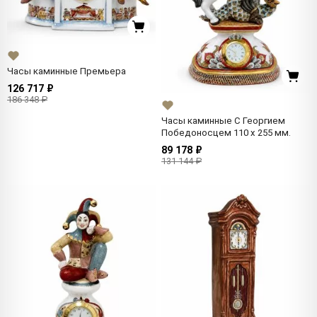
Часы каминные Премьера
126 717 ₽
186 348 ₽
Часы каминные С Георгием
Победоносцем 110 x 255 мм.
89 178 ₽
131 144 ₽