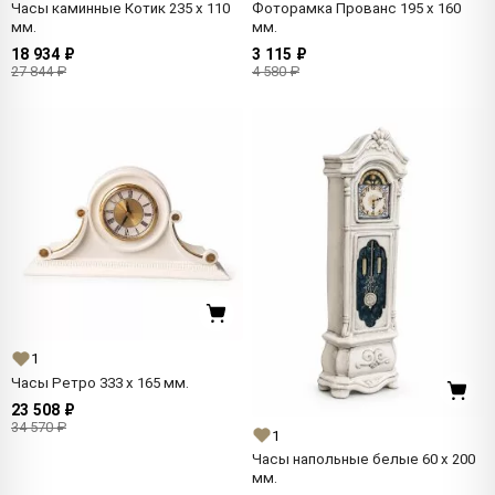
Часы каминные Котик 235 x 110
Фоторамка Прованс 195 x 160
мм.
мм.
18 934 ₽
3 115 ₽
27 844 ₽
4 580 ₽
1
Часы Ретро 333 x 165 мм.
23 508 ₽
34 570 ₽
1
Часы напольные белые 60 x 200
мм.