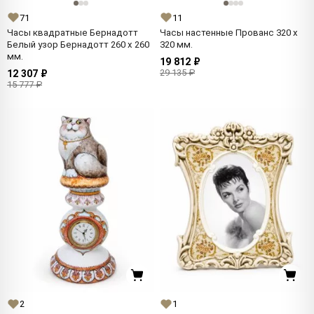
71
11
Часы квадратные Бернадотт
Часы настенные Прованс 320 x
Белый узор Бернадотт 260 x 260
320 мм.
мм.
19 812 ₽
29 135 ₽
12 307 ₽
15 777 ₽
2
1