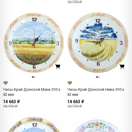
18 799 ₽
Часы Край Донской Маки 310 x
Часы Край Донской Нива 310 x
42 мм.
42 мм.
14 663 ₽
14 663 ₽
18 799 ₽
18 799 ₽