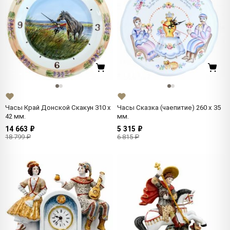
Часы Край Донской Скакун 310 x
Часы Сказка (чаепитие) 260 x 35
42 мм.
мм.
14 663 ₽
5 315 ₽
18 799 ₽
6 815 ₽