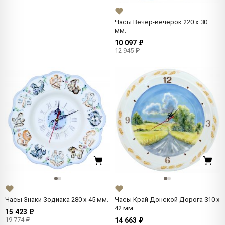
Часы Вечер-вечерок 220 x 30
мм.
10 097 ₽
12 945 ₽
Часы Знаки Зодиака 280 x 45 мм.
Часы Край Донской Дорога 310 x
42 мм.
15 423 ₽
19 774 ₽
14 663 ₽