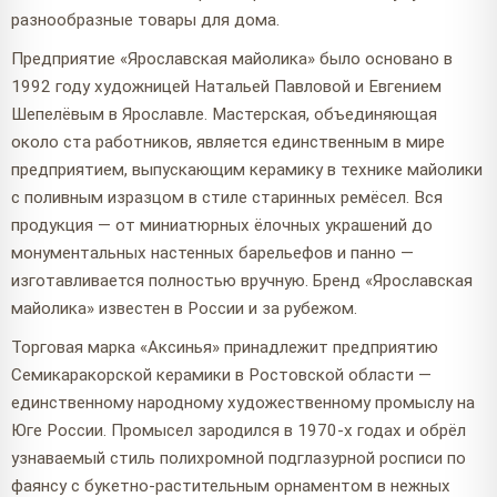
разнообразные товары для дома.
Предприятие «Ярославская майолика» было основано в
1992 году художницей Натальей Павловой и Евгением
Шепелёвым в Ярославле. Мастерская, объединяющая
около ста работников, является единственным в мире
предприятием, выпускающим керамику в технике майолики
с поливным изразцом в стиле старинных ремёсел. Вся
продукция — от миниатюрных ёлочных украшений до
монументальных настенных барельефов и панно —
изготавливается полностью вручную. Бренд «Ярославская
майолика» известен в России и за рубежом.
Торговая марка «Аксинья» принадлежит предприятию
Семикаракорской керамики в Ростовской области —
единственному народному художественному промыслу на
Юге России. Промысел зародился в 1970-х годах и обрёл
узнаваемый стиль полихромной подглазурной росписи по
фаянсу с букетно-растительным орнаментом в нежных