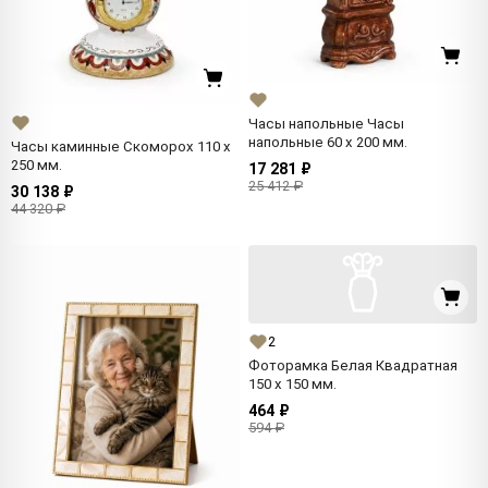
Часы напольные Часы
напольные 60 x 200 мм.
Часы каминные Скоморох 110 x
250 мм.
17 281 ₽
25 412 ₽
30 138 ₽
44 320 ₽
2
Фоторамка Белая Квадратная
150 x 150 мм.
464 ₽
594 ₽