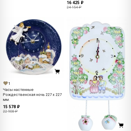
16 425 ₽
24 154 ₽
1
Часы настенные
Рождественская ночь 227 x 227
мм.
15 578 ₽
22 908 ₽