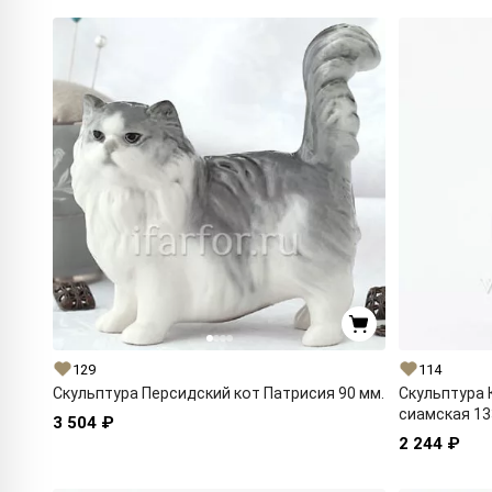
129
114
Скульптура Персидский кот Патрисия 90 мм.
Скульптура
сиамская 13
3 504 ₽
2 244 ₽