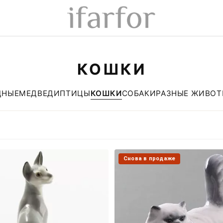
КОШКИ
ДНЫЕ
МЕДВЕДИ
ПТИЦЫ
КОШКИ
СОБАКИ
РАЗНЫЕ ЖИВОТ
Снова в продаже