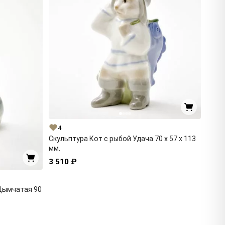
4
Скульптура Кот с рыбой Удача 70 x 57 x 113
мм.
3 510 ₽