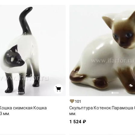
101
 Кошка сиамская Кошка
Скульптура Котенок Парамоша 
3 мм.
мм.
1 524 ₽