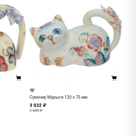
Сувенир Мурыся 120 x 75 мм.
3 032 ₽
3 888 ₽