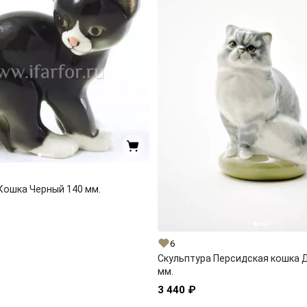
Кошка Черный 140 мм.
6
Скульптура Персидская кошка Дымчатая 90
мм.
3 440 ₽