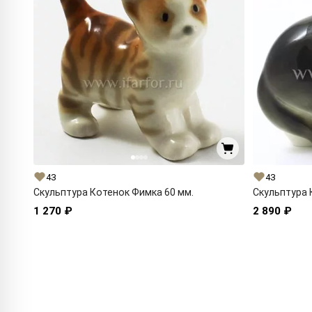
43
43
Скульптура Котенок Фимка 60 мм.
Скульптура 
1 270 ₽
2 890 ₽