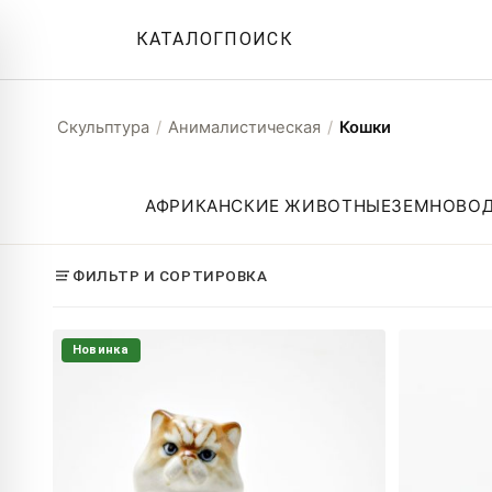
КАТАЛОГ
ПОИСК
Скульптура
/
Анималистическая
/
Кошки
АФРИКАНСКИЕ ЖИВОТНЫЕ
ЗЕМНОВО
ФИЛЬТР И СОРТИРОВКА
Новинка