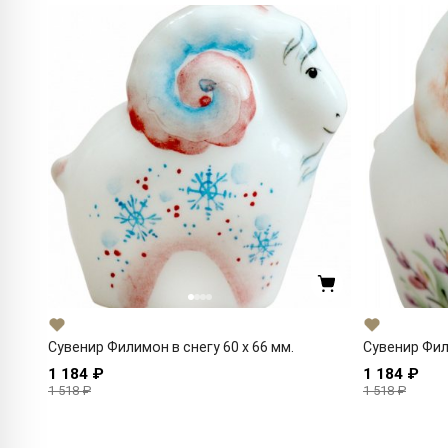
Сувенир Филимон в снегу 60 x 66 мм.
Сувенир Фил
1 184 ₽
1 184 ₽
1 518 ₽
1 518 ₽