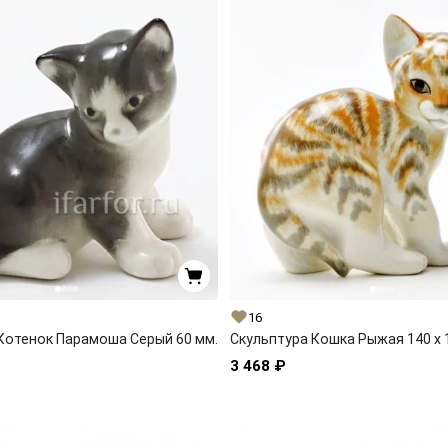
16
Котенок Парамоша Серый 60 мм.
Скульптура Кошка Рыжая 140 x 
3 468 ₽