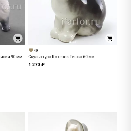
49
иния 90 мм.
Скульптура Котенок Тишка 60 мм.
1 270 ₽