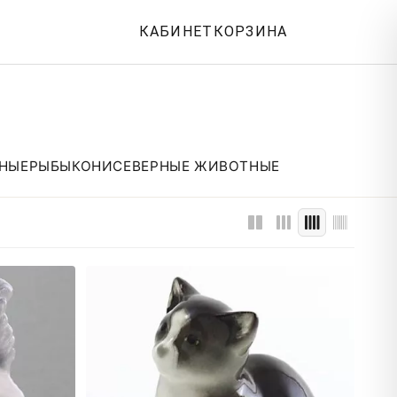
КАБИНЕТ
КОРЗИНА
НЫЕ
РЫБЫ
КОНИ
СЕВЕРНЫЕ ЖИВОТНЫЕ