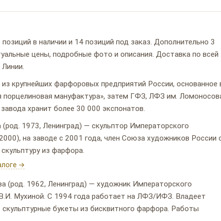
8 позиций в наличии и 14 позиций под заказ. Дополнительно 3
ктуальные цены, подробные фото и описания. Доставка по всей
 Линии.
из крупнейших фарфоровых предприятий России, основанное 
я порцелиновая мануфактура», затем ГФЗ, ЛФЗ им. Ломоносов
 завода хранит более 30 000 экспонатов.
(род. 1973, Ленинград) — скульптор Императорского
000), на заводе с 2001 года, член Союза художников России 
скульптуру из фарфора.
алоге →
 (род. 1962, Ленинград) — художник Императорского
В.И. Мухиной. С 1994 года работает на ЛФЗ/ИФЗ. Владеет
т скульптурные букеты из бисквитного фарфора. Работы