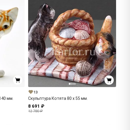
13
140 мм.
Скульптура Котята 80 x 55 мм.
8 691 ₽
12 780 ₽