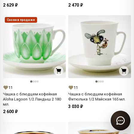
2 629 ₽
2 470 ₽
Снова в продаже
11
11
Чашка с блюдцем кофейная
Чашка с блюдцем кофейная
Aloha Lagoon 1/2 Ландыш 2 180
Фитюлька 1/2 Майская 165 мл.
мл.
3 030 ₽
2 600 ₽