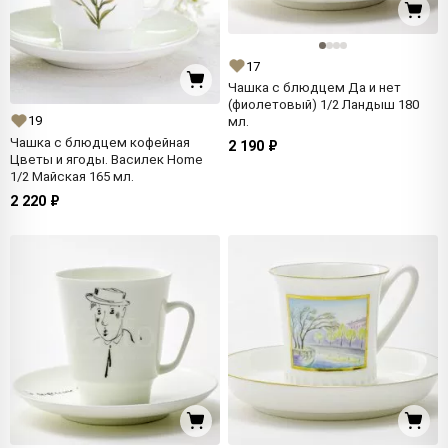
17
Чашка с блюдцем Да и нет
(фиолетовый) 1/2 Ландыш 180
19
мл.
Чашка с блюдцем кофейная
2 190 ₽
Цветы и ягоды. Василек Home
1/2 Майская 165 мл.
2 220 ₽