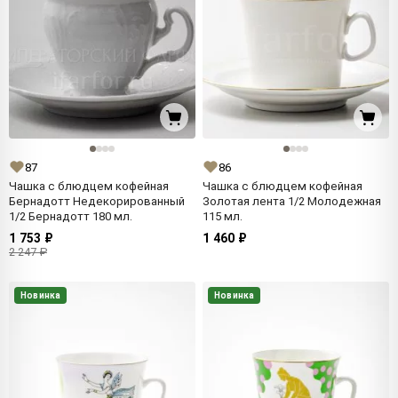
87
86
Чашка с блюдцем кофейная
Чашка с блюдцем кофейная
Бернадотт Недекорированный
Золотая лента 1/2 Молодежная
1/2 Бернадотт 180 мл.
115 мл.
1 753 ₽
1 460 ₽
2 247 ₽
Новинка
Новинка