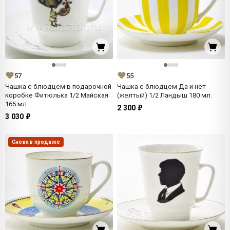
57
55
Чашка с блюдцем в подарочной
Чашка с блюдцем Да и нет
коробке Фитюлька 1/2 Майская
(желтый) 1/2 Ландыш 180 мл.
165 мл.
2 300 ₽
3 030 ₽
Снова в продаже