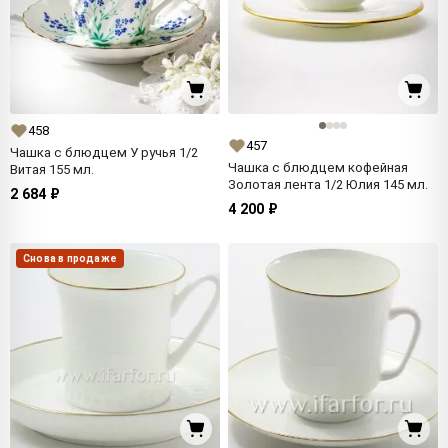
458
457
Чашка с блюдцем У ручья 1/2
Чашка с блюдцем кофейная
Витая 155 мл.
Золотая лента 1/2 Юлия 145 мл.
2 684 ₽
4 200 ₽
Снова в продаже