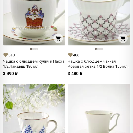
510
486
Чашка с блюдцем Кулич и Пасха
Чашка с блюдцем чайная
1/2 Ландыш 180 мл.
Розовая сетка 1/2 Волна 155 мл.
3 490 ₽
3 480 ₽