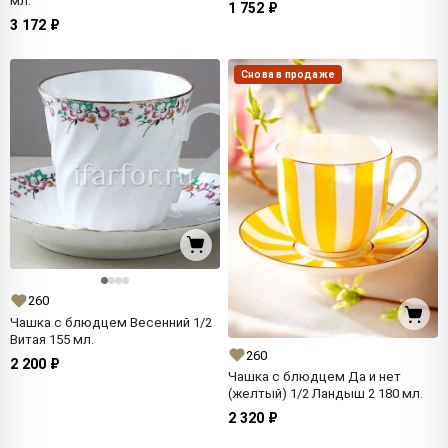
мл.
1 752 ₽
3 172 ₽
Снова в продаже
260
Чашка с блюдцем Весенний 1/2
Витая 155 мл.
260
2 200 ₽
Чашка с блюдцем Да и нет
(желтый) 1/2 Ландыш 2 180 мл.
2 320 ₽