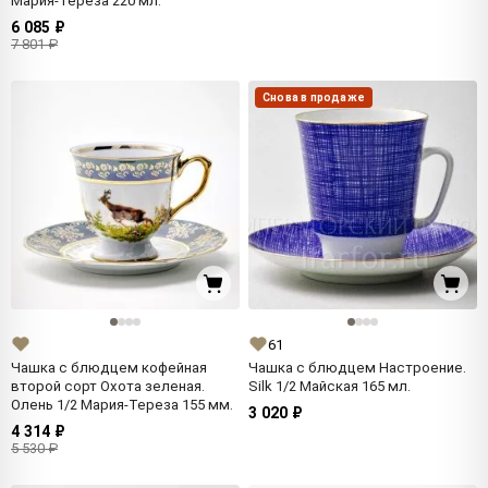
Мария-Тереза 220 мл.
6 085 ₽
7 801 ₽
Снова в продаже
61
Чашка с блюдцем кофейная
Чашка с блюдцем Настроение.
второй сорт Охота зеленая.
Silk 1/2 Майская 165 мл.
Олень 1/2 Мария-Тереза 155 мм.
3 020 ₽
4 314 ₽
5 530 ₽