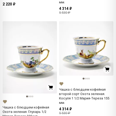
мм.
2 220 ₽
4 314 ₽
5 530 ₽
Чашка с блюдцем кофейная
второй сорт Охота зеленая.
Косуля 1 1/2 Мария-Тереза 155
мм.
Чашка с блюдцем кофейная
4 314 ₽
Охота зеленая. Глухарь 1/2
5 530 ₽