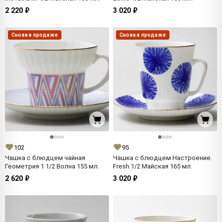
2 220 ₽
3 020 ₽
Снова в продаже
Снова в продаже
102
95
Чашка с блюдцем чайная
Чашка с блюдцем Настроение.
Геометрия 1 1/2 Волна 155 мл.
Fresh 1/2 Майская 165 мл.
2 620 ₽
3 020 ₽