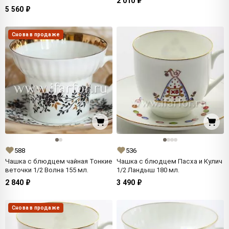
2 010 ₽
5 560 ₽
Снова в продаже
588
536
Чашка с блюдцем чайная Тонкие
Чашка с блюдцем Пасха и Кулич
веточки 1/2 Волна 155 мл.
1/2 Ландыш 180 мл.
2 840 ₽
3 490 ₽
Снова в продаже