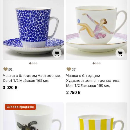
59
57
Чашка с блюдцем Настроение.
Чашка с блюдцем
Quiet 1/2 Майская 165 мл.
Художественная гимнастика.
Мяч 1/2 Ландыш 180 мл.
3 020 ₽
2 750 ₽
Снова в продаже