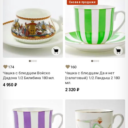
Снова в продаже
174
160
Чашка с блюдцем Войско
Чашка с блюдцем Да и нет
Дадона 1/2 Билибина 180 мл.
(салатовый) 1/2 Ландыш 2 180
мл.
4 950 ₽
2 320 ₽