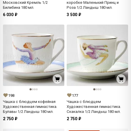
Московский Кремль 1/2
коробке Маленький Принц и
Билибина 180 мл.
Роза 1/2 Ландыш 180 мл.
6 030 ₽
3 500 ₽
198
177
Чашка с блюдцем кофейная
Чашка с блюдцем
Художественная гимнастика.
Художественная гимнастика.
Булавы 1/2 Ландыш 180 мл.
Скакалка 1/2 Ландыш 180 мл.
2 750 ₽
2 750 ₽