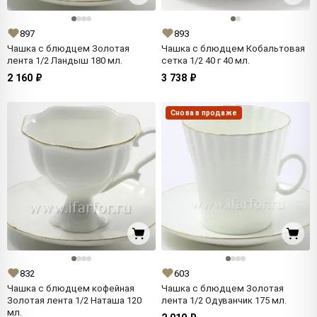
897
893
Чашка с блюдцем Золотая
Чашка с блюдцем Кобальтовая
лента 1/2 Ландыш 180 мл.
сетка 1/2 40 г 40 мл.
2 160 ₽
3 738 ₽
Снова в продаже
832
603
Чашка с блюдцем кофейная
Чашка с блюдцем Золотая
Золотая лента 1/2 Наташа 120
лента 1/2 Одуванчик 175 мл.
мл.