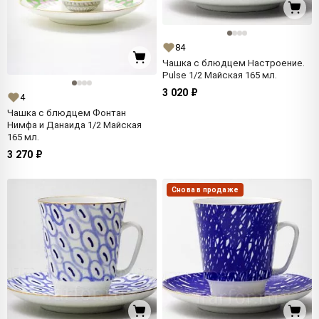
84
Чашка с блюдцем Настроение.
Pulse 1/2 Майская 165 мл.
3 020 ₽
4
Чашка с блюдцем Фонтан
Нимфа и Данаида 1/2 Майская
165 мл.
3 270 ₽
Снова в продаже