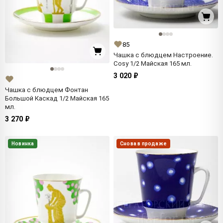
85
Чашка с блюдцем Настроение.
Cosy 1/2 Майская 165 мл.
3 020 ₽
Чашка с блюдцем Фонтан
Большой Каскад 1/2 Майская 165
мл.
3 270 ₽
Новинка
Снова в продаже