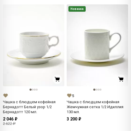
Новинка
5
Чашка с блюдцем кофейная
Чашка с блюдцем кофейная
Бернадотт Белый узор 1/2
Жемчужная сетка 1/2 Идиллия
Бернадотт 120 мл.
130 мл.
2 046 ₽
3 200 ₽
2 622 ₽