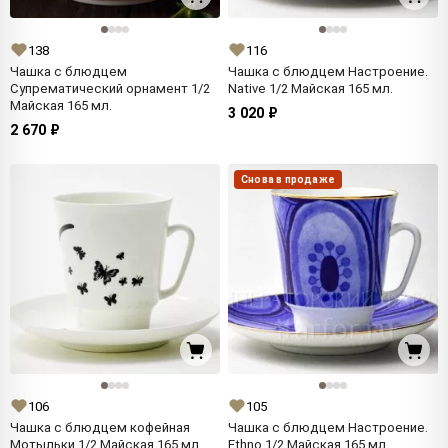
138
116
Чашка с блюдцем
Чашка с блюдцем Настроение.
Супрематический орнамент 1/2
Native 1/2 Майская 165 мл.
Майская 165 мл.
3 020 ₽
2 670 ₽
Снова в продаже
106
105
Чашка с блюдцем кофейная
Чашка с блюдцем Настроение.
Мотыльки 1/2 Майская 165 мл.
Ethno 1/2 Майская 165 мл.