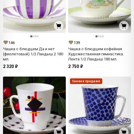
146
139
Чашка с блюдцем Да и нет
Чашка с блюдцем кофейная
(фиолетовый) 1/2 Ландыш 2 180
Художественная гимнастика.
мл.
Лента 1/2 Ландыш 180 мл.
2 320 ₽
2 750 ₽
Снова в продаже