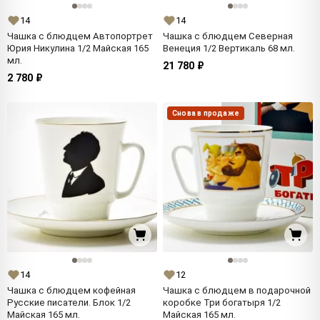
14
14
Чашка с блюдцем Автопортрет
Чашка с блюдцем Северная
Юрия Никулина 1/2 Майская 165
Венеция 1/2 Вертикаль 68 мл.
мл.
21 780 ₽
2 780 ₽
Снова в продаже
14
12
Чашка с блюдцем кофейная
Чашка с блюдцем в подарочной
Русские писатели. Блок 1/2
коробке Три богатыря 1/2
Майская 165 мл.
Майская 165 мл.