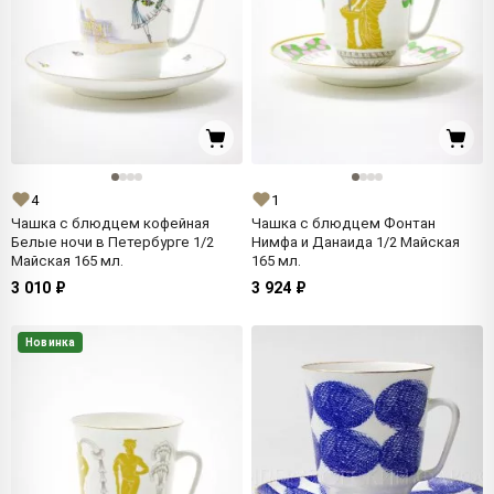
4
1
Чашка с блюдцем кофейная
Чашка с блюдцем Фонтан
Белые ночи в Петербурге 1/2
Нимфа и Данаида 1/2 Майская
Майская 165 мл.
165 мл.
3 010 ₽
3 924 ₽
Новинка