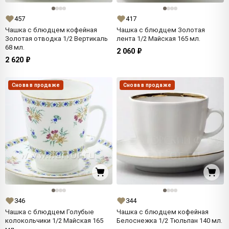
457
417
Чашка с блюдцем кофейная
Чашка с блюдцем Золотая
Золотая отводка 1/2 Вертикаль
лента 1/2 Майская 165 мл.
68 мл.
2 060 ₽
2 620 ₽
Снова в продаже
Снова в продаже
346
344
Чашка с блюдцем Голубые
Чашка с блюдцем кофейная
колокольчики 1/2 Майская 165
Белоснежка 1/2 Тюльпан 140 мл.