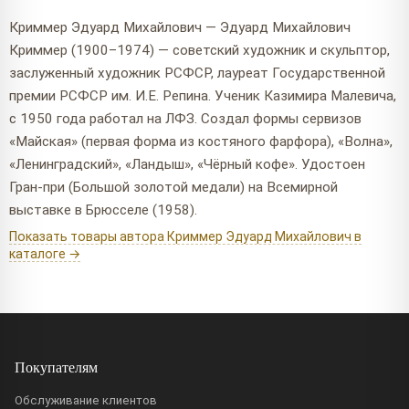
Криммер Эдуард Михайлович — Эдуард Михайлович
Криммер (1900–1974) — советский художник и скульптор,
заслуженный художник РСФСР, лауреат Государственной
премии РСФСР им. И.Е. Репина. Ученик Казимира Малевича,
с 1950 года работал на ЛФЗ. Создал формы сервизов
«Майская» (первая форма из костяного фарфора), «Волна»,
«Ленинградский», «Ландыш», «Чёрный кофе». Удостоен
Гран-при (Большой золотой медали) на Всемирной
выставке в Брюсселе (1958).
Показать товары автора Криммер Эдуард Михайлович в
каталоге →
Покупателям
Обслуживание клиентов