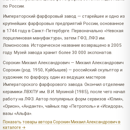
по России.
Императорский фарфоровый завод — старейшее и одно из
крупнейших фарфоровых предприятий России, основанное
в 1744 году в Санкт-Петербурге. Первоначально «Невская
порцелиновая мануфактура», затем ГФЗ, ЛФЗ им.
Ломоносова. Историческое название возвращено в 2005
году. Музей завода хранит более 30 000 экспонатов.
Сорокин Михаил Александрович — Михаил Александрович
Сорокин (род. 1950, Куйбышев) — российский скульптор и
художник по фарфору, один из ведущих мастеров
Императорского фарфорового завода. Окончил отделение
керамики ЛВХПУ им. В.И. Мухиной (1985), после чего начал
работу на ЛФЗ. Автор популярных форм сервизов «Юлия»,
«Орион», «Анданте», чайных пар «Петрополь» и «Исидора»,
вазы «Альфа».
Показать товары автора Сорокин Михаил Александрович в
каталоге →