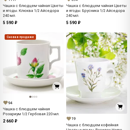
Чашка с блюдцем чайная Цветы
Чашка с блюдцем чайная Цветы
и ягоды. Клюква 1/2 Айседора
и ягоды. Брусника 1/2 Айседора
240 мл.
240 мл.
5 590 ₽
5 590 ₽
Снова в продаже
94
Чашка с блюдцем чайная
Розариум 1/2 Гербовая 220 мл.
19
2 660 ₽
Чашка с блюдцем кофейная
Цветы и ягоды. Василек Home