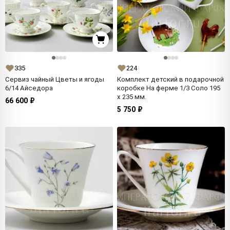
335
224
Сервиз чайный Цветы и ягоды
Комплект детский в подарочной
6/14 Айседора
коробке На ферме 1/3 Соло 195
x 235 мм.
66 600 ₽
5 750 ₽