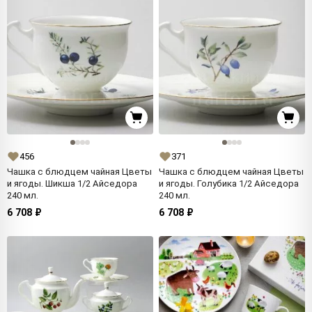
456
371
Чашка с блюдцем чайная Цветы
Чашка с блюдцем чайная Цветы
и ягоды. Шикша 1/2 Айседора
и ягоды. Голубика 1/2 Айседора
240 мл.
240 мл.
6 708 ₽
6 708 ₽