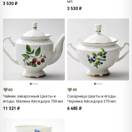
мл.
3 530 ₽
3 530 ₽
60
49
Чайник заварочный Цветы и
Сахарница Цветы и ягоды.
ягоды. Малина Айседора 750 мл.
Черника Айседора 270 мл.
11 321 ₽
6 685 ₽