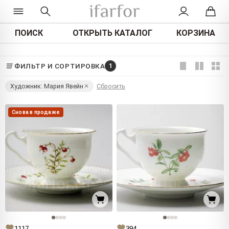
ПОИСК
ОТКРЫТЬ КАТАЛОГ
КОРЗИНА
ФИЛЬТР И СОРТИРОВКА
1
Художник: Мария Явейн
Сбросить
Снова в продаже
1117
394