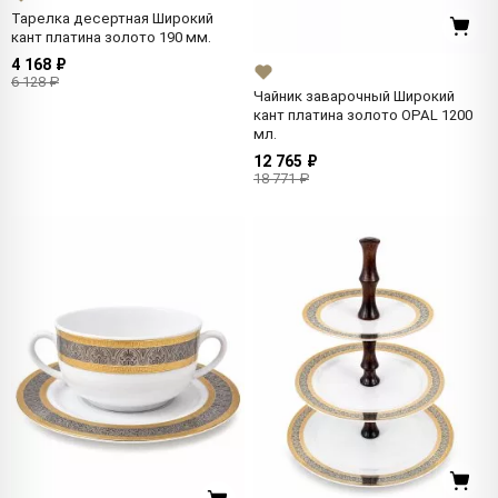
Тарелка десертная Широкий
кант платина золото 190 мм.
4 168 ₽
6 128 ₽
Чайник заварочный Широкий
кант платина золото OPAL 1200
мл.
12 765 ₽
18 771 ₽