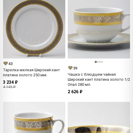
43
39
Тарелка мелкая Широкий кант
Чашка с блюдцем чайная
платина золото 250 мм.
Широкий кант платина золото 1/2
3 234 ₽
Опал 280 мл.
4 145 ₽
2 626 ₽