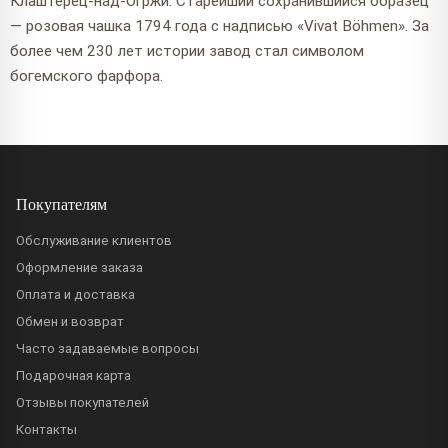
Клаштерец-над-Огржи. Старейший сохранившийся образец
— розовая чашка 1794 года с надписью «Vivat Böhmen». За
более чем 230 лет истории завод стал символом
богемского фарфора.
Покупателям
Обслуживание клиентов
Оформление заказа
Оплата и доставка
Обмен и возврат
Часто задаваемые вопросы
Подарочная карта
Отзывы покупателей
Контакты