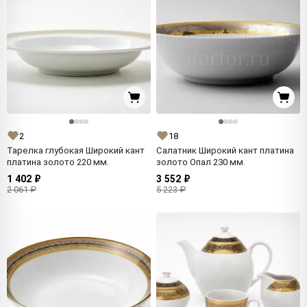
2
18
Тарелка глубокая Широкий кант
Салатник Широкий кант платина
платина золото 220 мм.
золото Опал 230 мм.
1 402 ₽
3 552 ₽
2 061 ₽
5 223 ₽