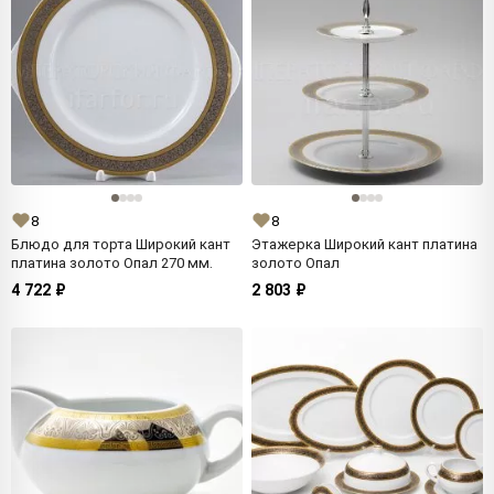
8
8
Блюдо для торта Широкий кант
Этажерка Широкий кант платина
платина золото Опал 270 мм.
золото Опал
4 722 ₽
2 803 ₽