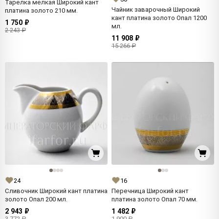
Тарелка мелкая Широкий кант
Чайник заварочный Широкий
платина золото 210 мм.
кант платина золото Опал 1200
1 750 ₽
мл.
2 243 ₽
11 908 ₽
15 266 ₽
24
16
Сливочник Широкий кант платина
Перечница Широкий кант
золото Опал 200 мл.
платина золото Опал 70 мм.
2 943 ₽
1 482 ₽
3 772 ₽
1 900 ₽