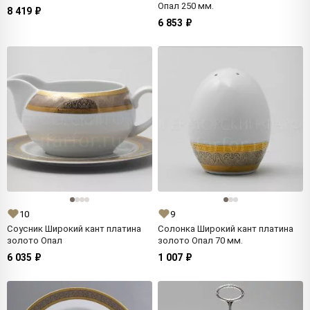
Опал 250 мм.
8 419 ₽
6 853 ₽
10
9
Соусник Широкий кант платина
Солонка Широкий кант платина
золото Опал
золото Опал 70 мм.
6 035 ₽
1 007 ₽