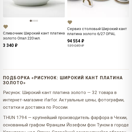
Сервиз столовый Широкий кант
Сливочник Широкий кант платина
платина золото 6/27 OPAL
золото Опал 220 мл.
94 554 ₽
3 340 ₽
139 049 ₽
ПОДБОРКА «РИСУНОК: ШИРОКИЙ КАНТ ПЛАТИНА
ЗОЛОТО»
Рисунок: Широкий кант платина золото — 32 товара в
интернет-магазине ifarfor. Актуальные цены, фотографии,
остатки и доставка по России.
THUN 1794 — крупнейший производитель фарфора в Чехии,
основанный графом Францем Йозефом фон Туном в городе