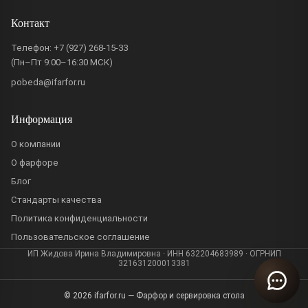
Контакт
Телефон:
+7 (927) 268-15-33
(Пн–Пт 9:00–16:30 МСК)
pobeda@ifarfor.ru
Информация
О компании
О фарфоре
Блог
Стандарты качества
Политика конфиденциальности
Пользовательское соглашение
ИП Жидова Ирина Владимировна · ИНН 632204683989 · ОГРНИП
321631200013381
© 2026 ifarfor.ru — Фарфор и сервировка стола