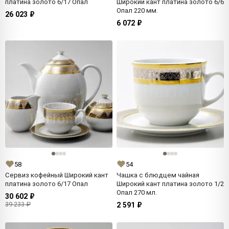
платина золото 6/17 Опал
Широкий кант платина золото 6/6
Опал 220 мм.
26 023 ₽
6 072 ₽
58
54
Сервиз кофейный Широкий кант
Чашка с блюдцем чайная
платина золото 6/17 Опал
Широкий кант платина золото 1/2
Опал 270 мл.
30 602 ₽
39 233 ₽
2 591 ₽