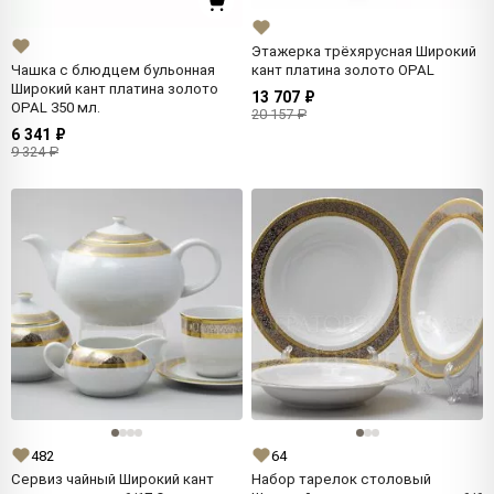
Этажерка трёхярусная Широкий
кант платина золото OPAL
Чашка с блюдцем бульонная
Широкий кант платина золото
13 707 ₽
OPAL 350 мл.
20 157 ₽
6 341 ₽
9 324 ₽
482
64
Сервиз чайный Широкий кант
Набор тарелок столовый