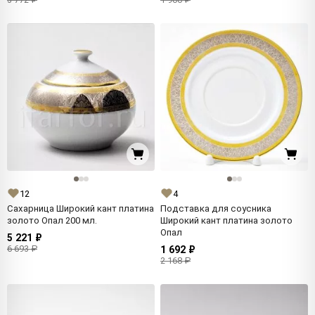
12
4
Сахарница Широкий кант платина
Подставка для соусника
золото Опал 200 мл.
Широкий кант платина золото
Опал
5 221 ₽
6 693 ₽
1 692 ₽
2 168 ₽