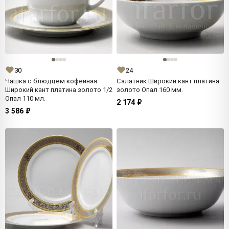
30
24
Чашка с блюдцем кофейная
Салатник Широкий кант платина
Широкий кант платина золото 1/2
золото Опал 160 мм.
Опал 110 мл.
2 174 ₽
3 586 ₽