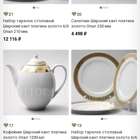
21
20
Набор тарелок столовый
Салатник Широкий кант платина
Широкий кант платина золото 6/6
золото Опал 250 мм.
Опал 210 мм.
4 498 ₽
12 116 ₽
17
13
Кофейник Широкий кант платина
Набор тарелок столовый
золото Опал 1200 мл.
Широкий кант платина золото 6/6