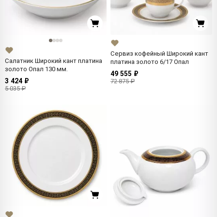
Сервиз кофейный Широкий кант
Салатник Широкий кант платина
платина золото 6/17 Опал
золото Опал 130 мм.
49 555 ₽
3 424 ₽
72 875 ₽
5 035 ₽