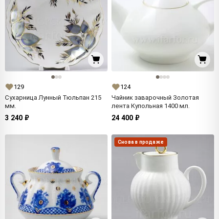
129
124
Сухарница Лунный Тюльпан 215
Чайник заварочный Золотая
мм.
лента Купольная 1400 мл.
3 240 ₽
24 400 ₽
Снова в продаже