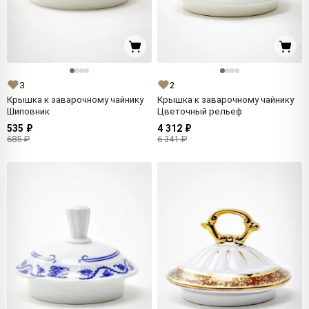
3
2
Крышка к заварочному чайнику
Крышка к заварочному чайнику
Шиповник
Цветочный рельеф
535 ₽
4 312 ₽
685 ₽
6 341 ₽