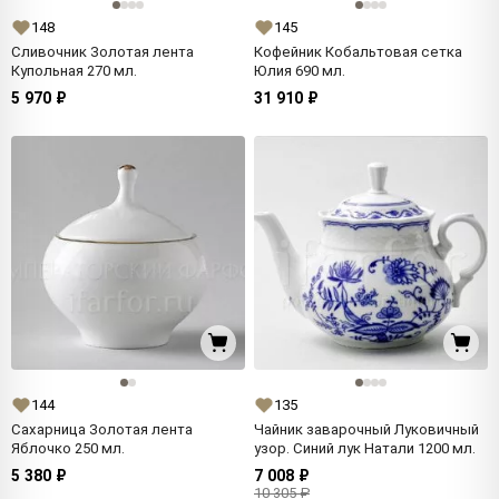
148
145
Сливочник Золотая лента
Кофейник Кобальтовая сетка
Купольная 270 мл.
Юлия 690 мл.
5 970 ₽
31 910 ₽
144
135
Сахарница Золотая лента
Чайник заварочный Луковичный
Яблочко 250 мл.
узор. Синий лук Натали 1200 мл.
5 380 ₽
7 008 ₽
10 305 ₽