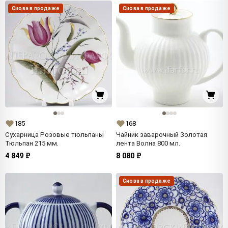
Снова в продаже
Снова в продаже
185
168
Сухарница Розовые тюльпаны
Чайник заварочный Золотая
Тюльпан 215 мм.
лента Волна 800 мл.
4 849 ₽
8 080 ₽
Снова в продаже