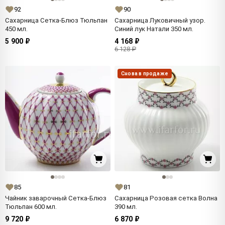
92
90
Сахарница Сетка-Блюз Тюльпан
Сахарница Луковичный узор.
450 мл.
Синий лук Натали 350 мл.
5 900 ₽
4 168 ₽
6 128 ₽
Снова в продаже
85
81
Чайник заварочный Сетка-Блюз
Сахарница Розовая сетка Волна
Тюльпан 600 мл.
390 мл.
9 720 ₽
6 870 ₽