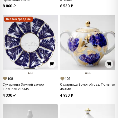
8 060 ₽
6 530 ₽
Снова в продаже
108
102
Сухарница Зимний вечер
Сахарница Золотой сад Тюльпан
Тюльпан 215 мм.
450 мл.
4 330 ₽
4 930 ₽