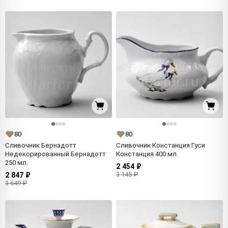
80
80
Сливочник Бернадотт
Сливочник Констанция Гуси
Недекорированный Бернадотт
Констанция 400 мл.
250 мл.
2 454 ₽
3 145 ₽
2 847 ₽
3 649 ₽