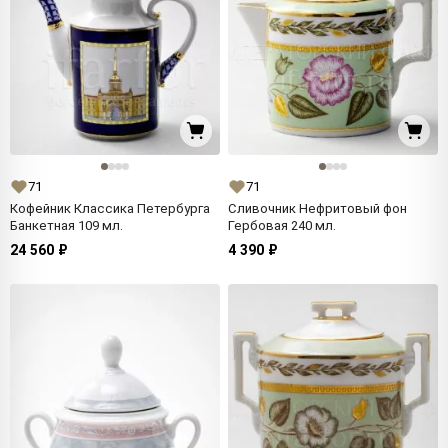
71
71
Кофейник Классика Петербурга
Сливочник Нефритовый фон
Банкетная 109 мл.
Гербовая 240 мл.
24 560 ₽
4 390 ₽