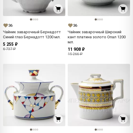
36
36
Чайник заварочный Бернадотт
Чайник заварочный Широкий
Синий глаз Бернадотт 1200 мл.
кант платина золото Опал 1200
мл.
5 255 ₽
6 737 ₽
11 908 ₽
15 266 ₽