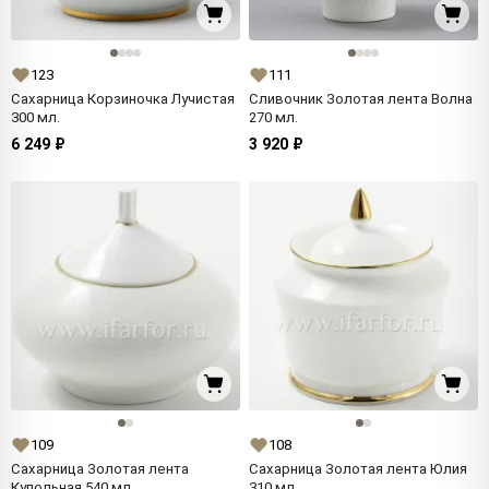
123
111
Сахарница Корзиночка Лучистая
Сливочник Золотая лента Волна
300 мл.
270 мл.
6 249 ₽
3 920 ₽
109
108
Сахарница Золотая лента
Сахарница Золотая лента Юлия
Купольная 540 мл.
310 мл.