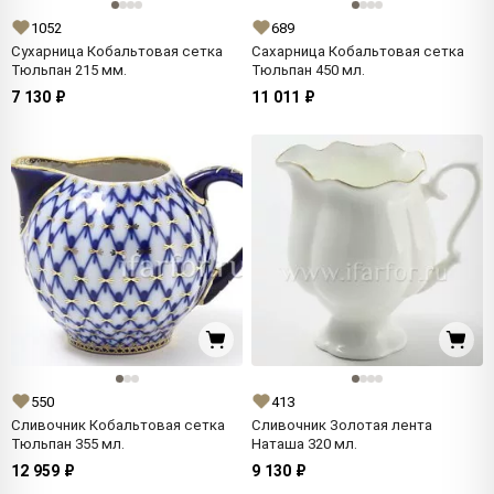
1052
689
Сухарница Кобальтовая сетка
Сахарница Кобальтовая сетка
Тюльпан 215 мм.
Тюльпан 450 мл.
7 130 ₽
11 011 ₽
550
413
Сливочник Кобальтовая сетка
Сливочник Золотая лента
Тюльпан 355 мл.
Наташа 320 мл.
12 959 ₽
9 130 ₽