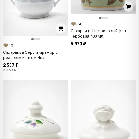
69
Сахарница Нефритовый фон
Гербовая 400 мл.
5 970 ₽
10
Сахарница Серый мрамор с
розовым кантом Яна
2 557 ₽
3 759 ₽