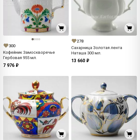
278
300
Сахарница Золотая лента
Кофейник Замоскворечье
Наташа 300 мл.
Гербовая 955 мл.
13 660 ₽
7 976 ₽