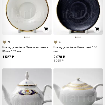
39
36
Блюдце чайное Золотая лента
Блюдце чайное Вечерний 150
Юлия 162 мм.
мм.
1 527 ₽
2 078 ₽
3 055 ₽