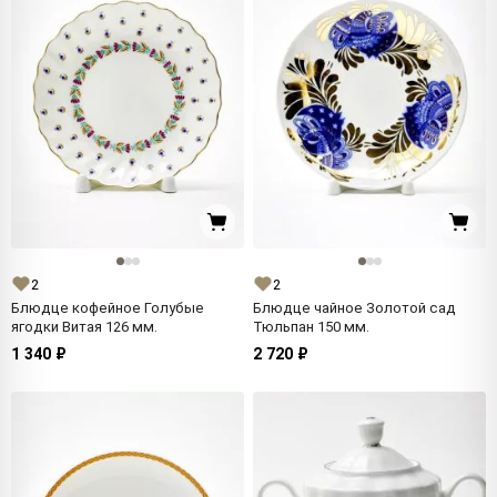
2
2
Блюдце кофейное Голубые
Блюдце чайное Золотой сад
ягодки Витая 126 мм.
Тюльпан 150 мм.
1 340 ₽
2 720 ₽