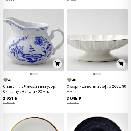
43
40
Сливочник Луковичный узор.
Сухарница Белый зефир 265 x 80
Синий лук Натали 400 мл.
мм.
3 921 ₽
3 046 ₽
5 765 ₽
4 479 ₽