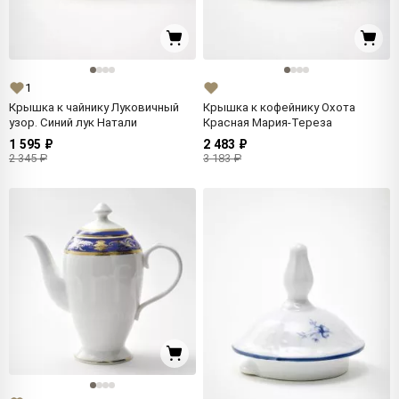
1
Крышка к чайнику Луковичный
Крышка к кофейнику Охота
узор. Синий лук Натали
Красная Мария-Тереза
1 595 ₽
2 483 ₽
2 345 ₽
3 183 ₽