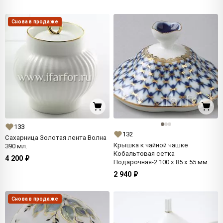
Снова в продаже
133
132
Сахарница Золотая лента Волна
Крышка к чайной чашке
390 мл.
Кобальтовая сетка
4 200 ₽
Подарочная-2 100 x 85 x 55 мм.
2 940 ₽
Снова в продаже