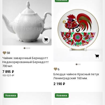
58
Чайник заварочный Бернадотт
Недекорированный Бернадотт
700 мл.
6
7 895 ₽
Блюдце чайное Красный петух
10 121 ₽
Ленинградский 160 мм.
2 190 ₽
Новинка
Новинка