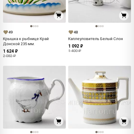
49
48
Крышка к рыбнице Край
Каплеуловитель Белый Слон
Донской 235 мм.
1 092 ₽
1 400 ₽
1 624 ₽
2 082 ₽