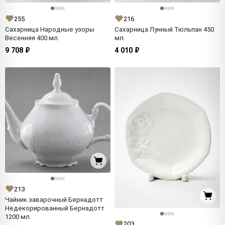
255
216
Сахарница Народные узоры
Сахарница Лунный Тюльпан 450
Весенняя 400 мл.
мл.
9 708 ₽
4 010 ₽
213
Чайник заварочный Бернадотт
Недекорированный Бернадотт
1200 мл.
203