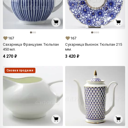
167
167
Сахарница Французик Тюльпан
Сухарница Вьюнок Тюльпан 215
450 мл.
мм.
4 270 ₽
3 420 ₽
Снова в продаже