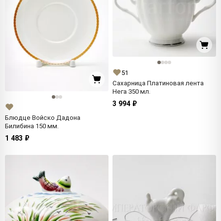
51
Сахарница Платиновая лента
Нега 350 мл.
3 994 ₽
Блюдце Войско Дадона
Билибина 150 мм.
1 483 ₽