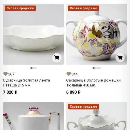
Снова в продаже
Снова в продаже
367
344
Сухарница Золотая лента
Сахарница Золотые ромашки
Наташа 215 мм.
Тюльпан 450 мл.
7 820 ₽
6 890 ₽
Снова в продаже