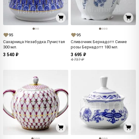
95
95
Сахарница Незабудка Лучистая
Сливочник Бернадотт Синие
300 мл.
розы Бернадотт 180 мл.
3 540 ₽
3 695 ₽
4 737 ₽