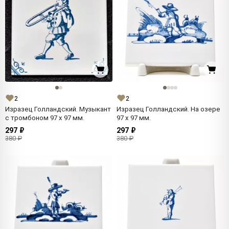
2
2
Изразец Голландский. Музыкант
Изразец Голландский. На озере
с тромбоном 97 x 97 мм.
97 x 97 мм.
297 ₽
297 ₽
380 ₽
380 ₽