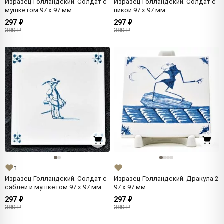
Изразец Голландский. Солдат с
Изразец Голландский. Солдат с
мушкетом 97 x 97 мм.
пикой 97 x 97 мм.
297 ₽
297 ₽
380 ₽
380 ₽
1
Изразец Голландский. Солдат с
Изразец Голландский. Дракула 2
саблей и мушкетом 97 x 97 мм.
97 x 97 мм.
297 ₽
297 ₽
380 ₽
380 ₽