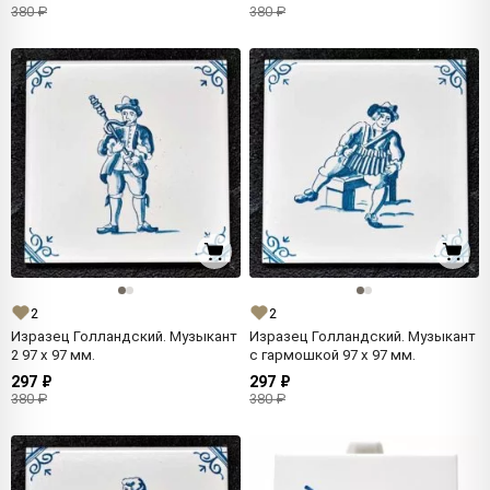
380 ₽
380 ₽
2
2
Изразец Голландский. Музыкант
Изразец Голландский. Музыкант
2 97 x 97 мм.
с гармошкой 97 x 97 мм.
297 ₽
297 ₽
380 ₽
380 ₽