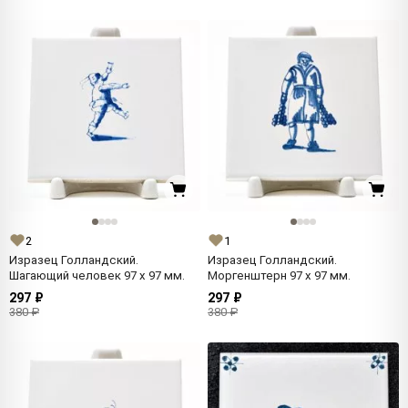
2
1
Изразец Голландский.
Изразец Голландский.
Шагающий человек 97 x 97 мм.
Моргенштерн 97 x 97 мм.
297 ₽
297 ₽
380 ₽
380 ₽