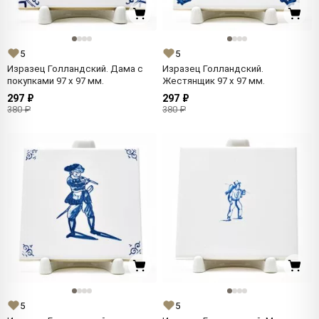
5
5
Изразец Голландский. Дама с
Изразец Голландский.
покупками 97 x 97 мм.
Жестянщик 97 x 97 мм.
297 ₽
297 ₽
380 ₽
380 ₽
5
5