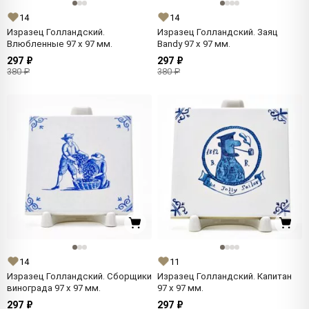
14
14
Изразец Голландский.
Изразец Голландский. Заяц
Влюбленные 97 x 97 мм.
Bandy 97 x 97 мм.
297 ₽
297 ₽
380 ₽
380 ₽
14
11
Изразец Голландский. Сборщики
Изразец Голландский. Капитан
винограда 97 x 97 мм.
97 x 97 мм.
297 ₽
297 ₽