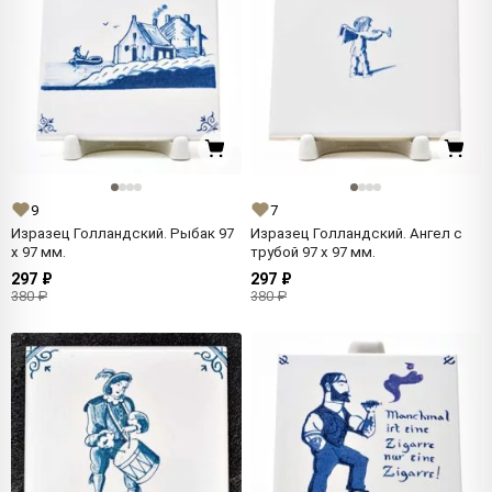
9
7
Изразец Голландский. Рыбак 97
Изразец Голландский. Ангел с
x 97 мм.
трубой 97 x 97 мм.
297 ₽
297 ₽
380 ₽
380 ₽