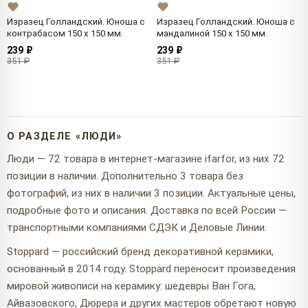
Изразец Голландский. Юноша с
Изразец Голландский. Юноша с
контрабасом 150 x 150 мм.
мандалиной 150 x 150 мм.
239 ₽
239 ₽
351 ₽
351 ₽
О РАЗДЕЛЕ «ЛЮДИ»
Люди — 72 товара в интернет-магазине ifarfor, из них 72
позиции в наличии. Дополнительно 3 товара без
фотографий, из них в наличии 3 позиции. Актуальные цены,
подробные фото и описания. Доставка по всей России —
транспортными компаниями СДЭК и Деловые Линии.
Stoppard — российский бренд декоративной керамики,
основанный в 2014 году. Stoppard переносит произведения
мировой живописи на керамику: шедевры Ван Гога,
Айвазовского, Дюрера и других мастеров обретают новую