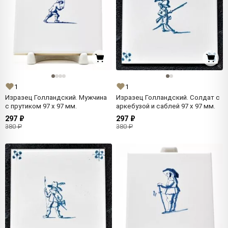
1
1
Изразец Голландский. Мужчина
Изразец Голландский. Солдат с
с прутиком 97 x 97 мм.
аркебузой и саблей 97 x 97 мм.
297 ₽
297 ₽
380 ₽
380 ₽