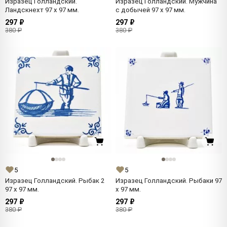
Изразец Голландский.
Изразец Голландский. Мужчина
Ландскнехт 97 x 97 мм.
с добычей 97 x 97 мм.
297 ₽
297 ₽
380 ₽
380 ₽
5
5
Изразец Голландский. Рыбак 2
Изразец Голландский. Рыбаки 97
97 x 97 мм.
x 97 мм.
297 ₽
297 ₽
380 ₽
380 ₽