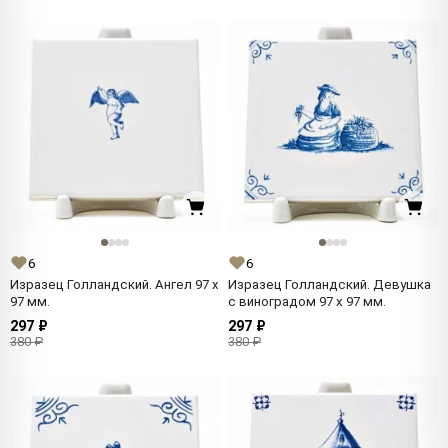
6
6
Изразец Голландский. Ангел 97 x
Изразец Голландский. Девушка
97 мм.
с виноградом 97 x 97 мм.
297 ₽
297 ₽
380 ₽
380 ₽