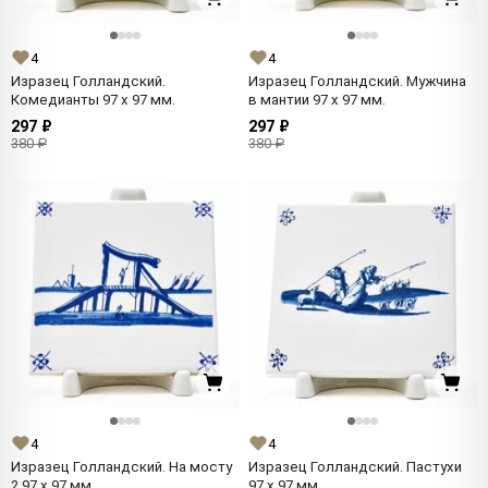
4
4
Изразец Голландский.
Изразец Голландский. Мужчина
Комедианты 97 x 97 мм.
в мантии 97 x 97 мм.
297 ₽
297 ₽
380 ₽
380 ₽
4
4
Изразец Голландский. На мосту
Изразец Голландский. Пастухи
2 97 x 97 мм.
97 x 97 мм.