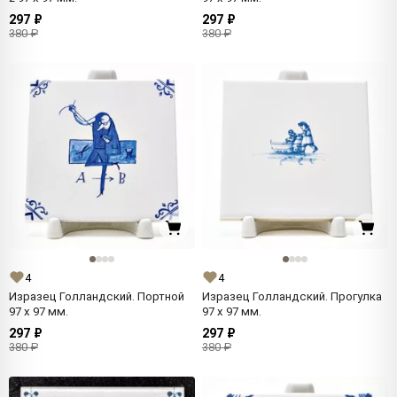
297 ₽
297 ₽
380 ₽
380 ₽
4
4
Изразец Голландский. Портной
Изразец Голландский. Прогулка
97 x 97 мм.
97 x 97 мм.
297 ₽
297 ₽
380 ₽
380 ₽