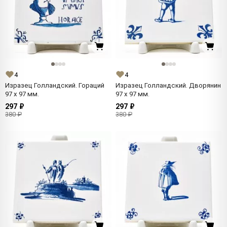
4
4
Изразец Голландский. Гораций
Изразец Голландский. Дворянин
97 x 97 мм.
97 x 97 мм.
297 ₽
297 ₽
380 ₽
380 ₽