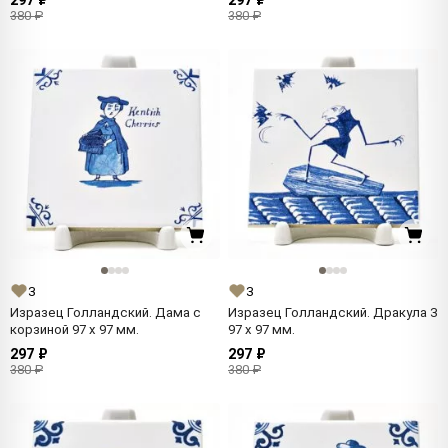
297 ₽
297 ₽
380 ₽
380 ₽
3
3
Изразец Голландский. Дама с
Изразец Голландский. Дракула 3
корзиной 97 x 97 мм.
97 x 97 мм.
297 ₽
297 ₽
380 ₽
380 ₽