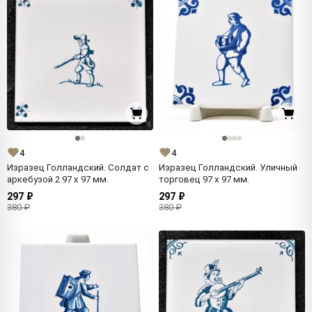
4
4
Изразец Голландский. Солдат с
Изразец Голландский. Уличный
аркебузой 2 97 x 97 мм.
торговец 97 x 97 мм.
297 ₽
297 ₽
380 ₽
380 ₽