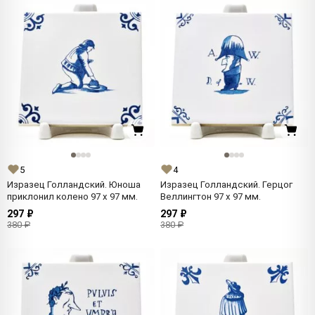
5
4
Изразец Голландский. Юноша
Изразец Голландский. Герцог
приклонил колено 97 x 97 мм.
Веллингтон 97 x 97 мм.
297 ₽
297 ₽
380 ₽
380 ₽