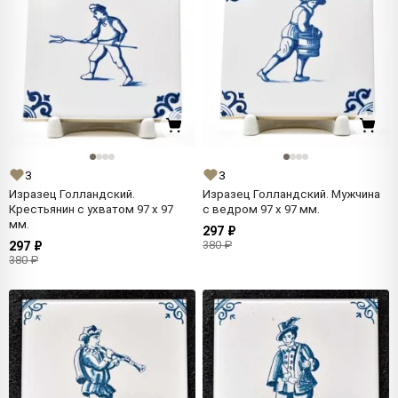
3
3
Изразец Голландский.
Изразец Голландский. Мужчина
Крестьянин с ухватом 97 x 97
с ведром 97 x 97 мм.
мм.
297 ₽
380 ₽
297 ₽
380 ₽