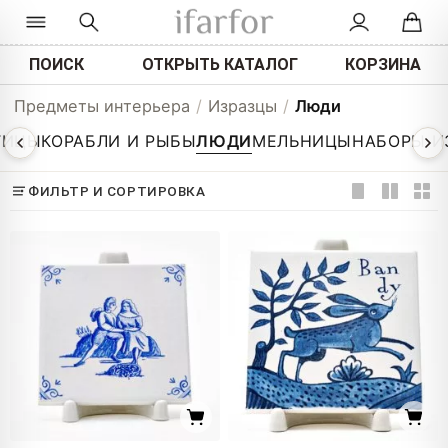
ПОИСК
ОТКРЫТЬ КАТАЛОГ
КОРЗИНА
Предметы интерьера
/
Изразцы
/
Люди
ТИЦЫ
КОРАБЛИ И РЫБЫ
ЛЮДИ
МЕЛЬНИЦЫ
НАБОРЫ И
ФИЛЬТР И СОРТИРОВКА