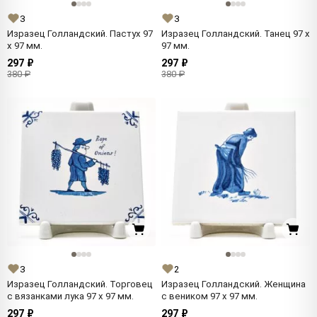
3
3
Изразец Голландский. Пастух 97
Изразец Голландский. Танец 97 x
x 97 мм.
97 мм.
297 ₽
297 ₽
380 ₽
380 ₽
3
2
Изразец Голландский. Торговец
Изразец Голландский. Женщина
с вязанками лука 97 x 97 мм.
с веником 97 x 97 мм.
297 ₽
297 ₽