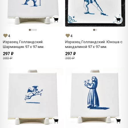
4
4
Изразец Голландский.
Изразец Голландский. Юноша с
Шарманщик 97 x 97 мм.
мандалиной 97 x 97 мм.
297 ₽
297 ₽
380 ₽
380 ₽