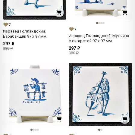
7
7
Изразец Голландский.
Изразец Голландский. Мужчина
Барабанщик 97 x 97 мм.
с сигаретой 97 x 97 мм.
297 ₽
297 ₽
380 ₽
380 ₽