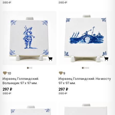
380 ₽
380 ₽
10
9
Изразец Голландский.
Изразец Голландский. На мосту
Волынщик 97 x 97 мм.
97 x 97 мм.
297 ₽
297 ₽
380 ₽
380 ₽