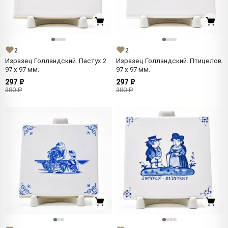
2
2
Изразец Голландский. Пастух 2
Изразец Голландский. Птицелов
97 x 97 мм.
97 x 97 мм.
297 ₽
297 ₽
380 ₽
380 ₽