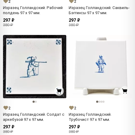
2
2
Изразец Голландский. Рабочий
Изразец Голландский. Саквиль-
полдень 97 x 97 мм.
Бэггинсы 97 x 97 мм.
297 ₽
297 ₽
380 ₽
380 ₽
2
2
Изразец Голландский. Солдат с
Изразец Голландский.
аркебузой 97 x 97 мм.
Трубочист 97 x 97 мм.
297 ₽
297 ₽
380 ₽
380 ₽