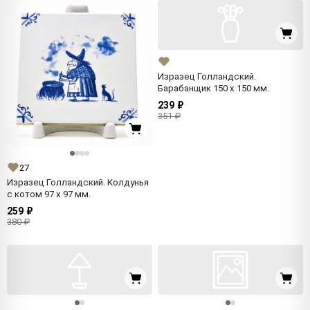
Изразец Голландский.
Барабанщик 150 x 150 мм.
239 ₽
351 ₽
27
Изразец Голландский. Колдунья
с котом 97 x 97 мм.
259 ₽
380 ₽