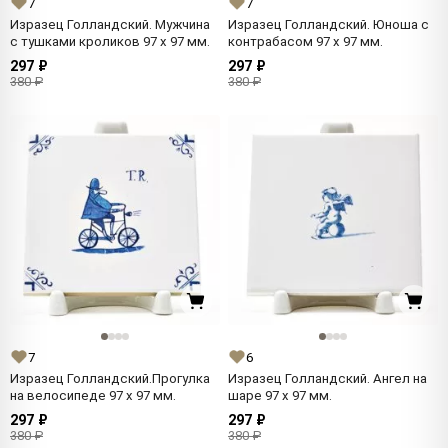
7
7
Изразец Голландский. Мужчина
Изразец Голландский. Юноша с
с тушками кроликов 97 x 97 мм.
контрабасом 97 x 97 мм.
297 ₽
297 ₽
380 ₽
380 ₽
7
6
Изразец Голландский.Прогулка
Изразец Голландский. Ангел на
на велосипеде 97 x 97 мм.
шаре 97 x 97 мм.
297 ₽
297 ₽
380 ₽
380 ₽