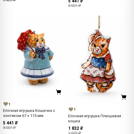
3 469 ₽
5 441 ₽
8 001 ₽
1
1
Елочная игрушка Кошечка с
зонтиком 67 x 115 мм.
Елочная игрушка Плюшевая
кошка
5 441 ₽
8 001 ₽
1 832 ₽
2 693 ₽