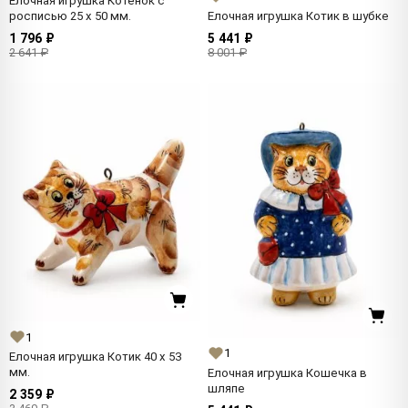
Елочная игрушка Котенок с
росписью 25 x 50 мм.
Елочная игрушка Котик в шубке
1 796 ₽
5 441 ₽
2 641 ₽
8 001 ₽
1
1
Елочная игрушка Котик 40 x 53
мм.
Елочная игрушка Кошечка в
шляпе
2 359 ₽