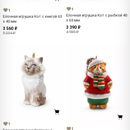
1
1
Елочная игрушка Кот с рыбкой 40
Елочная игрушка Кот с книгой 63
x 63 мм.
x 40 мм.
3 390 ₽
3 560 ₽
4 985 ₽
5 234 ₽
1
1