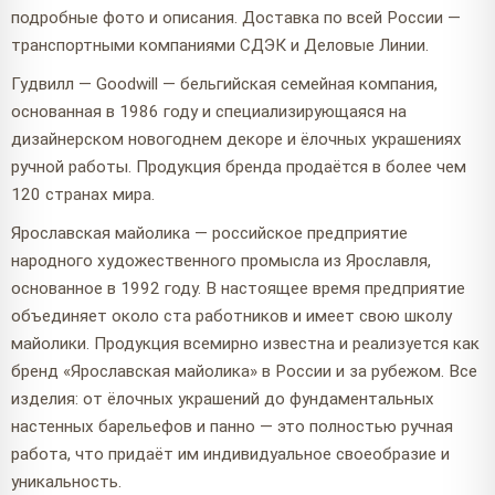
подробные фото и описания. Доставка по всей России —
транспортными компаниями СДЭК и Деловые Линии.
Гудвилл — Goodwill — бельгийская семейная компания,
основанная в 1986 году и специализирующаяся на
дизайнерском новогоднем декоре и ёлочных украшениях
ручной работы. Продукция бренда продаётся в более чем
120 странах мира.
Ярославская майолика — российское предприятие
народного художественного промысла из Ярославля,
основанное в 1992 году. В настоящее время предприятие
объединяет около ста работников и имеет свою школу
майолики. Продукция всемирно известна и реализуется как
бренд «Ярославская майолика» в России и за рубежом. Все
изделия: от ёлочных украшений до фундаментальных
настенных барельефов и панно — это полностью ручная
работа, что придаёт им индивидуальное своеобразие и
уникальность.