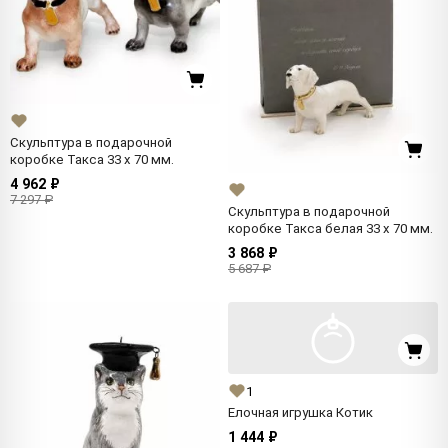
Скульптура в подарочной
коробке Такса 33 x 70 мм.
4 962 ₽
7 297 ₽
Скульптура в подарочной
коробке Такса белая 33 x 70 мм.
3 868 ₽
5 687 ₽
1
Елочная игрушка Котик
1 444 ₽