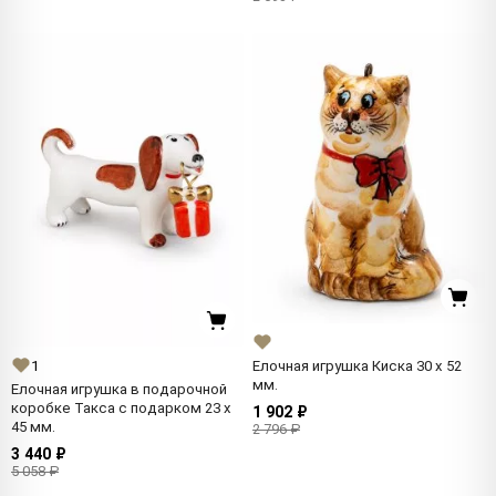
1
Елочная игрушка Киска 30 x 52
мм.
Елочная игрушка в подарочной
коробке Такса с подарком 23 x
1 902 ₽
45 мм.
2 796 ₽
3 440 ₽
5 058 ₽