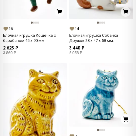
16
14
Елочная игрушка Кошечка с
Елочная игрушка Собачка
барабаном 45 x 90 мм.
Дружок 28 x 47 x 58 мм.
2 625 ₽
3 440 ₽
3 860 ₽
5 058 ₽