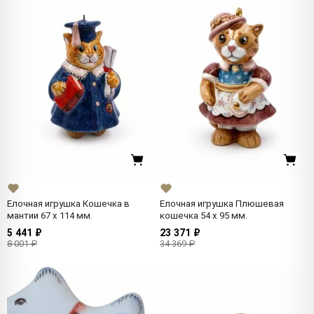
Елочная игрушка Кошечка в
Елочная игрушка Плюшевая
мантии 67 x 114 мм.
кошечка 54 x 95 мм.
5 441 ₽
23 371 ₽
8 001 ₽
34 369 ₽