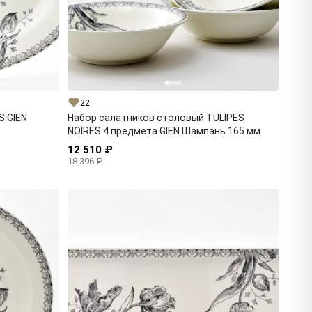
22
S GIEN
Набор салатников столовый TULIPES
NOIRES 4 предмета GIEN Шампань 165 мм.
12 510 ₽
18 396 ₽