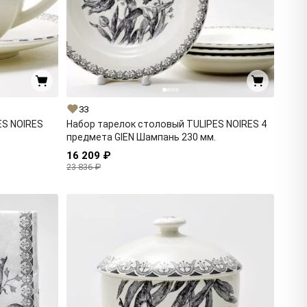
33
ES NOIRES
Набор тарелок столовый TULIPES NOIRES 4
предмета GIEN Шампань 230 мм.
16 209 ₽
23 836 ₽