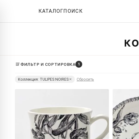
КАТАЛОГ
ПОИСК
КО
ФИЛЬТР И СОРТИРОВКА
1
Коллекция: TULIPES NOIRES
Сбросить