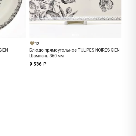
12
GIEN
Блюдо прямоугольное TULIPES NOIRES GIEN
Шампань 360 мм.
9 536 ₽