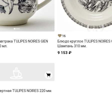
16
автрака TULIPES NOIRES GIEN
Блюдо круглое TULIPES NOIRES 
 мл.
Шампань 310 мм.
9 153 ₽
ертная TULIPES NOIRES 220 мм.