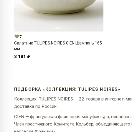
7
Салатник TULIPES NOIRES GIEN Шампань 165
мм.
3 181 ₽
ПОДБОРКА «КОЛЛЕКЦИЯ: TULIPES NOIRES»
Коллекция: TULIPES NOIRES — 22 товара в интернет-маг
доставка по России.
GIEN — французская фаянсовая мануфактура, основанна
Член престижного Комитета Кольбер, объединяющего
наследие Франции».