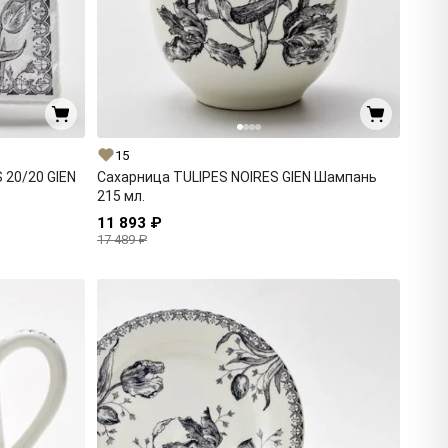
15
 20/20 GIEN
Сахарница TULIPES NOIRES GIEN Шампань
215 мл.
11 893 ₽
17 489 ₽