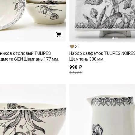
21
ников столовый TULIPES
Набор салфеток TULIPES NOIRES
едмета GIEN Шампань 177 мм.
Шампань 330 мм.
998 ₽
1 467 ₽