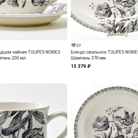
27
дцем чайная TULIPES NOIRES
Блюдо овальное TULIPES NOIRE
мпань 200 мл.
Шампань 370 мм.
15 379 ₽