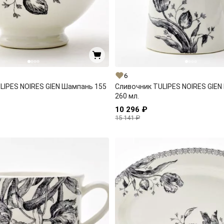
6
LIPES NOIRES GIEN Шампань 155
Сливочник TULIPES NOIRES GIE
260 мл.
10 296 ₽
15 141 ₽