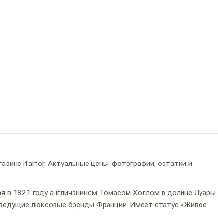
азине ifarfor. Актуальные цены, фотографии, остатки и
я в 1821 году англичанином Томасом Холлом в долине Луары.
 ведущие люксовые бренды Франции. Имеет статус «Живое