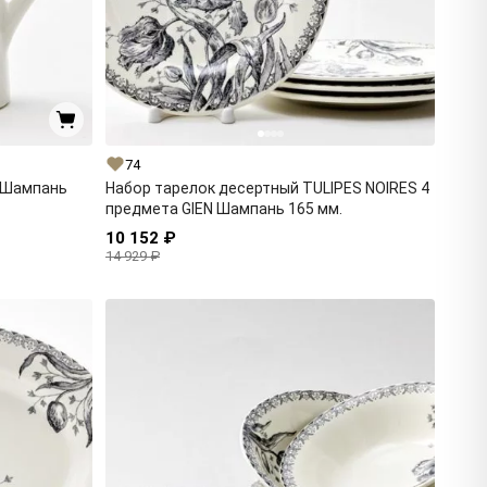
74
N Шампань
Набор тарелок десертный TULIPES NOIRES 4
предмета GIEN Шампань 165 мм.
10 152 ₽
14 929 ₽