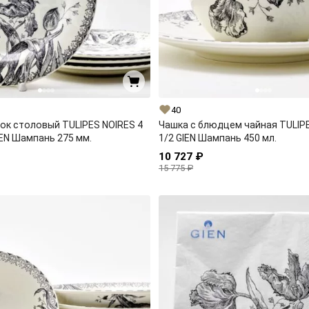
40
ок столовый TULIPES NOIRES 4
Чашка с блюдцем чайная TULIP
EN Шампань 275 мм.
1/2 GIEN Шампань 450 мл.
10 727 ₽
15 775 ₽