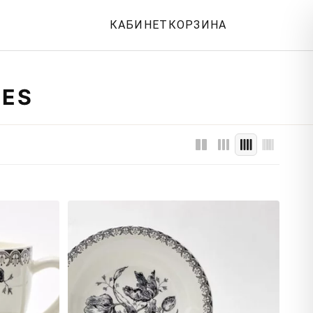
КАБИНЕТ
КОРЗИНА
RES