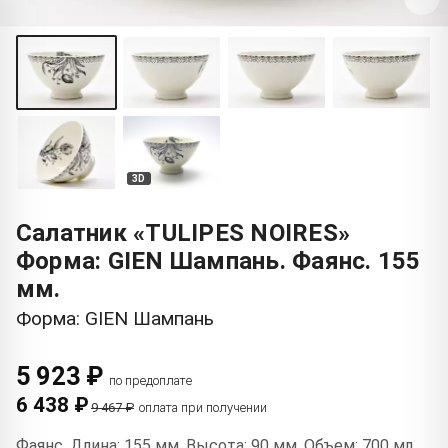
3D
Салатник «TULIPES NOIRES»
Форма: GIEN Шампань. Фаянс. 155
мм.
Форма: GIEN Шампань
5 923 ₽
по предоплате
6 438 ₽
9 467 ₽
оплата при получении
Фаянс. Длина: 155 мм. Высота: 90 мм. Объем: 700 мл.