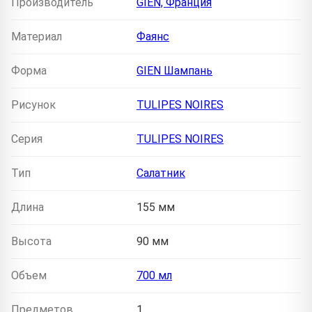
Производитель
GIEN, Франция
Материал
Фаянс
Форма
GIEN Шампань
Рисунок
TULIPES NOIRES
Серия
TULIPES NOIRES
Тип
Салатник
Длина
155 мм
Высота
90 мм
Объем
700 мл
Предметов
1