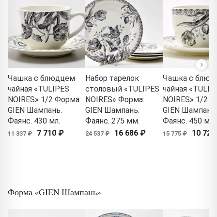
Чашка с блюдцем
Набор тарелок
Чашка с блюд
чайная «TULIPES
столовый «TULIPES
чайная «TULIP
NOIRES» 1/2 Форма:
NOIRES» Форма:
NOIRES» 1/2 Ф
GIEN Шампань.
GIEN Шампань.
GIEN Шампань.
Фаянс. 430 мл.
Фаянс. 275 мм.
Фаянс. 450 мл.
7 710 ₽
16 686 ₽
10 727
11 337 ₽
24 537 ₽
15 775 ₽
Форма «GIEN Шампань»