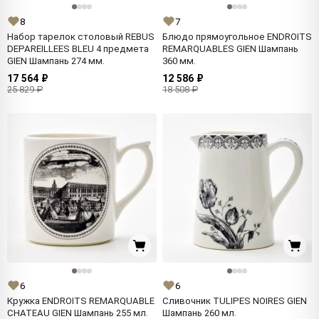
8
7
Набор тарелок столовый REBUS
Блюдо прямоугольное ENDROITS
DEPAREILLEES BLEU 4 предмета
REMARQUABLES GIEN Шампань
GIEN Шампань 274 мм.
360 мм.
17 564 ₽
12 586 ₽
25 829 ₽
18 508 ₽
6
6
Кружка ENDROITS REMARQUABLE
Сливочник TULIPES NOIRES GIEN
CHATEAU GIEN Шампань 255 мл.
Шампань 260 мл.