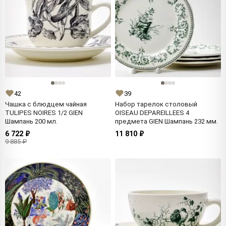
42
39
Чашка с блюдцем чайная
Набор тарелок столовый
TULIPES NOIRES 1/2 GIEN
OISEAU DEPAREILLEES 4
Шампань 200 мл.
предмета GIEN Шампань 232 мм.
6 722 ₽
11 810 ₽
9 885 ₽