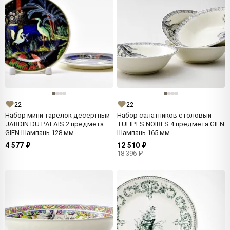
22
22
Набор мини тарелок десертный
Набор салатников столовый
JARDIN DU PALAIS 2 предмета
TULIPES NOIRES 4 предмета GIEN
GIEN Шампань 128 мм.
Шампань 165 мм.
4 577 ₽
12 510 ₽
18 396 ₽