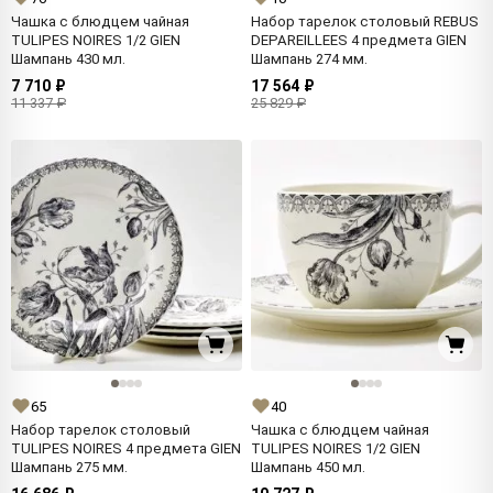
Чашка с блюдцем чайная
Набор тарелок столовый REBUS
TULIPES NOIRES 1/2 GIEN
DEPAREILLEES 4 предмета GIEN
Шампань 430 мл.
Шампань 274 мм.
7 710 ₽
17 564 ₽
11 337 ₽
25 829 ₽
65
40
Набор тарелок столовый
Чашка с блюдцем чайная
TULIPES NOIRES 4 предмета GIEN
TULIPES NOIRES 1/2 GIEN
Шампань 275 мм.
Шампань 450 мл.