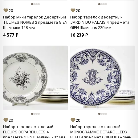
20
20
Набор мини тарелок десертный
Набор тарелок десертный
TULIPES NOIRES 2 предмета GIEN
JARDIN DU PALAIS 4 предмета
Шампань 128 мм.
GIEN Шампань 220 мм.
4 577 ₽
16 239 ₽
20
20
Набор тарелок столовый
Набор тарелок столовый
FLEURS DEPAREILLEES 4
MONOGRAMME DEPAREILLEES
предмета GIEN Шампань 232 мм.
BLEU 4 предмета GIEN Шампань