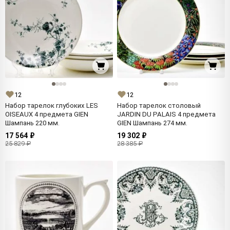
12
12
Набор тарелок глубоких LES
Набор тарелок столовый
OISEAUX 4 предмета GIEN
JARDIN DU PALAIS 4 предмета
Шампань 220 мм.
GIEN Шампань 274 мм.
17 564 ₽
19 302 ₽
25 829 ₽
28 385 ₽