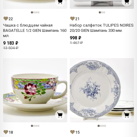
22
21
Чашка с блюдцем чайная
Набор салфеток TULIPES NOIRES
BAGATELLE 1/2 GIEN Шампань 160
20/20 GIEN Шампань 330 мм.
мл.
998 ₽
1 467 ₽
9 183 ₽
13 504 ₽
18
15