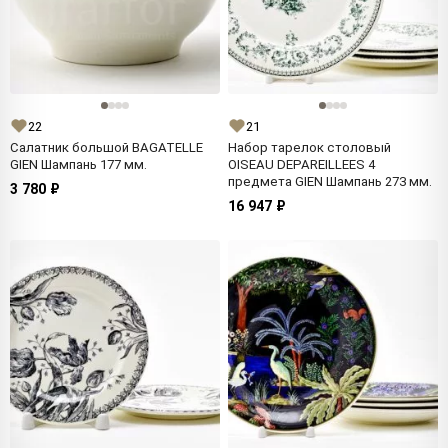
22
21
Салатник большой BAGATELLE
Набор тарелок столовый
GIEN Шампань 177 мм.
OISEAU DEPAREILLEES 4
предмета GIEN Шампань 273 мм.
3 780 ₽
16 947 ₽