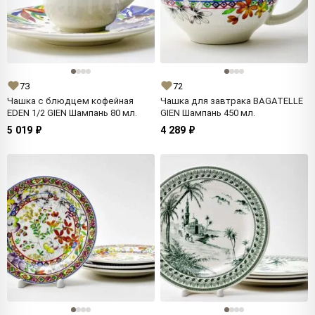
73
72
Чашка с блюдцем кофейная
Чашка для завтрака BAGATELLE
EDEN 1/2 GIEN Шампань 80 мл.
GIEN Шампань 450 мл.
5 019 ₽
4 289 ₽