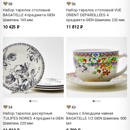
58
56
Набор тарелок столовый
Набор тарелок столовый VUE
BAGATELLE 4 предмета GIEN
ORIENT DEPAREILLEES 4
Шампань 165 мм.
предмета GIEN Шампань 232 мм.
10 425 ₽
11 812 ₽
54
43
Набор тарелок десертный
Чашка с блюдцем чайная
TULIPES NOIRES 4 предмета GIEN
BAGATELLE 1/2 GIEN Шампань 500
Шампань 220 мм.
мл.