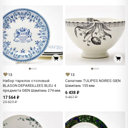
13
13
Набор тарелок столовый
Салатник TULIPES NOIRES GIEN
BLASON DEPAREILLEES BLEU 4
Шампань 155 мм.
предмета GIEN Шампань 274 мм.
6 438 ₽
9 467 ₽
17 564 ₽
25 829 ₽