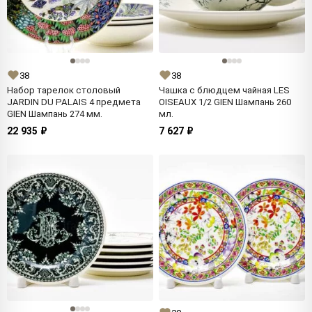
38
38
Набор тарелок столовый
Чашка с блюдцем чайная LES
JARDIN DU PALAIS 4 предмета
OISEAUX 1/2 GIEN Шампань 260
GIEN Шампань 274 мм.
мл.
22 935 ₽
7 627 ₽