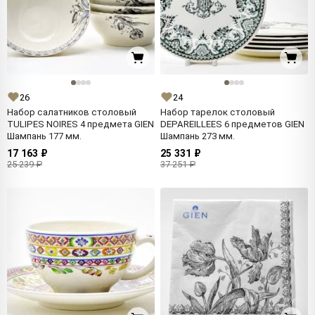
26
24
Набор салатников столовый
Набор тарелок столовый
TULIPES NOIRES 4 предмета GIEN
DEPAREILLEES 6 предметов GIEN
Шампань 177 мм.
Шампань 273 мм.
17 163 ₽
25 331 ₽
25 239 ₽
37 251 ₽