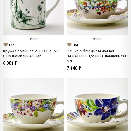
175
164
Кружка большая VUE D ORIENT
Чашка с блюдцем чайная
GIEN Шампань 420 мл.
BAGATELLE 1/2 GIEN Шампань 260
мл.
6 081 ₽
7 146 ₽