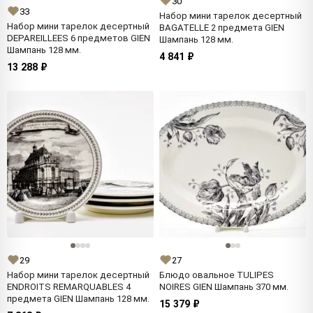
30
33
Набор мини тарелок десертный
Набор мини тарелок десертный
BAGATELLE 2 предмета GIEN
DEPAREILLEES 6 предметов GIEN
Шампань 128 мм.
Шампань 128 мм.
4 841 ₽
13 288 ₽
29
27
Набор мини тарелок десертный
Блюдо овальное TULIPES
ENDROITS REMARQUABLES 4
NOIRES GIEN Шампань 370 мм.
предмета GIEN Шампань 128 мм.
15 379 ₽