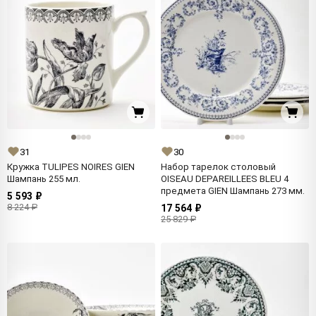
31
30
Кружка TULIPES NOIRES GIEN
Набор тарелок столовый
Шампань 255 мл.
OISEAU DEPAREILLEES BLEU 4
предмета GIEN Шампань 273 мм.
5 593 ₽
8 224 ₽
17 564 ₽
25 829 ₽