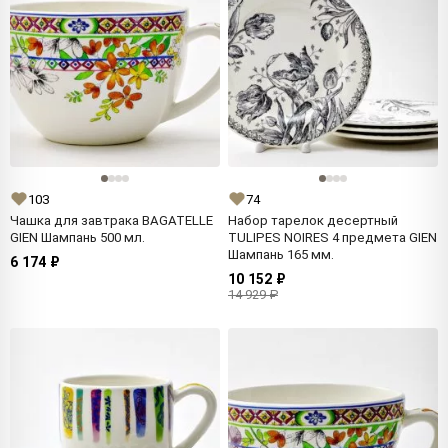
103
74
Чашка для завтрака BAGATELLE
Набор тарелок десертный
GIEN Шампань 500 мл.
TULIPES NOIRES 4 предмета GIEN
Шампань 165 мм.
6 174 ₽
10 152 ₽
14 929 ₽