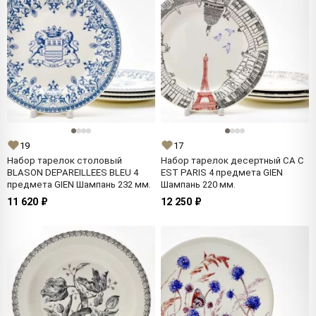
19
17
Набор тарелок столовый
Набор тарелок десертный CA C
BLASON DEPAREILLEES BLEU 4
EST PARIS 4 предмета GIEN
предмета GIEN Шампань 232 мм.
Шампань 220 мм.
11 620 ₽
12 250 ₽