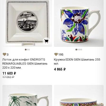
3
195
Лоток для конфет ENDROITS
Кружка EDEN GIEN Шампань 255
REMARQUABLES GIEN Шампань
мл.
220 x 220 мм.
4 865 ₽
11 603 ₽
17 062 ₽