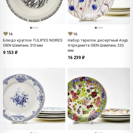
16
16
Блюдо круглое TULIPES NOIRES
Набор тарелок десертный Азур
GIEN Шампань 310 мм.
4 предмета GIEN Шампань 220
мм.
9 153 ₽
16 239 ₽