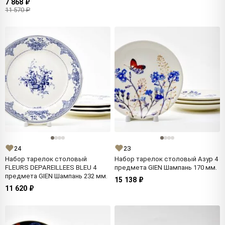
7 868 ₽
11 570 ₽
24
23
Набор тарелок столовый
Набор тарелок столовый Азур 4
FLEURS DEPAREILLEES BLEU 4
предмета GIEN Шампань 170 мм.
предмета GIEN Шампань 232 мм.
15 138 ₽
11 620 ₽