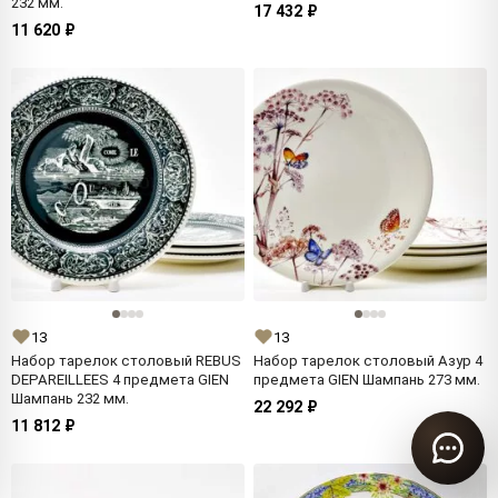
232 мм.
17 432 ₽
11 620 ₽
13
13
Набор тарелок столовый REBUS
Набор тарелок столовый Азур 4
DEPAREILLEES 4 предмета GIEN
предмета GIEN Шампань 273 мм.
Шампань 232 мм.
22 292 ₽
11 812 ₽