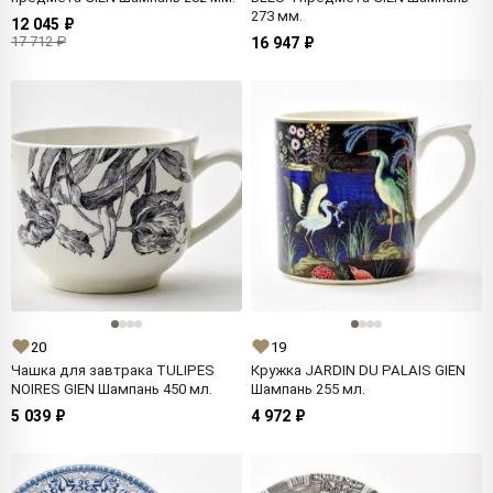
273 мм.
12 045 ₽
17 712 ₽
16 947 ₽
20
19
Чашка для завтрака TULIPES
Кружка JARDIN DU PALAIS GIEN
NOIRES GIEN Шампань 450 мл.
Шампань 255 мл.
5 039 ₽
4 972 ₽