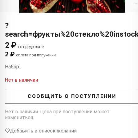
−
?
search=фрукты%20стекло%20instoc
2 ₽
по предоплате
2 ₽
оплата при получении
Набор .
Нет в наличии
СООБЩИТЬ О ПОСТУПЛЕНИИ
Нет в наличии. Цена при поступлении может
измениться.
Добавить в список желаний