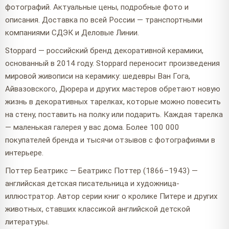
фотографий. Актуальные цены, подробные фото и
описания. Доставка по всей России — транспортными
компаниями СДЭК и Деловые Линии.
Stoppard — российский бренд декоративной керамики,
основанный в 2014 году. Stoppard переносит произведения
мировой живописи на керамику: шедевры Ван Гога,
Айвазовского, Дюрера и других мастеров обретают новую
жизнь в декоративных тарелках, которые можно повесить
на стену, поставить на полку или подарить. Каждая тарелка
— маленькая галерея у вас дома. Более 100 000
покупателей бренда и тысячи отзывов с фотографиями в
интерьере.
Поттер Беатрикс — Беатрикс Поттер (1866–1943) —
английская детская писательница и художница-
иллюстратор. Автор серии книг о кролике Питере и других
животных, ставших классикой английской детской
литературы.