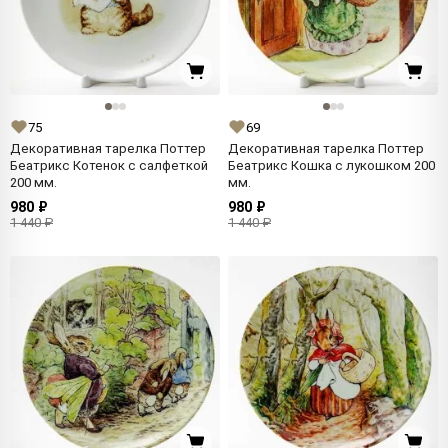
75
69
Декоративная тарелка Поттер
Декоративная тарелка Поттер
Беатрикс Котенок с салфеткой
Беатрикс Кошка с лукошком 200
200 мм.
мм.
980 ₽
980 ₽
1 440 ₽
1 440 ₽