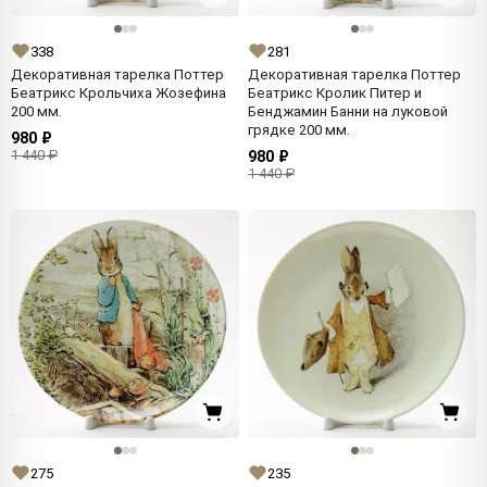
338
281
Декоративная тарелка Поттер
Декоративная тарелка Поттер
Беатрикс Крольчиха Жозефина
Беатрикс Кролик Питер и
200 мм.
Бенджамин Банни на луковой
грядке 200 мм.
980 ₽
1 440 ₽
980 ₽
1 440 ₽
275
235