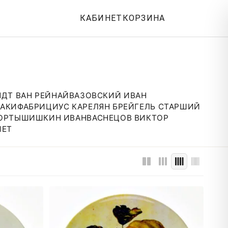
КАБИНЕТ
КОРЗИНА
ДТ ВАН РЕЙН
АЙВАЗОВСКИЙ ИВАН
АКИ
ФАБРИЦИУС КАРЕЛ
ЯН БРЕЙГЕЛЬ СТАРШИЙ
ОРТЫ
ШИШКИН ИВАН
ВАСНЕЦОВ ВИКТОР
ЙЕТ