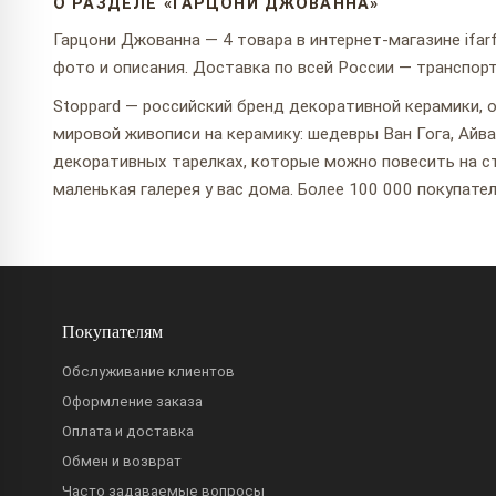
О РАЗДЕЛЕ «ГАРЦОНИ ДЖОВАННА»
Гарцони Джованна — 4 товара в интернет-магазине ifarf
фото и описания. Доставка по всей России — транспо
Stoppard — российский бренд декоративной керамики, о
мировой живописи на керамику: шедевры Ван Гога, Айв
декоративных тарелках, которые можно повесить на ст
маленькая галерея у вас дома. Более 100 000 покупате
Покупателям
Обслуживание клиентов
Оформление заказа
Оплата и доставка
Обмен и возврат
Часто задаваемые вопросы