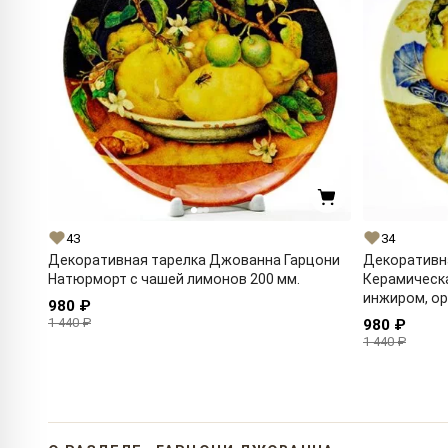
43
34
Декоративная тарелка Джованна Гарцони
Декоративн
Натюрморт с чашей лимонов 200 мм.
Керамическа
инжиром, ор
980 ₽
1 440 ₽
980 ₽
1 440 ₽