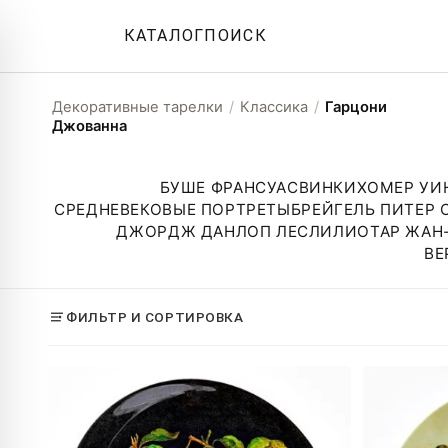
КАТАЛОГ
ПОИСК
Декоративные тарелки
/
Классика
/
Гарцони
Джованна
БУШЕ ФРАНСУА
СВИНКИ
ХОМЕР УИ
СРЕДНЕВЕКОВЫЕ ПОРТРЕТЫ
БРЕЙГЕЛЬ ПИТЕР
ДЖОРДЖ ДАНЛОП ЛЕСЛИ
ЛИОТАР ЖАН
ВЕ
ФИЛЬТР И СОРТИРОВКА