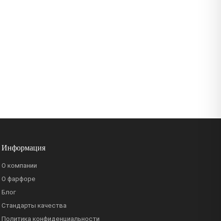
Информация
О компании
О фарфоре
Блог
Стандарты качества
Политика конфиденциальности