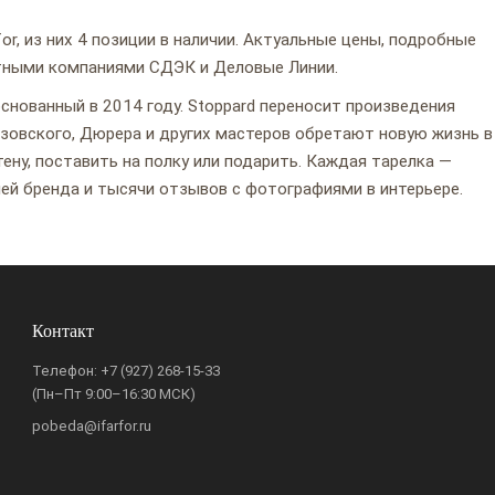
or, из них 4 позиции в наличии. Актуальные цены, подробные
ртными компаниями СДЭК и Деловые Линии.
снованный в 2014 году. Stoppard переносит произведения
азовского, Дюрера и других мастеров обретают новую жизнь в
ену, поставить на полку или подарить. Каждая тарелка —
лей бренда и тысячи отзывов с фотографиями в интерьере.
Контакт
Телефон:
+7 (927) 268-15-33
(Пн–Пт 9:00–16:30 МСК)
pobeda@ifarfor.ru