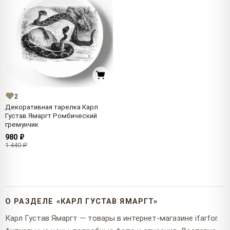
2
Декоративная тарелка Карл
Густав Ямаргт Ромбический
гремунчик
980 ₽
1 440 ₽
О РАЗДЕЛЕ «КАРЛ ГУСТАВ ЯМАРГТ»
Карл Густав Ямаргт — товары в интернет-магазине ifarfor.