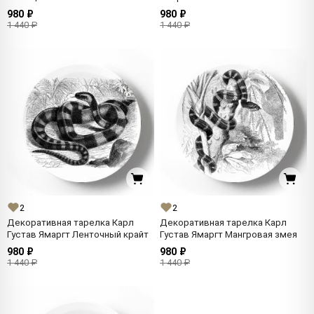
980 ₽
980 ₽
1 440 ₽
1 440 ₽
2
2
Декоративная тарелка Карл
Декоративная тарелка Карл
Густав Ямаргт Ленточный крайт
Густав Ямаргт Мангровая змея
980 ₽
980 ₽
1 440 ₽
1 440 ₽