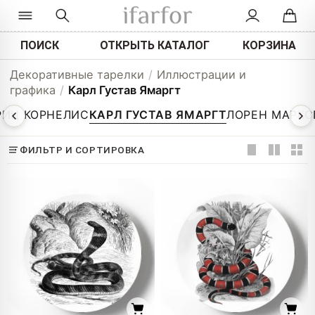
ПОИСК
ОТКРЫТЬ КАТАЛОГ
КОРЗИНА
Декоративные тарелки
/
Иллюстрации и
графика
/
Карл Густав Ямаргт
РИЦ КОРНЕЛИС
КАРЛ ГУСТАВ ЯМАРГТ
ЛОРЕН МАРКС
ФИЛЬТР И СОРТИРОВКА