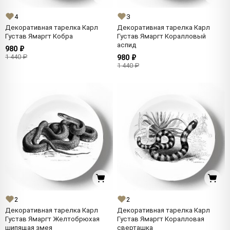
4
3
Декоративная тарелка Карл
Декоративная тарелка Карл
Густав Ямаргт Кобра
Густав Ямаргт Коралловый
аспид
980 ₽
1 440 ₽
980 ₽
1 440 ₽
2
2
Декоративная тарелка Карл
Декоративная тарелка Карл
Густав Ямаргт Желтобрюхая
Густав Ямаргт Коралловая
шипящая змея
сверташка