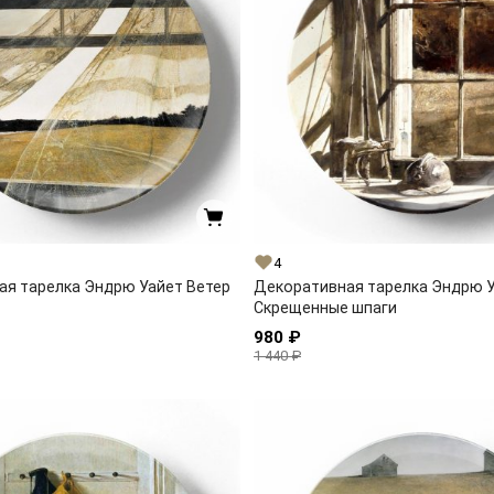
4
ая тарелка Эндрю Уайет Ветер
Декоративная тарелка Эндрю 
Скрещенные шпаги
980 ₽
1 440 ₽