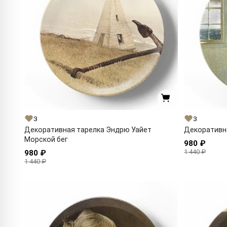
3
3
Декоративная тарелка Эндрю Уайет
Декоративн
Морской бег
980 ₽
1 440 ₽
980 ₽
1 440 ₽