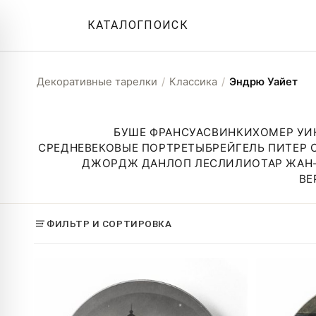
КАТАЛОГ
ПОИСК
Декоративные тарелки
/
Классика
/
Эндрю Уайет
БУШЕ ФРАНСУА
СВИНКИ
ХОМЕР УИ
СРЕДНЕВЕКОВЫЕ ПОРТРЕТЫ
БРЕЙГЕЛЬ ПИТЕР
ДЖОРДЖ ДАНЛОП ЛЕСЛИ
ЛИОТАР ЖАН
ВЕ
ФИЛЬТР И СОРТИРОВКА