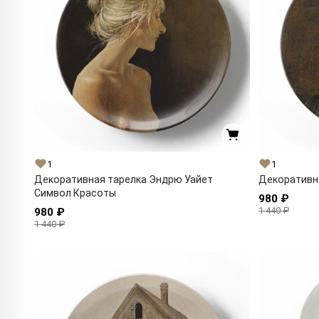
1
1
Декоративная тарелка Эндрю Уайет
Декоративна
Символ Красоты
980 ₽
1 440 ₽
980 ₽
1 440 ₽