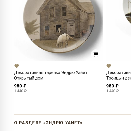
Декоративная тарелка Эндрю Уайет
Декоративн
Открытый дом
Троицын де
980 ₽
980 ₽
1 440 ₽
1 440 ₽
О РАЗДЕЛЕ «ЭНДРЮ УАЙЕТ»