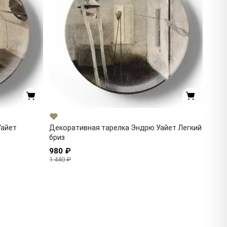
Уайет
Декоративная тарелка Эндрю Уайет Легкий
бриз
980 ₽
1 440 ₽