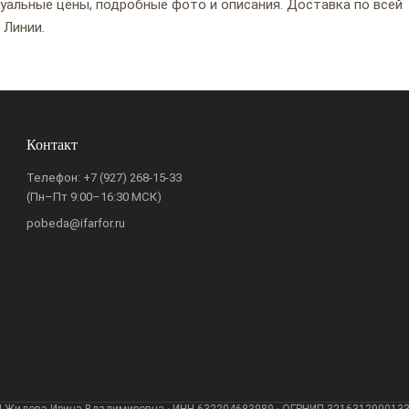
туальные цены, подробные фото и описания. Доставка по всей
 Линии.
Контакт
Телефон:
+7 (927) 268-15-33
(Пн–Пт 9:00–16:30 МСК)
pobeda@ifarfor.ru