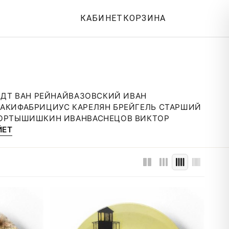
КАБИНЕТ
КОРЗИНА
ДТ ВАН РЕЙН
АЙВАЗОВСКИЙ ИВАН
АКИ
ФАБРИЦИУС КАРЕЛ
ЯН БРЕЙГЕЛЬ СТАРШИЙ
ОРТЫ
ШИШКИН ИВАН
ВАСНЕЦОВ ВИКТОР
ЙЕТ