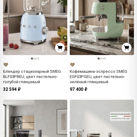
Блендер стационарный SMEG
Кофемашина-эспрессо SMEG
BLF03PBEU, цвет пастельно-
EGF03PGEU, цвет пастельно-
голубой глянцевый
зелёный глянцевый
32 594 ₽
97 400 ₽