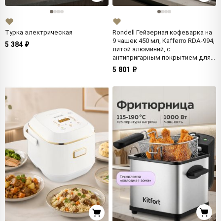
Турка электрическая
Rondell Гейзерная кофеварка на
9 чашек 450 мл, Kafferro RDA-994,
5 384 ₽
литой алюминий, с
антипригарным покрытием для
газовой плиты
5 801 ₽