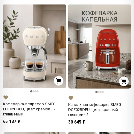
Кофеварка-эспрессо SMEG
Капельная кофеварка SMEG
ECF02CREU, цвет кремовый
DCF02RDEU, цвет красный
глянцевый
глянцевый
65 187 ₽
30 645 ₽