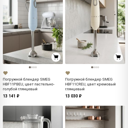
Погружной блендер SMEG
Погружной блендер SMEG
HBF11PBEU, цвет пастельно-
HBF11CREU, цвет кремовый
голубой глянцевый
глянцевый
13 141 ₽
13 030 ₽