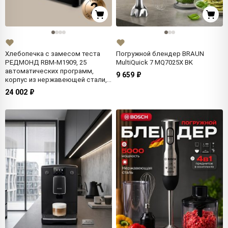
Хлебопечка с замесом теста
Погружной блендер BRAUN
РЕДМОНД RBM-M1909, 25
MultiQuick 7 MQ7025X BK
автоматических программ,
9 659 ₽
корпус из нержавеющей стали,
сенсорное управление
24 002 ₽