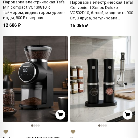
Пароварка электрическая Tefal
Пароварка электрическая Tefal
Minicompact VC139810, с
Convenient Series Deluxe
таймером, индикатором уровня
VC502D10, белый, мощность 900
воды, 800 Вт, черная
Вт, 3 яруса, регулировка
температуры, чаша для риса в
12 686 ₽
15 056 ₽
комплекте