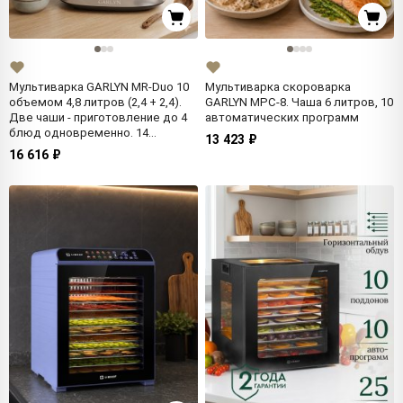
Мультиварка GARLYN MR-Duo 10
Мультиварка скороварка
объемом 4,8 литров (2,4 + 2,4).
GARLYN MPC-8. Чаша 6 литров, 10
Две чаши - приготовление до 4
автоматических программ
блюд одновременно. 14
13 423 ₽
автоматических программ.
16 616 ₽
Антипригарное покрытие DAIKIN.