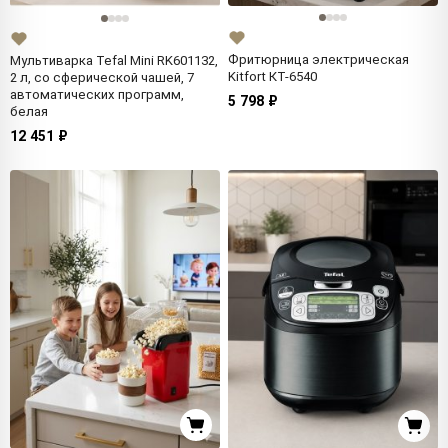
Фритюрница электрическая
Мультиварка Tefal Mini RK601132,
Kitfort КТ-6540
2 л, со сферической чашей, 7
автоматических программ,
5 798 ₽
белая
12 451 ₽