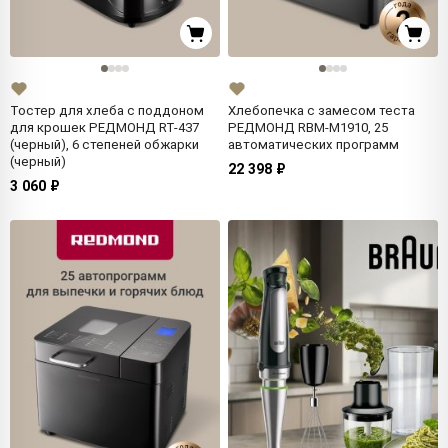
Тостер для хлеба с поддоном
Хлебопечка с замесом теста
для крошек РЕДМОНД RT-437
РЕДМОНД RBM-M1910, 25
(черный), 6 степеней обжарки
автоматических программ
(черный)
22 398 ₽
3 060 ₽