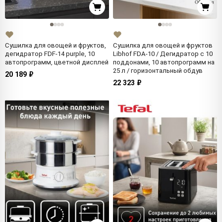
Сушилка для овощей и фруктов,
Сушилка для овощей и фруктов
дегидратор FDF-14 purple, 10
Libhof FDA-10 / Дегидратор с 10
автопрограмм, цветной дисплей
поддонами, 10 автопрограмм на
25 л / горизонтальный обдув
20 189 ₽
22 323 ₽