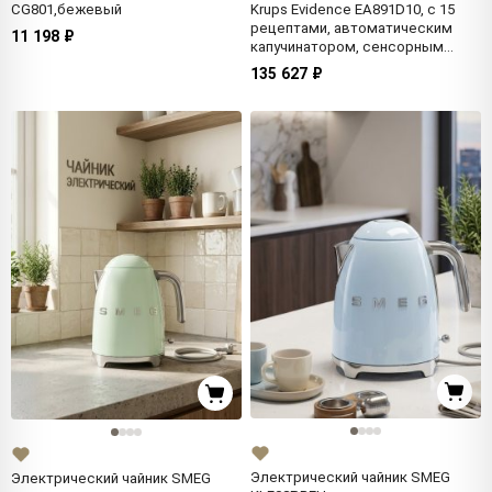
CG801,бежевый
Krups Evidence EA891D10, с 15
рецептами, автоматическим
11 198 ₽
капучинатором, сенсорным
управлением, Франция
135 627 ₽
Электрический чайник SMEG
Электрический чайник SMEG