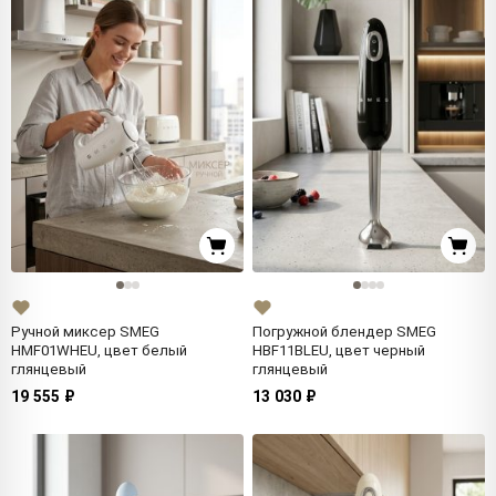
Ручной миксер SMEG
Погружной блендер SMEG
HMF01WHEU, цвет белый
HBF11BLEU, цвет черный
глянцевый
глянцевый
19 555 ₽
13 030 ₽