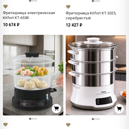
Фритюрница электрическая
Фритюрница Kitfort КТ-2025,
Kitfort КТ-6538
серебристый
10 674 ₽
12 427 ₽