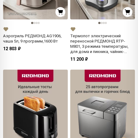
Аэрогриль РЕДМОНД AG1906,
Термопот электрический
чаша 5л, 9 программ,1600 Вт
переносной РЕДМОНД RTP-
M801, 3 режима температуры,
12 803 ₽
для дома и пикника, чайник-
термос, 3.5 л., 750 Вт,серый
11 200 ₽