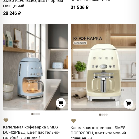
SMEG KLF04BLEU, цвет черный
глянцевый
31 506 ₽
28 246 ₽
Капельная кофеварка SMEG
Капельная кофеварка SMEG
DCF02PBEU, цвет пастельно-
DCF02CREU, цвет кремовый
голубой глянцевый
глянцевый