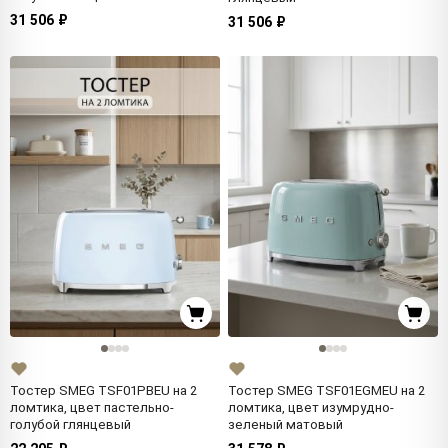
31 506 ₽
31 506 ₽
Тостер SMEG TSF01PBEU на 2
Тостер SMEG TSF01EGMEU на 2
ломтика, цвет пастельно-
ломтика, цвет изумрудно-
голубой глянцевый
зеленый матовый