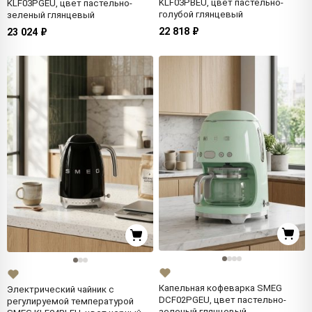
KLF03PBEU, цвет пастельно-
KLF03PGEU, цвет пастельно-
голубой глянцевый
зеленый глянцевый
22 818 ₽
23 024 ₽
Капельная кофеварка SMEG
Электрический чайник с
DCF02PGEU, цвет пастельно-
регулируемой температурой
зеленый глянцевый