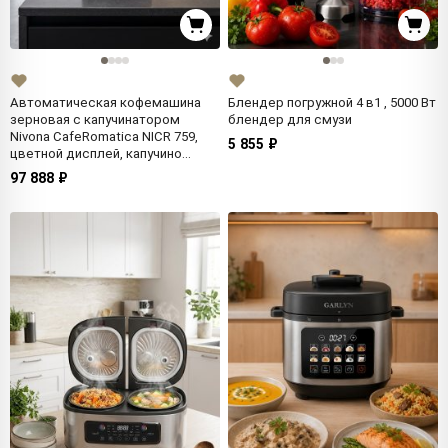
Автоматическая кофемашина
Блендер погружной 4 в1 , 5000 Вт
зерновая с капучинатором
блендер для смузи
Nivona CafeRomatica NICR 759,
5 855 ₽
цветной дисплей, капучино
одной кнопкой, индивидуальные
97 888 ₽
рецепты