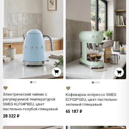
Электрический чайник с
Кофеварка-эспрессо SMEG
регулируемой температурой
ECF02PGEU, цвет пастельно-
SMEG KLF04PBEU, цвет
зеленый глянцевый
пастельно-голубой глянцевый
65 187 ₽
28 322 ₽