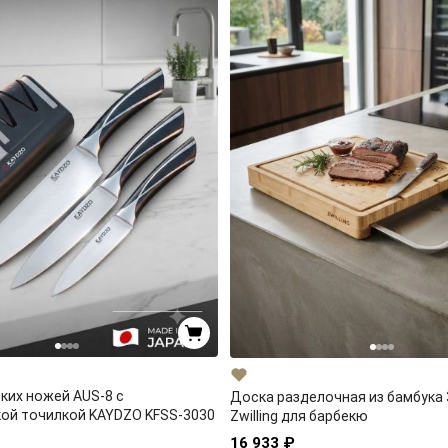
ких ножей AUS-8 с
Доска разделочная из бамбука 
ой точилкой KAYDZO KFSS-3030
Zwilling для барбекю
16 933 ₽