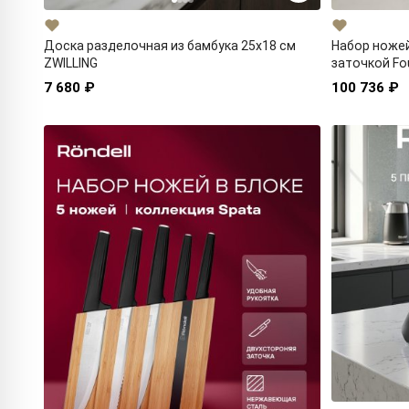
Набор ножей
Доска разделочная из бамбука 25х18 см
заточкой Fou
ZWILLING
100 736 ₽
7 680 ₽