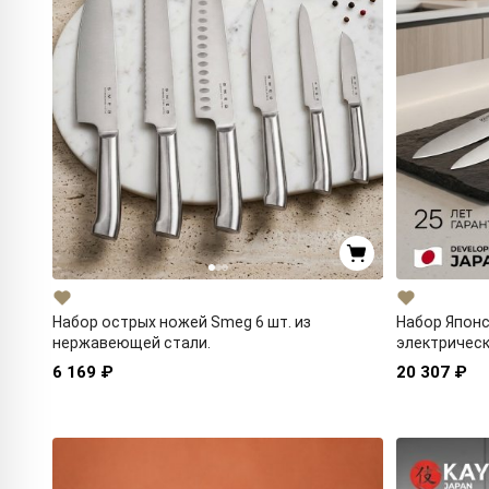
Набор острых ножей Smeg 6 шт. из
Набор Японс
нержавеющей стали.
электричес
6 169 ₽
20 307 ₽