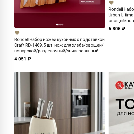
Rondell Наб
Urban Ultima
овощей/пов
универсаль
6 805 ₽
Rondell Набор ножей кухонных с подставкой
Craft RD-1469, 5 шт, нож для хлеба/овощей/
поварской/разделочный/универсальный
4 051 ₽