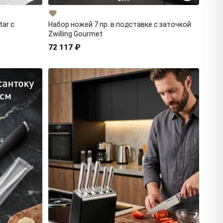
tar с
Набор ножей 7 пр. в подставке с заточкой
Zwilling Gourmet
72 117 ₽