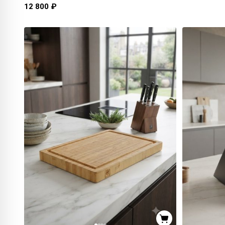
12 800 ₽