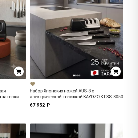
кая
Набор Японских ножей AUS-8 с
я заточки
электрической точилкой KAYDZO KTSS-3050
67 952 ₽