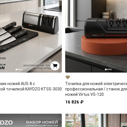
ких ножей AUS-8 с
Точилка для ножей электричес
кой точилкой KAYDZO KTSS-3030
профессиональная / станок дл
ножей Virtus VS-120
16 826 ₽