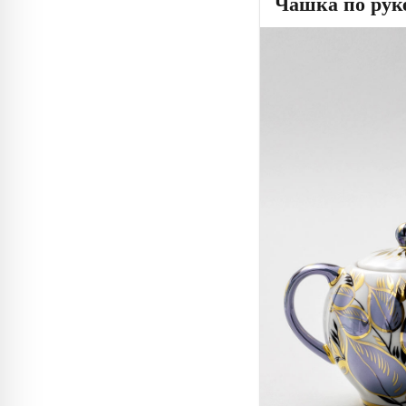
Чашка по руке