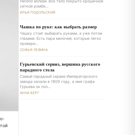
Herend вблизи. Всё тело покрыто крошечной
сеткой ромби…
ИЛЬЯ ПОДОЛЬСКИЙ
Чашка по руке: как выбрать размер
Чашку стоит выбирать руками, а уже потом
глазами. Есть пара мелочей, которые легко
провери…
СОФЬЯ ЛЕВИНА
Гурьевский сервиз, вершина русского
парадного стола
Самый парадный сервиз Императорского
завода начали в 1809 году, а имя графа
Гурьева он пол…
АННА БЕРГ
о-
атой