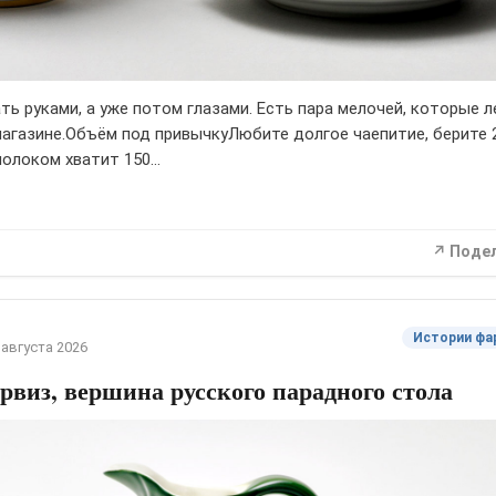
ь руками, а уже потом глазами. Есть пара мелочей, которые л
магазине.Объём под привычкуЛюбите долгое чаепитие, берите 
молоком хватит 150…
↗ Поде
Истории фа
 августа 2026
рвиз, вершина русского парадного стола