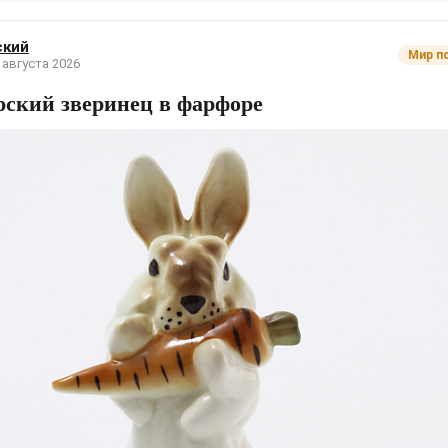
ский
Мир п
 августа 2026
рский зверинец в фарфоре