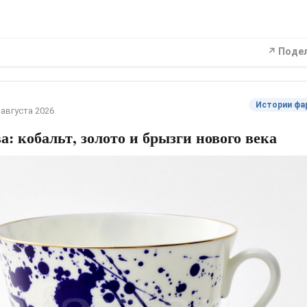
↗ Поде
Истории фа
 августа 2026
а: кобальт, золото и брызги нового века