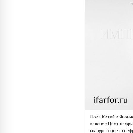
Пока Китай и Япония
зелёное.Цвет нефри
глазурью цвета неф