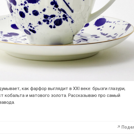
умывает, как фарфор выглядит в XXI веке: брызги глазури,
ст кобальта и матового золота. Рассказываю про самый
завода.
↗ Поде