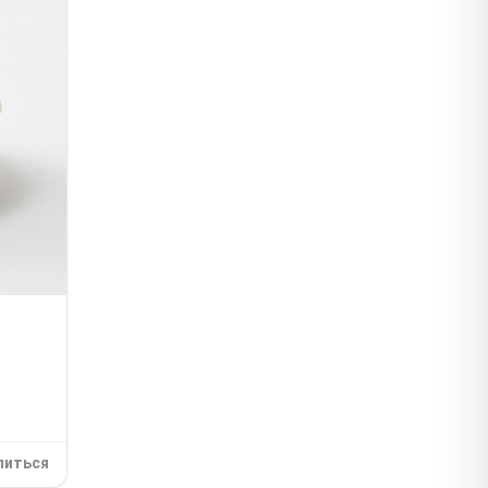
литься