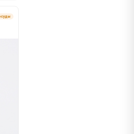
осуды