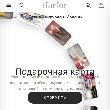
Узнать баланс карты
О картах
Главная
/
Подарочная карта
Подарочная карта
Универсальный подарок близким, партнёрам и
коллегам — любые покупки в магазине ifarfor с
доставкой на дом или в пункт выдачи.
ОФОРМИТЬ