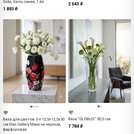
Side, бело-синяя, 1.6л
2 643 ₽
1 893 ₽
Ваза "GLOBUS" 30,5 см.
Ваза для цветов 3 л 12,5х12,5х30
см Elan Gallery Маки на черном,
7 784 ₽
фарфоровая