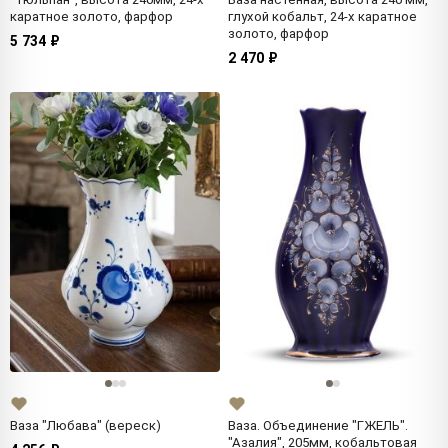
каратное золото, фарфор
глухой кобальт, 24-х каратное
золото, фарфор
5 734 ₽
2 470 ₽
Ваза "Любава" (вереск)
Ваза. Объединение "ГЖЕЛЬ".
"Азалия", 205мм, кобальтовая