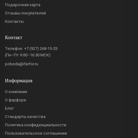
Подарочная карта
Отзывы покупателей
Контакты
Контакт
Телефон:
+7 (927) 268-15-33
(Пн–Пт 9:00–16:30 МСК)
pobeda@ifarfor.ru
Информация
О компании
О фарфоре
Блог
Стандарты качества
Политика конфиденциальности
Пользовательское соглашение