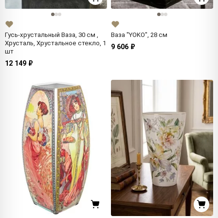
Гусь-хрустальный Ваза, 30 см ,
Ваза "YOKO", 28 см
Хрусталь, Хрустальное стекло, 1
9 606 ₽
шт
12 149 ₽