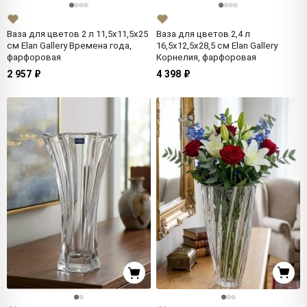
Ваза для цветов 2 л 11,5х11,5х25
Ваза для цветов 2,4 л
см Elan Gallery Времена года,
16,5х12,5х28,5 см Elan Gallery
фарфоровая
Корнелия, фарфоровая
2 957 ₽
4 398 ₽