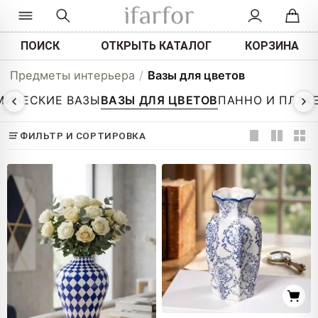
ПОИСК
ОТКРЫТЬ КАТАЛОГ
КОРЗИНА
Предметы интерьера
/
Вазы для цветов
МИЧЕСКИЕ ВАЗЫ
ВАЗЫ ДЛЯ ЦВЕТОВ
ПАННО И ПЛАК
ФИЛЬТР И СОРТИРОВКА