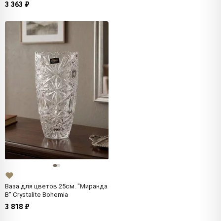
3 363 ₽
Ваза для цветов 25cм. "Миранда
В" Crystalite Bohemia
3 818 ₽