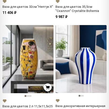
Ваза для цветов 35,5cм
Ваза для цветов 32cм."Нептун Х"
"Скаллоп" Crystalite Bohemia
11 406 ₽
9 987 ₽
Ваза декоративная интерьерная
Ваза для цветов 2 л 11,5х11,5х25