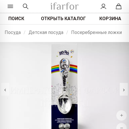
ПОИСК
ОТКРЫТЬ КАТАЛОГ
КОРЗИНА
Посуда
/
Детская посуда
/
Посеребренные ложки
‹
›
+
−