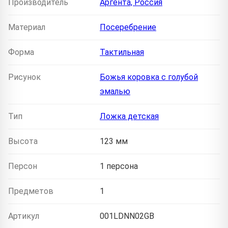
Производитель
Аргента, Россия
Материал
Посеребрение
Форма
Тактильная
Рисунок
Божья коровка с голубой
эмалью
Тип
Ложка детская
Высота
123 мм
Персон
1 персона
Предметов
1
Артикул
001LDNN02GB