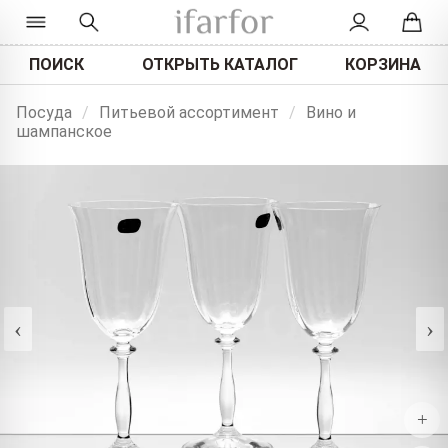
ПОИСК
ОТКРЫТЬ КАТАЛОГ
КОРЗИНА
Посуда
/
Питьевой ассортимент
/
Вино и
шампанское
‹
›
+