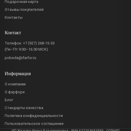
Подарочная карта
Отзывы покупателей
Контакты
Контакт
Телефон:
+7 (927) 268-15-33
(Пн–Пт 9:00–16:30 МСК)
pobeda@ifarfor.ru
Информация
О компании
О фарфоре
Блог
Стандарты качества
Политика конфиденциальности
Пользовательское соглашение
ИП Жидова Ирина Владимировна · ИНН 632204683989 · ОГРНИП