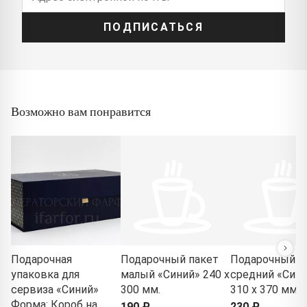
ПОДПИСАТЬСЯ
Возможно вам понравится
Подарочная
Подарочный пакет
Подарочный п
упаковка для
малый «Синий» 240 x
средний «Син
сервиза «Синий»
300 мм.
310 x 370 мм.
Форма: Короб на
190 ₽
230 ₽