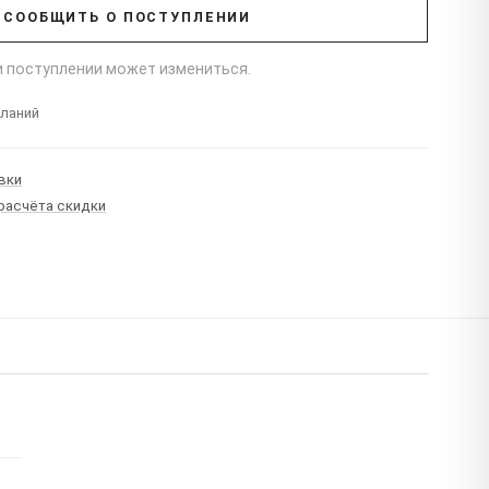
СООБЩИТЬ О ПОСТУПЛЕНИИ
ри поступлении может измениться.
еланий
вки
 расчёта скидки