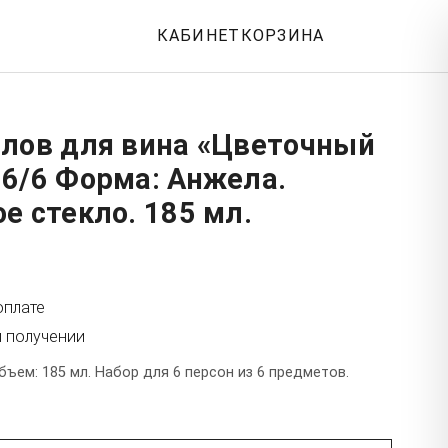
КАБИНЕТ
КОРЗИНА
алов для вина «Цветочный
 6/6 Форма: Анжела.
е стекло. 185 мл.
оплате
и получении
бъем: 185 мл. Набор для 6 персон из 6 предметов.