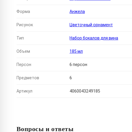
Форма
Анжела
Рисунок
Цветочный орнамент
Тип
Набор бокалов для вина
Объем
185 мл
Персон
6 персон
Предметов
6
Артикул
4060043249185
Вопросы и ответы