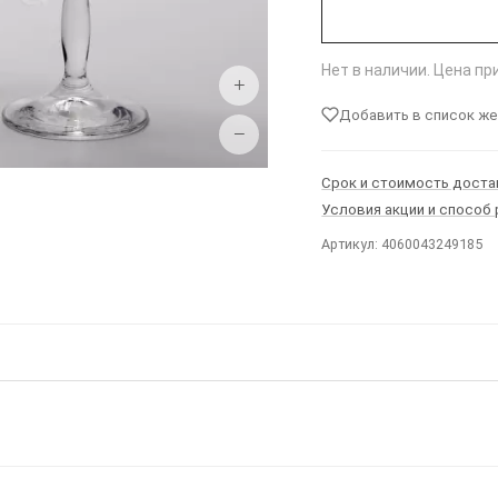
Нет в наличии. Цена п
+
Добавить в список ж
−
Срок и стоимость доста
Условия акции и способ
Артикул: 4060043249185
Ы