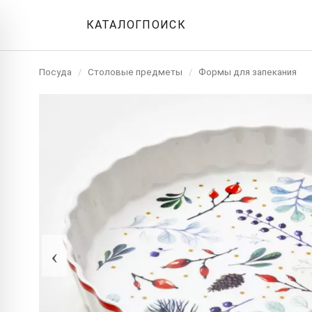
КАТАЛОГ
ПОИСК
Посуда
/
Столовые предметы
/
Формы для запекания
‹