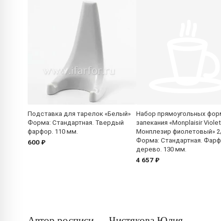
Подставка для тарелок «Белый»
Набор прямоугольных фор
Форма: Стандартная. Твердый
запекания «Monplaisir Violet
фарфор. 110 мм.
Монплезир фиолетовый» 2
Форма: Стандартная. Фарф
600 ₽
дерево. 130 мм.
4 657 ₽
Автор росписи — Чистякова Юлия