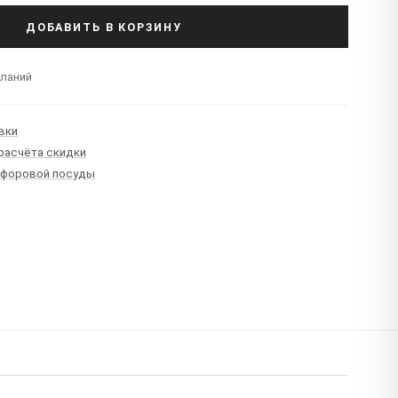
ДОБАВИТЬ В КОРЗИНУ
еланий
вки
 расчёта скидки
рфоровой посуды