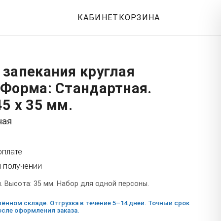
КАБИНЕТ
КОРЗИНА
 запекания круглая
 Форма: Стандартная.
5 x 35 мм.
ная
оплате
и получении
. Высота: 35 мм. Набор для одной персоны.
ённом складе. Отгрузка в течение 5–14 дней. Точный срок
сле оформления заказа.