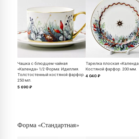
Чашка с блюдцем чайная
Тарелка плоская «Календа
«Календа» 1/2 Форма: Идиллия.
Костяной фарфор. 200 мм.
Толстостенный костяной фарфор.
4 040 ₽
250 мл.
5 690 ₽
Форма «Стандартная»