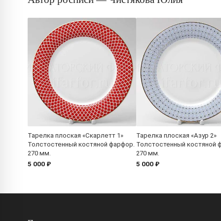
Тарелка плоская «Скарлетт 1»
Тарелка плоская «Азур 2»
Толстостенный костяной фарфор.
Толстостенный костяной 
270 мм.
270 мм.
5 000 ₽
5 000 ₽