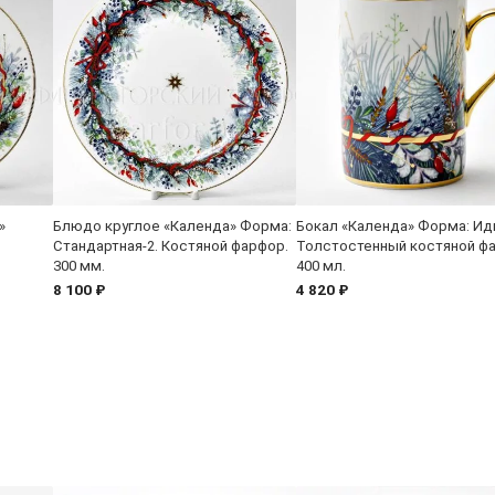
»
Блюдо круглое «Календа» Форма:
Бокал «Календа» Форма: Ид
Стандартная-2. Костяной фарфор.
Толстостенный костяной ф
300 мм.
400 мл.
8 100 ₽
4 820 ₽