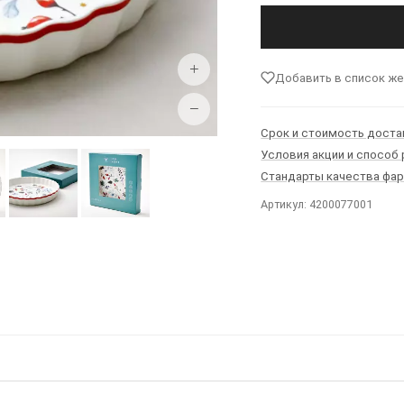
+
Добавить в список ж
−
Срок и стоимость доста
Условия акции и способ
Стандарты качества фа
Артикул: 4200077001
Ы