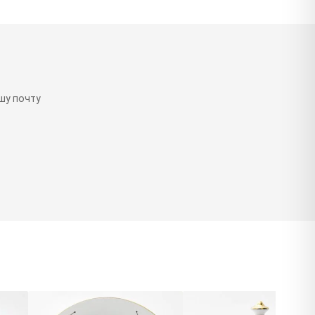
шу почту