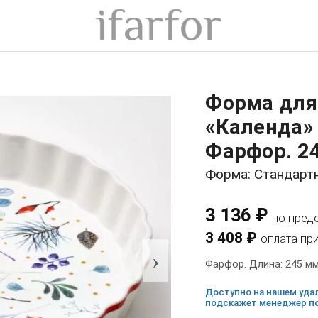
Форма для
«Календа»
Фарфор. 24
Форма: Стандарт
3 136 ₽
по пред
3 408 ₽
оплата пр
›
Фарфор. Длина: 245 мм
Доступно на нашем удал
подскажет менеджер по