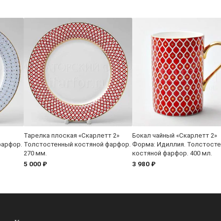
Тарелка плоская «Скарлетт 2»
Бокал чайный «Скарлетт 2»
фарфор.
Толстостенный костяной фарфор.
Форма: Идиллия. Толстост
270 мм.
костяной фарфор. 400 мл.
5 000 ₽
3 980 ₽