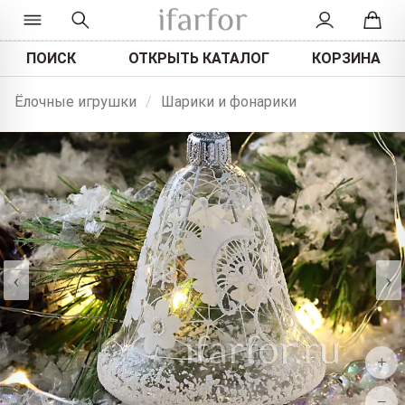
ПОИСК
ОТКРЫТЬ КАТАЛОГ
КОРЗИНА
Ёлочные игрушки
/
Шарики и фонарики
‹
›
+
−