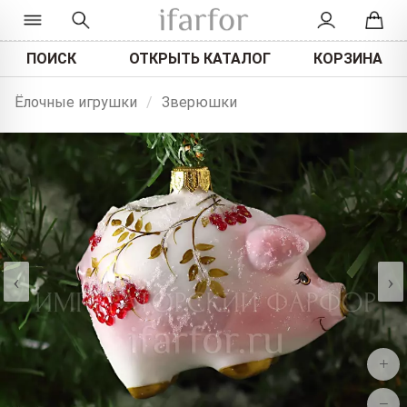
ПОИСК
ОТКРЫТЬ КАТАЛОГ
КОРЗИНА
Ёлочные игрушки
/
Зверюшки
‹
›
+
−