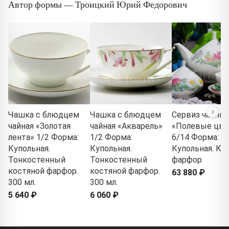
Автор формы — Троицкий Юрий Федорович
Чашка с блюдцем
Чашка с блюдцем
Сервиз чайны
чайная «Золотая
чайная «Акварель»
«Полевые цв
лента» 1/2 Форма:
1/2 Форма:
6/14 Форма:
Купольная.
Купольная.
Купольная. Ко
Тонкостенный
Тонкостенный
фарфор
костяной фарфор.
костяной фарфор.
63 880 ₽
300 мл.
300 мл.
5 640 ₽
6 060 ₽